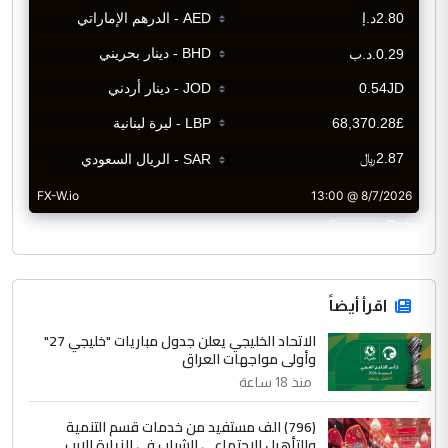
CurrencyRate
اقرأ أيضاً
الاتحاد الخليجي يعلن جدول مباريات "خليجي 27"
وأولى مواجهات العراق
منذ 18 ساعة
(796) الف مستفيد من خدمات قسم التنمية
والتأهيل الاجتماعي للشباب في الزيارة الارب...