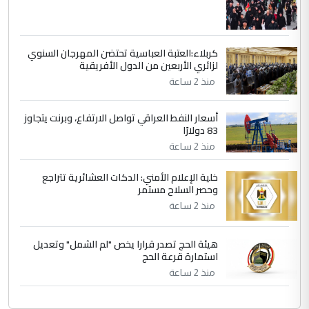
ابا فرات ...
الجواهري يرد على صدام حسين سل
الموضوع :
مضجعيك يابن الزنا (نص كامل)
كربلاء:العتبة العباسية تحتضن المهرجان السنوي
لزائري الأربعين من الدول الأفريقية
منذ 2 ساعة
أسعار النفط العراقي تواصل الارتفاع، وبرنت يتجاوز
83 دولارًا
منذ 2 ساعة
خلية الإعلام الأمني: الدكات العشائرية تتراجع
وحصر السلاح مستمر
منذ 2 ساعة
هيئة الحج تصدر قرارا يخص "لم الشمل" وتعديل
استمارة قرعة الحج
منذ 2 ساعة