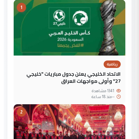
1
رياضية
الاتحاد الخليجي يعلن جدول مباريات "خليجي
27" وأولى مواجهات العراق
1341 مشاهدة
--
منذ 18 ساعة
2