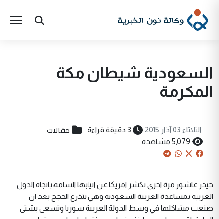
السعودية شيطان مكة
المكرمة
مقالات
الثلاثاء 03 آذار 2015
3 دقيقة قراءة
5,079 مشاهدة
حيدر عاشور مرة اخرى تكشر امريكا عن انيابها السامة،باتجاه الدول
العربية بمساعدة العربية السعودية وهي تتذرع الحجج بعد ان
صنعت مشاكلها في وسط الدولة العربية سوريا وتسعى بشتى