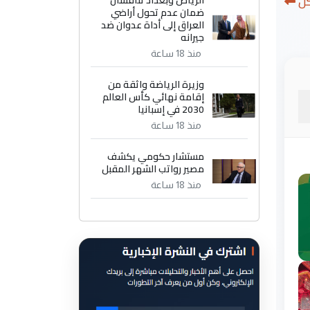
كل
الرياض وبغداد تناقشان
ضمان عدم تحول أراضي
العراق إلى أداة عدوان ضد
جيرانه
منذ 18 ساعة
وزيرة الرياضة واثقة من
إقامة نهائي كأس العالم
2030 في إسبانيا
منذ 18 ساعة
مستشار حكومي يكشف
مصير رواتب الشهر المقبل
منذ 18 ساعة