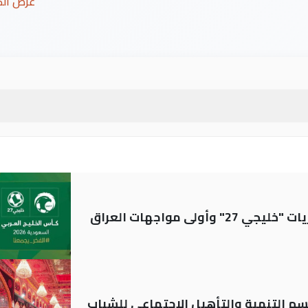
عرض ال
ولى مواجهات العراق
قسم التنمية والتأهيل الاجتماعي للشباب