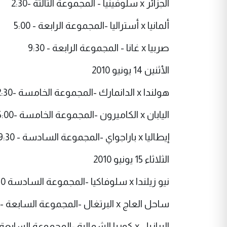
الجزائر x سلوفينيا - المجموعة الثالثة -2:30
ألمانيا x أستراليا -المجموعة الرابعة - 5:00
صربيا x غانا - المجموعة الرابعة - 9:30
الأثنين 14 يونيو 2010
هولندا x الدانمارك -المجموعة الخامسة -2:30
اليابان x الكاميرون -المجموعة الخامسة -5:00
إيطاليا x باراجواي -المجموعة السادسة - 9:30
الثلاثاء 15 يونيو 2010
نيو زيلندا x سلوفاكيا -المجموعة السادسة 2:30
ساحل العاج x البرتغال -المجموعة السابعة -5:00
البرازيل x كوريا الشمالية -المجموعة السابعة -9:30