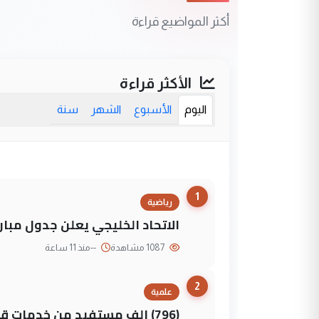
أكثر المواضيع قراءة
الأكثر قراءة
اليوم
الأسبوع
الشهر
سنة
1
رياضية
الاتحاد الخليجي يعلن جدول مباريات "خليجي 27" وأ
1087 مشاهدة
--
منذ 11 ساعة
2
علمية
(796) الف مستفيد من خدمات 