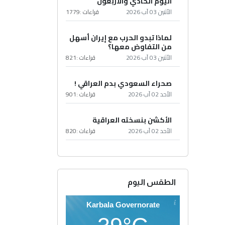
اليوم الحادي والأربعون
الأثنين 03 آب 2026
قراءات :
1779
لماذا تبدو الحرب مع إيران أسهل
من التفاوض معها؟
الأثنين 03 آب 2026
قراءات :
821
صحراء السعودي بدم العراقي !
الأحد 02 آب 2026
قراءات :
901
الأكشن بنسخته العراقية
الأحد 02 آب 2026
قراءات :
820
الطقس اليوم
Karbala Governorate