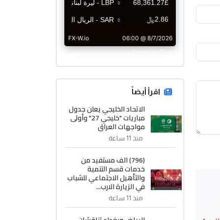
CurrencyRate
اقرأ أيضاً
الاتحاد الخليجي يعلن جدول
مباريات "خليجي 27" وأولى
مواجهات العراق
منذ 11 ساعة
(796) الف مستفيد من
خدمات قسم التنمية
والتأهيل الاجتماعي للشباب
في الزيارة الارب...
منذ 11 ساعة