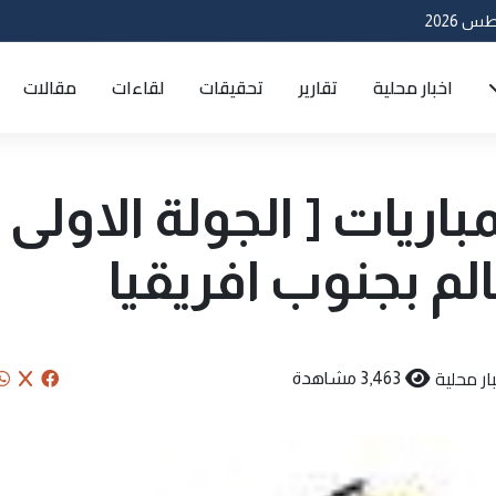
اخبار محلية
تقارير
تحقيقات
لقاءات
مقالات
ريات [ الجولة الاولى ]
م بجنوب افريقيا
ار محلية
3,463 مشاهدة