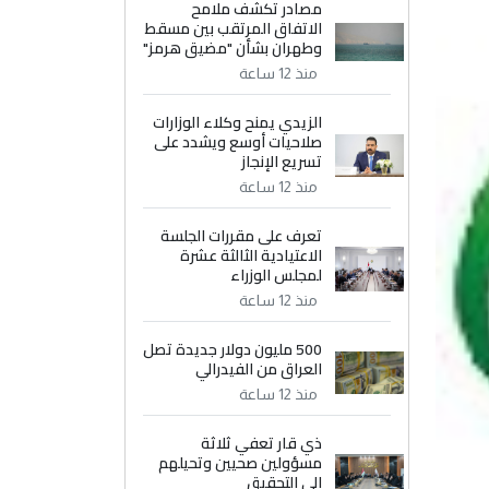
مصادر تكشف ملامح
الاتفاق المرتقب بين مسقط
وطهران بشأن "مضيق هرمز"
منذ 12 ساعة
الزيدي يمنح وكلاء الوزارات
صلاحيات أوسع ويشدد على
تسريع الإنجاز
منذ 12 ساعة
تعرف على مقررات الجلسة
الاعتيادية الثالثة عشرة
لمجلس الوزراء
منذ 12 ساعة
500 مليون دولار جديدة تصل
العراق من الفيدرالي
منذ 12 ساعة
ذي قار تعفي ثلاثة
مسؤولين صحيين وتحيلهم
إلى التحقيق