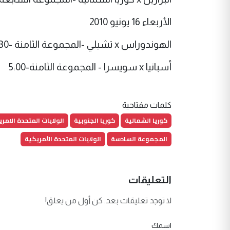
الأربعاء 16 يونيو 2010
الهوندوراس x تشيلي -المجموعة الثامنة -2:30
أسبانيا x سويسرا - المجموعة الثامنة-5:00
كلمات مفتاحية
كوريا الشمالية
كوريا الجنوبية
الولايات المتحدة الامر
المجموعة السادسة
الولايات المتحدة الأمريكية
التعليقات
لا توجد تعليقات بعد. كن أول من يعلق!
اسمك