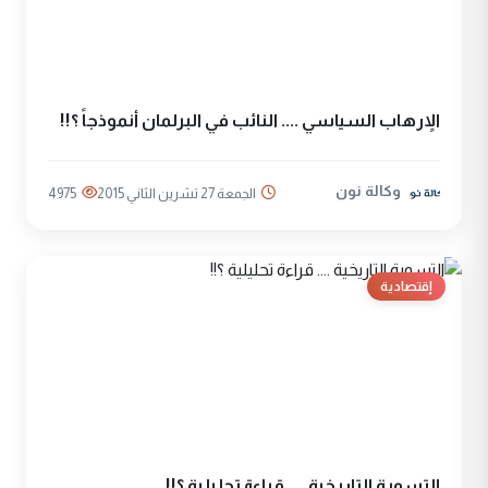
الاٍرهاب السياسي .... النائب في البرلمان أنموذجاً ؟!!
وكالة نون
الجمعة 27 تشرين الثاني 2015
4975
إقتصادية
التسوية التاريخية .... قراءة تحليلية ؟!!