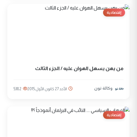
إقتصادية
من يهن يسهل الهوان عليه / الجزء الثالث
وكالة نون
الأحد 27 كانون الأول 2015
5382
إقتصادية