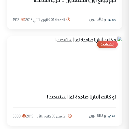
كيم جونغ أون: مستعدون لـ"حرب مقدسة"
وكالة نون
الجمعة 01 كانون الثاني 2016
1918
إقتصادية
لو كانت أنبارنا صامدة لما أستبيحت!
وكالة نون
الأربعاء 30 كانون الأول 2015
5000