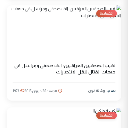
إقتصادية
نقيب الصحفيين العراقيين: الف صحفي ومراسل في
جبهات القتال لنقل الانتصارات
وكالة نون
الجمعة 26 حزيران 2015
1973
إقتصادية