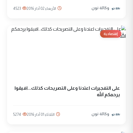
وكالة نون
الأربعاء 02 آذار 2016
4523
إقتصادية
على التفجيرات اعتدنا وعلى التصريحات كذلك...افيقوا
يرحمكم الله
وكالة نون
الثلاثاء 01 آذار 2016
5274