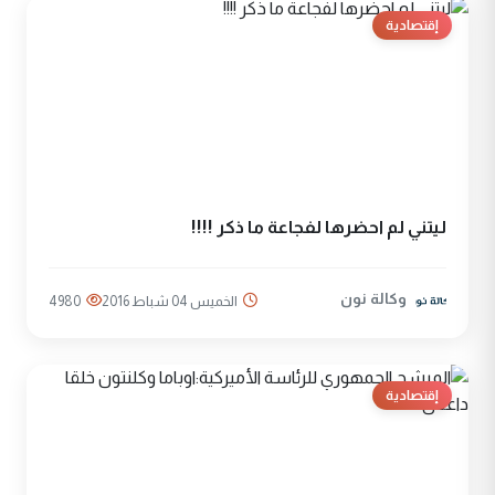
إقتصادية
ليتني لم احضرها لفجاعة ما ذكر !!!!
وكالة نون
الخميس 04 شباط 2016
4980
إقتصادية