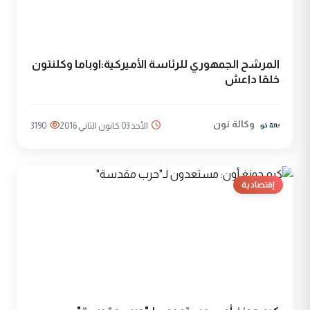
المرشح الجمهوري للرئاسة الأميركية:اوباما وكلنتون
خلقا داعش
وكالة نون
الأحد 03 كانون الثاني 2016
3190
إقتصادية