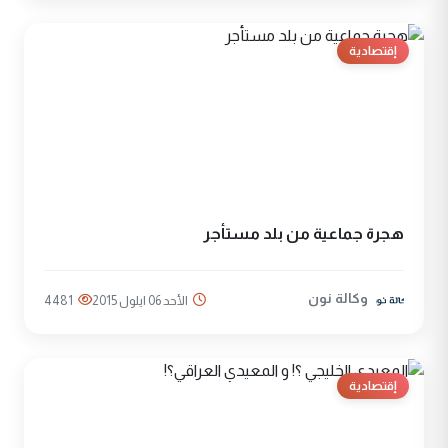
إقتصادية
هجرة جماعية من بلد مستأجر
وكالة نون
الأحد 06 ايلول 2015
4481
إقتصادية