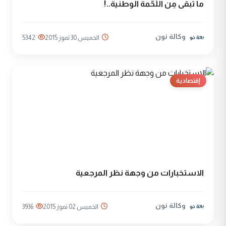
ما تبقى مِن اللُحّمة الوطنية..!
وكالة نون
الخميس 30 تموز 2015
5342
إقتصادية
الاستخبارات من وجهة نظر المرجعية
وكالة نون
الخميس 02 تموز 2015
3936