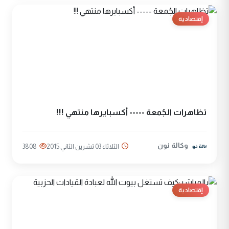
إقتصادية
تظاهرات الجُمعة ----- أكسبايرها منتهي !!!
وكالة نون
الثلاثاء 03 تشرين الثاني 2015
3808
إقتصادية