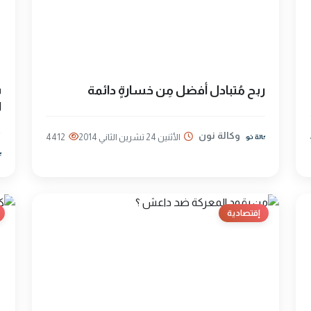
ربح مُتبادل أفضل مِن خسارةٍ دائمة
ش
ل
وكالة نون
الأثنين 24 تشرين الثاني 2014
4412
إقتصادية