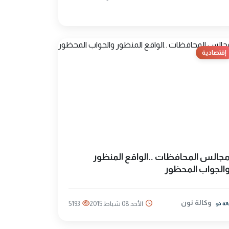
إقتصادية
جالس المحافظات ..الواقع المنظور
الجواب المحظور
وكالة نون
الأحد 08 شباط 2015
5193