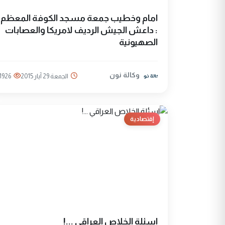
امام وخطيب جمعة مسجد الكوفة المعظم
: داعش الجيش الرديف لامريكا والعصابات
الصهيونية
وكالة نون
الجمعة 29 آيار 2015
1926
إقتصادية
اسئلة الخلاص العراقي ...!