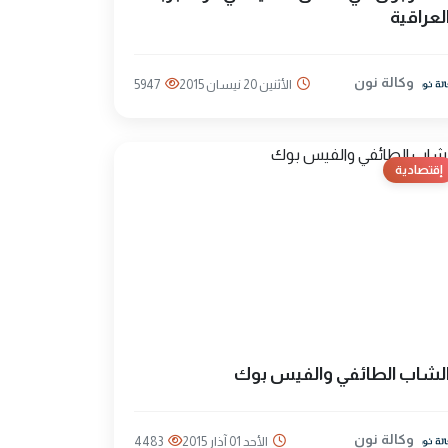
لعراقية
وكالة نون
الأثنين 20 نيسان 2015
5947
إقتصادية
لشاب الطائفي والفيس بوك
وكالة نون
الأحد 01 آذار 2015
4483