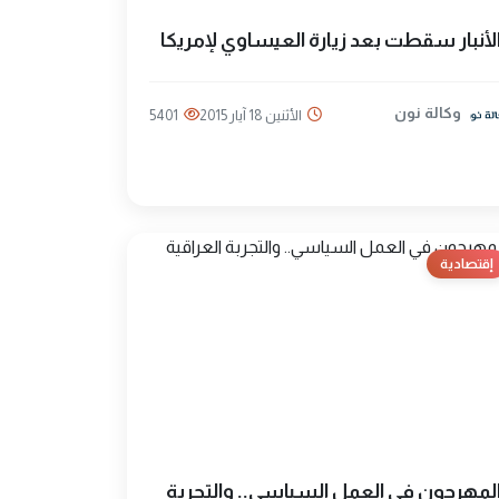
لأنبار سقطت بعد زيارة العيساوي لإمريكا
وكالة نون
الأثنين 18 آيار 2015
5401
إقتصادية
لمهرجون في العمل السياسي.. والتجربة