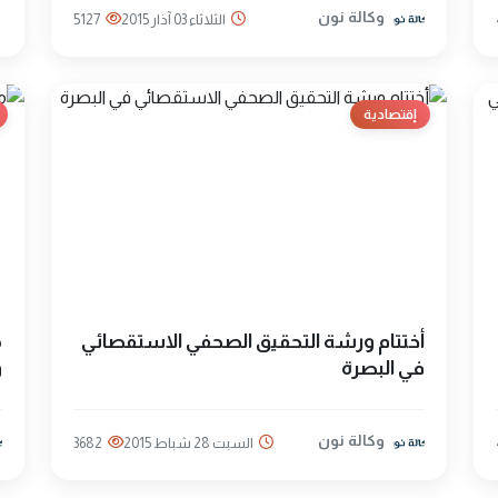
وكالة نون
الثلاثاء 03 آذار 2015
5127
إقتصادية
أختتام ورشة التحقيق الصحفي الاستقصائي
م
في البصرة
و
وكالة نون
السبت 28 شباط 2015
3682