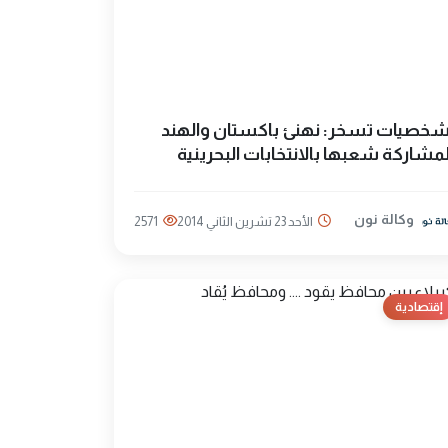
خصيات تسخر: نهنئ باكستان والهند
مشاركة شعبها بالانتخابات البحرينية
وكالة نون
الأحد 23 تشرين الثاني 2014
2571
إقتصادية