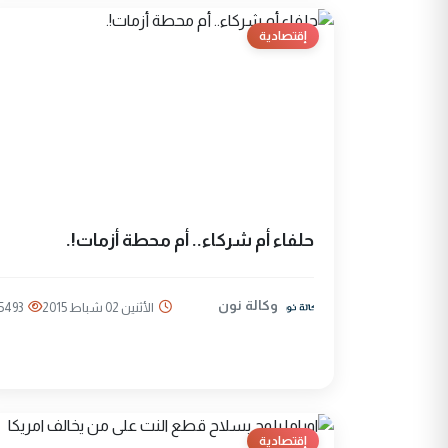
إقتصادية
حلفاء أم شركاء.. أم محطة أزمات!.
وكالة نون
الأثنين 02 شباط 2015
5493
إقتصادية