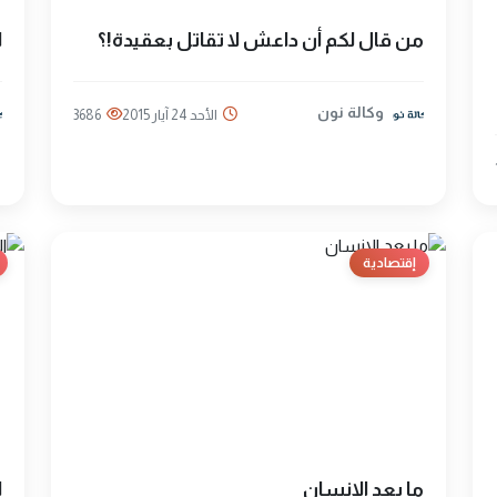
من قال لكم أن داعش لا تقاتل بعقيدة!؟
ا
وكالة نون
الأحد 24 آيار 2015
3686
إقتصادية
ما بعد الانسان
ا