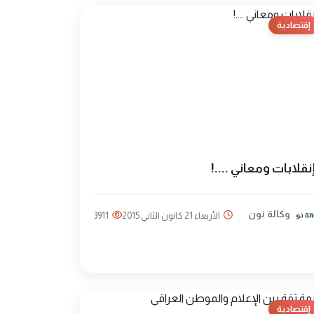
إقتصادية
نقلابات ومعاني ....!
وكالة نون
الأربعاء 21 كانون الثاني 2015
3911
إقتصادية