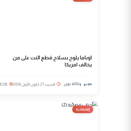
اوباما يلوح بسلاح قطع النت على من
يخالف امريكا
وكالة نون
السبت 27 كانون الأول 2014
4238
إقتصادية