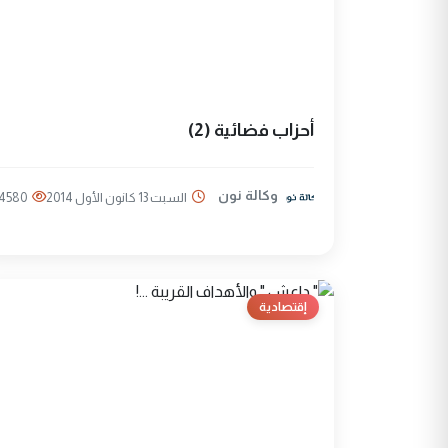
أحزاب فضائية (2)
وكالة نون
السبت 13 كانون الأول 2014
4580
إقتصادية