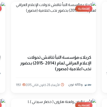
إقتصادية
كربلاء:مؤسسة النبأ تناقش تحولات
إ
الإعلام العراقي لعام (2014 -2015) بحضور
نخب اعلامية (مصور)
وكالة نون
الأربعاء 28 كانون الثاني 2015
1951
إقتصادية