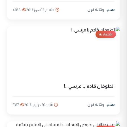
وكالة نون
الثلاثاء 02 تموز 2013
4188
إقتصادية
الطوفان قادم يا مرسي ..!
وكالة نون
الأحد 30 حزيران 2013
5337