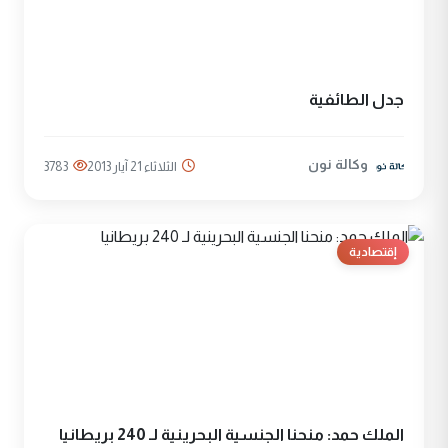
جدل الطائفية
وكالة نون
الثلاثاء 21 آيار 2013
3783
إقتصادية
الملك حمد: منحنا الجنسية البحرينية لـ 240 بريطانيا