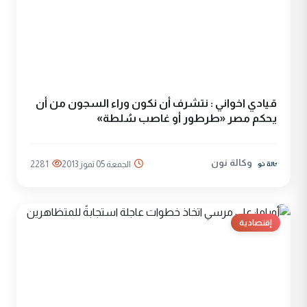
قيادي اخواني : نتشرف أن نكون وراء السجون من أن
يحكم مصر «طرطور أو غاصب سُلطة»
وكالة نون
الجمعة 05 تموز 2013
2281
إقتصادية