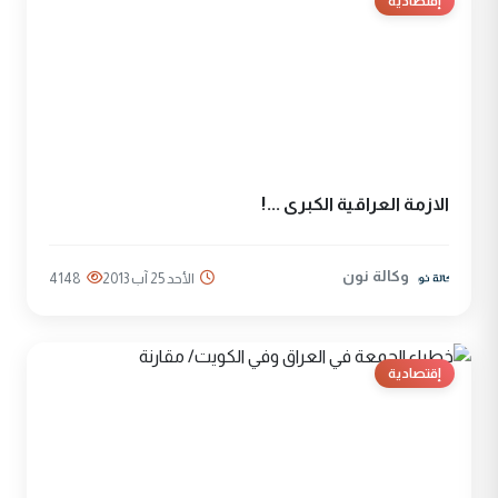
إقتصادية
الازمة العراقية الكبرى ...!
وكالة نون
الأحد 25 آب 2013
4148
إقتصادية