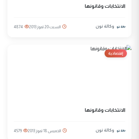
الانتخابات وقانونها
وكالة نون
السبت 20 تموز 2013
4874
إقتصادية
الانتخابات وقانونها
وكالة نون
الخميس 18 تموز 2013
4579