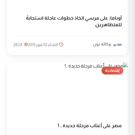
أوباما: على مرسي اتخاذ خطوات عاجلة استجابةً
للمتظاهرين
وكالة نون
الثلاثاء 02 تموز 2013
2824
إقتصادية
مصر على أعتاب مرحلة جديدة ..!