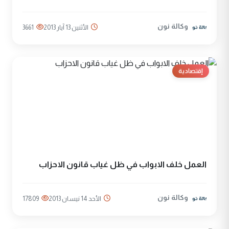
وكالة نون
الأثنين 13 آيار 2013
3661
إقتصادية
العمل خلف الابواب في ظل غياب قانون الاحزاب
وكالة نون
الأحد 14 نيسان 2013
17809