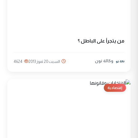
من يتجرأ على الباطل ؟
وكالة نون
السبت 20 تموز 2013
4624
إقتصادية