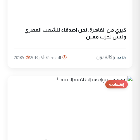
كيري من القاهرة: نحن اصدقاء للشعب المصري
وليس لحزب معين
وكالة نون
السبت 02 آذار 2013
20185
إقتصادية