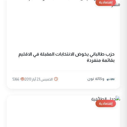
إقتصادية
حزب طالباني يخوض الانتخابات المقبلة في الاقليم
بقائمة منفردة
وكالة نون
الخميس 23 آيار 2013
5366
إقتصادية