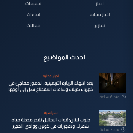
اخبار
تحقيقات
اخبار محلية
لقاءات
تقارير
مقالات
أحدث المواضيع
اخبار محلية
بعد انتهاء الزيارة الأربعينية.. تدهور مفاجئ في
كهرباء كربلاء وساعات الانقطاع تصل إلى أوجها
منذ 6 ساعة
سياسية
جنوب لبنان: قوات الاحتلال تفجر محطة مياه
شقرا… وتفجيرات في كونين ووادي الحجير
منذ 7 ساعة