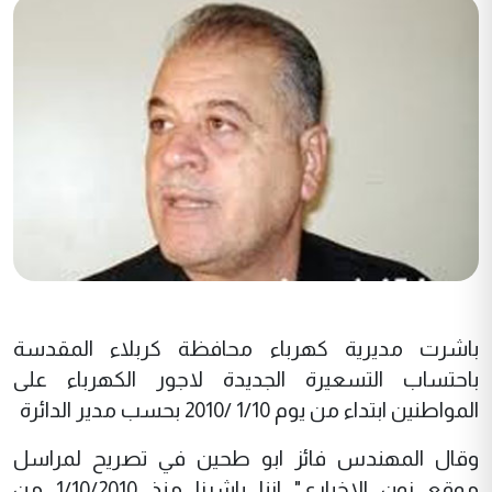
باشرت مديرية كهرباء محافظة كربلاء المقدسة
باحتساب التسعيرة الجديدة لاجور الكهرباء على
المواطنين ابتداء من يوم 1/10 /2010 بحسب مدير الدائرة
وقال المهندس فائز ابو طحين في تصريح لمراسل
موقع نون الاخباري" اننا باشرنا منذ 1/10/2010 من