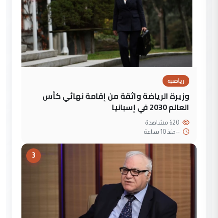
رياضية
وزيرة الرياضة واثقة من إقامة نهائي كأس
العالم 2030 في إسبانيا
620 مشاهدة
--
منذ 10 ساعة
3