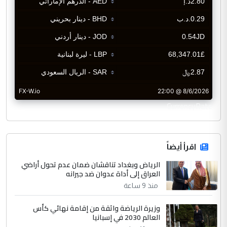
CurrencyRate
اقرأ أيضاً
الرياض وبغداد تناقشان ضمان عدم تحول أراضي
العراق إلى أداة عدوان ضد جيرانه
منذ 9 ساعة
وزيرة الرياضة واثقة من إقامة نهائي كأس
العالم 2030 في إسبانيا