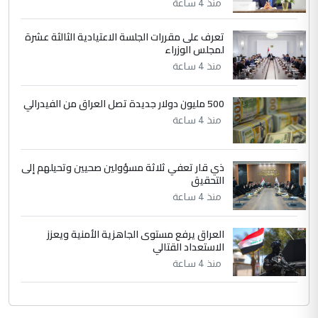
منذ 4 ساعة
دقيق ومسؤول؛ فالاستثمار الحقيقي للإنسان
وثروات البلد يعتمد على الكفاءة ...
تعرف على مقررات الجلسة الاعتيادية الثالثة عشرة
بين الإهمال واغتصاب الأرض.. بلاد
لمجلس الوزراء
الموضوع :
الرافدين تعاني الجفاف والتصحر!!
منذ 4 ساعة
500 مليون دولار جديدة تصل العراق من الفيدرالي
منذ 4 ساعة
ذي قار تعفي ثلاثة مسؤولين صحيين وتحيلهم إلى
التحقيق
منذ 4 ساعة
العراق يرفع مستوى الجاهزية الأمنية ويعزز
الاستعداد القتالي
منذ 4 ساعة