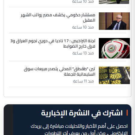
منذ 10 ساعة
مستشار حكومي يكشف مصير رواتب الشهر
المقبل
منذ 10 ساعة
لجنة التراخيص : 17 ناديا في دوري نجوم العراق و3
فرق خارج الضوابط
منذ 13 ساعة
تين "طقطق" المحلي يتصدر مبيعات سوق
السليمانية للجملة
منذ 11 ساعة