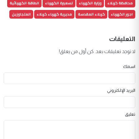
محافظة كربلاء
وزارة الكهرباء
تسعيرة الكهرباء
الطاقة الكهربائية
اجور الكهرباء
كربلاء المقدسة
مديرية كهرباء كربلاء
المتجاوزين
التعليقات
لا توجد تعليقات بعد. كن أول من يعلق!
اسمك
البريد الإلكتروني
تعليق