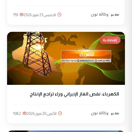
وكالة نون
الخميس 23 تموز 2026
793
إقتصادية
الكهرباء: نقص الغاز الإيراني وراء تراجع الإنتاج
وكالة نون
الأثنين 20 تموز 2026
1082