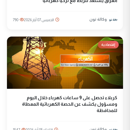
العراق يستعد للربط مع تركيا كهربائيا
وكالة نون
الخميس 07 آيار 2026
790
إقتصادية
كربلاء تحصل على 9 ساعات كهرباء خلال اليوم
ومسؤول يكشف عن الحصة الكهربائية المعطاة
للمحافظة
وكالة نون
الثلاثاء 05 آيار 2026
1547