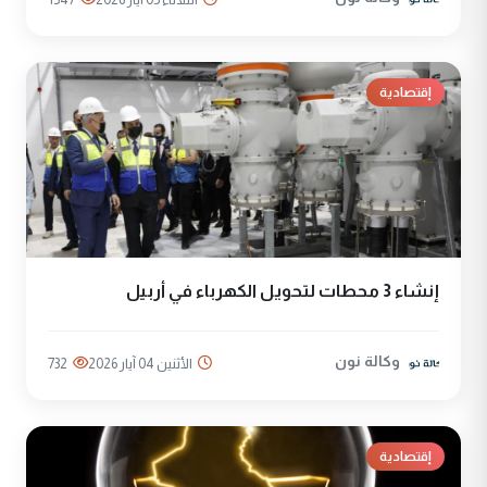
إقتصادية
إنشاء 3 محطات لتحويل الكهرباء في أربيل
وكالة نون
الأثنين 04 آيار 2026
732
إقتصادية