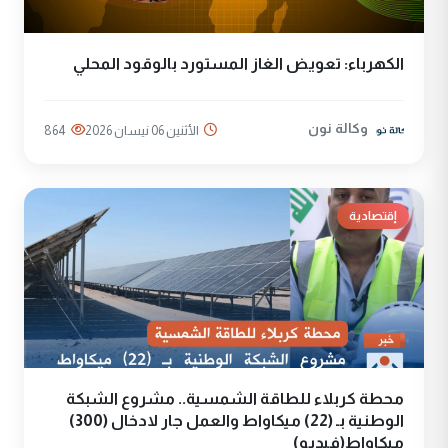
الكهرباء: تعويض الغاز المستورد بالوقود المحلي
وكالة نون
الأثنين 06 نيسان 2026
864
إقتصادية
محطة كربلاء للطاقة الشمسية.. مشروع الشبكة
الوطنية بـ (22) ميكاواط والعمل جار لادخال (300)
ميكاواط(فيديو)