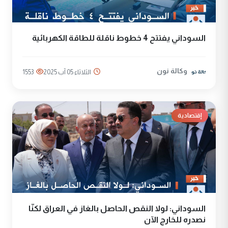
السوداني يفتتح 4 خطوط ناقلة للطاقة الكهربائية
وكالة نون
الثلاثاء 05 آب 2025
1553
إقتصادية
السوداني: لولا النقص الحاصل بالغاز في العراق لكنّا
نصدره للخارج الآن