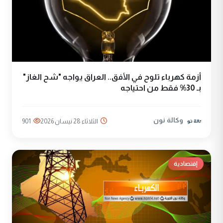
أزمة كهرباء تلوح في الأفق.. العراق يواجه "شح الغاز"
بـ 30% فقط من احتياجه
وكالة نون
الثلاثاء 28 نيسان 2026
901
إقتصادية