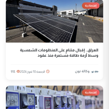
إقتصادية
العراق.. إقبال متنامٍ على المنظومات الشمسية
وسط أزمة طاقة مستمرة منذ عقود
وكالة نون
الجمعة 10 تموز 2026
918
إقتصادية