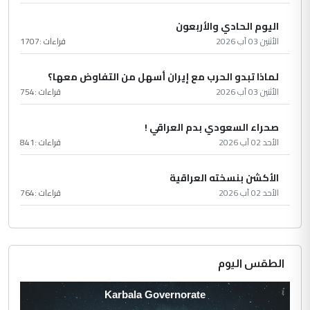
اليوم الحادي والأربعون
الأثنين 03 آب 2026
قراءات :
1707
لماذا تبدو الحرب مع إيران أسهل من التفاوض معها؟
الأثنين 03 آب 2026
قراءات :
754
صحراء السعودي بدم العراقي !
الأحد 02 آب 2026
قراءات :
841
الأكشن بنسخته العراقية
الأحد 02 آب 2026
قراءات :
764
الطقس اليوم
Karbala Governorate