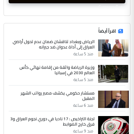
CurrencyRate
اقرأ أيضاً
الرياض وبغداد تناقشان ضمان عدم تحول أراضي
العراق إلى أداة عدوان ضد جيرانه
منذ 5 ساعة
وزيرة الرياضة واثقة من إقامة نهائي كأس
العالم 2030 في إسبانيا
منذ 5 ساعة
مستشار حكومي يكشف مصير رواتب الشهر
المقبل
منذ 6 ساعة
لجنة التراخيص : 17 ناديا في دوري نجوم العراق و3
فرق خارج الضوابط
منذ 9 ساعة