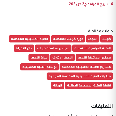
6 ــ تاريخ المراقد ج2 ص 202
كلمات مفتاحية
كربلاء
النجف
حوزة كربلاء المقدسة
العتبة الحسينية المقدسة
العتبة العباسية المقدسة
مجلس محافظة كربلاء
خان النخيلة
مجلس محافظة النجف
النجف الاشرف
حوزة النجف
مشاريع العتبة الحسينية المقدسة
توسعة العتبة الحسينية
مبادرات العتبة الحسينية المقدسة المجانية
قافلة العتبة الحسينية الاغاثية
الرحالة
التعليقات