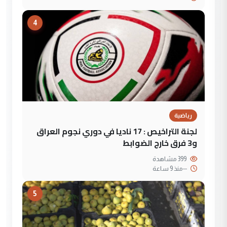
4
رياضية
لجنة التراخيص : 17 ناديا في دوري نجوم العراق
و3 فرق خارج الضوابط
399 مشاهدة
--
منذ 9 ساعة
5