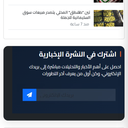
تين "طقطق" المحلي يتصدر مبيعات سوق
السليمانية للجملة
منذ 7 ساعة