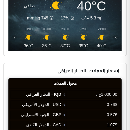
40°C
صافي
5.3 م\ث
13%
749
mmHg
02:00
01:00
00:00
23:00
22:00
21:00
‹
›
35°C
36°C
36°C
37°C
39°C
40°C
اسعار العملات بالدينار العراقي