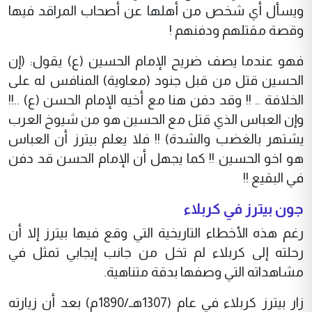
ويسأل أي شخص من أهلها عن أصحاب المراقد فيها
وقصة مقتلهم ودفنهم !
فهو عندما يصف ضريح الإمام الحسين (ع) يقول: (إن
الحسين قتل من قبل جنود (معاوية) المنافس له على
الخلافة .. !! وقد دفن هنا مع أخيه الإمام الحسن (ع) ..!!
وإن العباس الذي قتل مع الحسين هو من شيوخ العرب
يشتهر بالغضب والشدة) !! فلا يعلم بيترز أن العباس
هو اخو الحسين !! كما يجهل أن الإمام الحسن قد دفن
في البقيع !!
جون بيترز في كربلاء
رغم هذه الأخطاء التاريخية التي وقع فيها بيترز إلا أن
رحلته إلى كربلاء لم تخل من جانب إيجابي تمثل في
مشاهداته التي وصفها بدقة متناهية.
زار بيترز كربلاء في عام (1307هـ/1890م) بعد أن زيارته