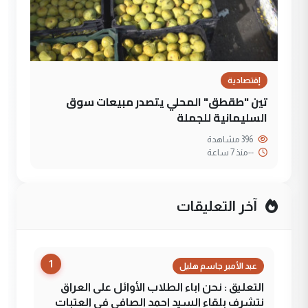
إقتصادية
تين "طقطق" المحلي يتصدر مبيعات سوق
السليمانية للجملة
396 مشاهدة
--
منذ 7 ساعة
آخر التعليقات
1
عبد الأمير جاسم هليل
التعليق : نحن اباء الطلاب الأوائل على العراق
نتشرف بلقاء السيد احمد الصافي في العتبات