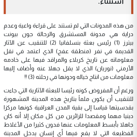
استثناء.
من هذه المدونات التي لم تستند على قراءة واعية وعدم
دراية هي مدونة المستشرق والرحالة جون بيونت
بيترز (1) رئيس بعثة بنسلفانيا (2) للتنقيب عن الآثار
القديمة في نفر (منطقة عفج) الذي اعتمد في نقل
معلوماته عن تاريخ كربلاء والمراقد فيها على خادمه
الأرمني (نوريان) الذي لا يقل جهلا عنه وأضاف إليها
معلومات من انتاج خياله ودونها في رحلته (3) !!
ورغم أن المفروض كونه رئيسا للبعثة الآثارية التي جاءت
للتنقيب أن يكون ملماً بتاريخ هذه المدينة المشهورة
بقدسيتها قياسا إلى بقية المدن العراقية كونها مركزا
دينيا مهما ومقصدا للزائرين من كل مكان إلا أنه كان
جاهلا بأبسط المعلومات عنها فدون كثيرا من الأغلاط
الفظيعة التي لا يقع فيها أي إنسان يدخل المدينة