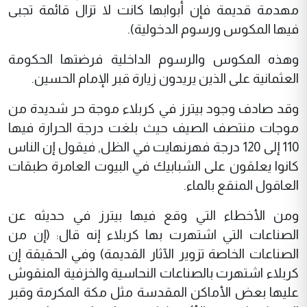
مهدمة قديمة فإن أبوابها كانت لا تزال قائمة تجبى
فيها المكوس ورسوم الدخولية).
وهذه المكوس والرسوم الداخلية فرضتها الحكومة
العثمانية على الذين يريدون زيارة قبر الإمام الحسين.
وقد صادف وجود بيترز في كربلاء موجة حر شديدة من
موجات منتصف الصيف حيث بلغت درجة الحرارة فيها
110 إلى 120 درجة فهرنهايت في الظل, فيقول إن الناس
كانوا يعلقون على الشبابيك في البيوت العامرة طبقات
العاقول المنقع بالماء.
ومن الأخطاء التي وقع فيها بيترز في حديثه عن
الصناعات التي اشتهرت بها كربلاء إنه قال: (إن من
الصناعات الخاصة تزوير الآثار القديمة) وفي الحقيقة إن
كربلاء اشتهرت بالصناعات النحاسية والخزفية المنقوش
عليها بعض الأماكن المقدسة مثل مكة المكرمة وقبر