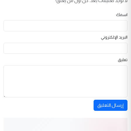
لا توجد تعليقات بعد. كن أول من يعلق!
اسمك
البريد الإلكتروني
تعليق
إرسال التعليق