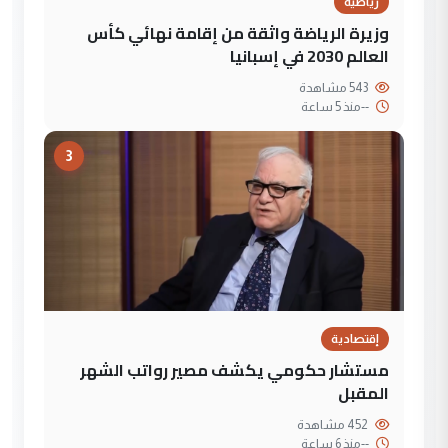
رياضية
وزيرة الرياضة واثقة من إقامة نهائي كأس
العالم 2030 في إسبانيا
543 مشاهدة
--
منذ 5 ساعة
3
إقتصادية
مستشار حكومي يكشف مصير رواتب الشهر
المقبل
452 مشاهدة
--
منذ 6 ساعة