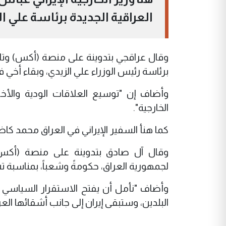
العراقية الجديدة برئاسة علي ال
وقال عراقجي بتدوينة على منصة (أكس) وتابع
برئاسة رئيس الوزراء علي الزيدي، وبقاء أخي
وأضاف إن "توسيع العلاقات الودية والأخ
الخارجية".
كما هنأ السفير الإيراني في العراق محمد كاظ
وقال آل صادق بتدوينة على منصة (أكس) وتا
لجمهورية العراق، حكومةً وشعباً، بمناسبة تش
وأضاف "نأمل أن يفتح الاستقرار السياسي فصل
البلدين، وستبقى إيران إلى جانب أشقائها الع