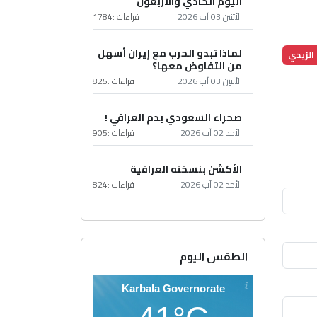
اليوم الحادي والأربعون
الأثنين 03 آب 2026
قراءات :
1784
لماذا تبدو الحرب مع إيران أسهل
الزيدي
من التفاوض معها؟
الأثنين 03 آب 2026
قراءات :
825
صحراء السعودي بدم العراقي !
الأحد 02 آب 2026
قراءات :
905
الأكشن بنسخته العراقية
الأحد 02 آب 2026
قراءات :
824
الطقس اليوم
Karbala Governorate