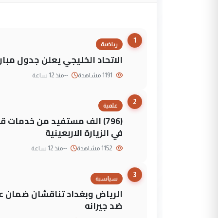
1
رياضية
الاتحاد الخليجي يعلن جدول مباريات "خليجي 27" وأ
1191 مشاهدة
--
منذ 12 ساعة
2
علمية
(796) الف مستفيد من خدمات 
في الزيارة الاربعينية
1152 مشاهدة
--
منذ 12 ساعة
3
سياسية
الرياض وبغداد تناقشان ضمان عد
ضد جيرانه