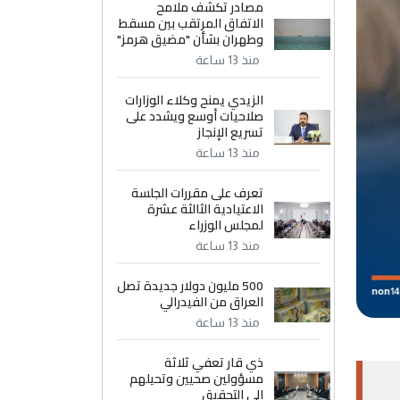
مصادر تكشف ملامح
الاتفاق المرتقب بين مسقط
وطهران بشأن "مضيق هرمز"
منذ 13 ساعة
الزيدي يمنح وكلاء الوزارات
صلاحيات أوسع ويشدد على
تسريع الإنجاز
منذ 13 ساعة
تعرف على مقررات الجلسة
الاعتيادية الثالثة عشرة
لمجلس الوزراء
منذ 13 ساعة
500 مليون دولار جديدة تصل
العراق من الفيدرالي
منذ 13 ساعة
ذي قار تعفي ثلاثة
مسؤولين صحيين وتحيلهم
إلى التحقيق