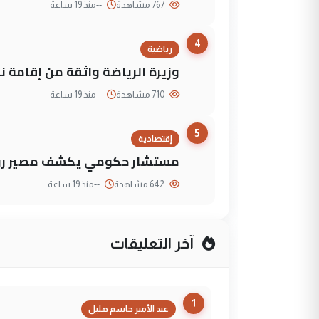
767 مشاهدة
--
منذ 19 ساعة
4
رياضية
وزيرة الرياضة واثقة من إقامة نهائي كأس 
710 مشاهدة
--
منذ 19 ساعة
5
إقتصادية
مستشار حكومي يكشف مصير روا
642 مشاهدة
--
منذ 19 ساعة
آخر التعليقات
1
عبد الأمير جاسم هليل