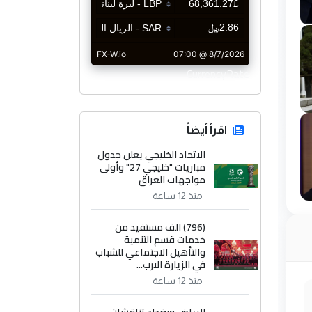
CurrencyRate
اقرأ أيضاً
الاتحاد الخليجي يعلن جدول
مباريات "خليجي 27" وأولى
مواجهات العراق
منذ 12 ساعة
(796) الف مستفيد من
خدمات قسم التنمية
والتأهيل الاجتماعي للشباب
في الزيارة الارب...
منذ 12 ساعة