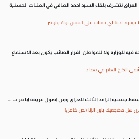
لى العراق نتشرف بلقاء السيد احمد الصافي في العتبات الحسنية
ا يوجود لدينا اي حساب على الفيس بوك وتويتر
 فيه للوزاره ولا للمواطن القرار الصائب يكون بعد الاستماع
فى الكرخ العام في بغداد
سقط جنسية الرافد الثالث للعراق ومن اصول عريقة ابا فرات ...
ن سل مضجعيك يابن الزنا (نص كامل)