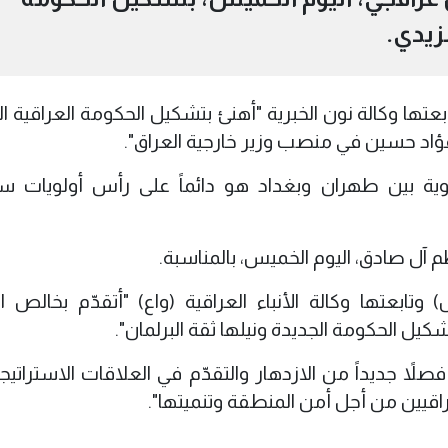
زيدي.
تها وكالة نون الخبرية "أهنئ بتشكيل الحكومة العراقية ال
 فؤاد حسين في منصب وزير خارجية العراق".
وية بين طهران وبغداد هو دائماً على رأس أولويات سي
م آل صادق، اليوم الخميس، بالمناسبة.
بعتها وكالة الأنباء العراقية (واع) "أتقدّم بخالص ال
كيل الحكومة الجديدة ونيلها ثقة البرلمان".
اً جديداً من الازدهار والتقدّم في العلاقات الاستراتيجي
راقيين من أجل أمن المنطقة وتنميتها".