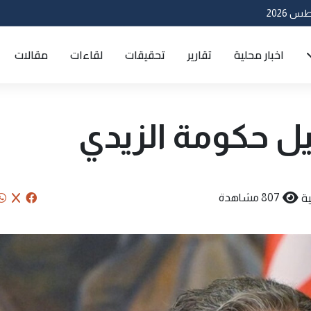
اخبار محلية
تقارير
تحقيقات
لقاءات
مقالات
يل حكومة الزيدي
ة
807 مشاهدة