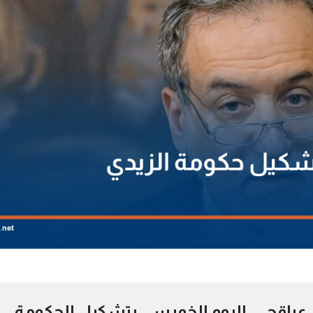
اس عراقجي، اليوم الخميس، بتشكيل الحكومة