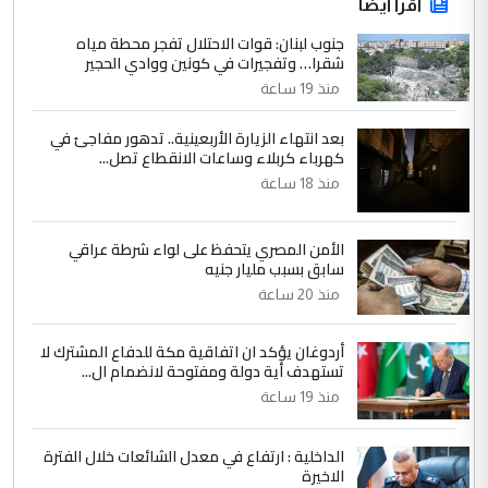
اقرأ أيضاً
جنوب لبنان: قوات الاحتلال تفجر محطة مياه
شقرا… وتفجيرات في كونين ووادي الحجير
منذ 19 ساعة
بعد انتهاء الزيارة الأربعينية.. تدهور مفاجئ في
كهرباء كربلاء وساعات الانقطاع تصل...
منذ 18 ساعة
الأمن المصري يتحفظ على لواء شرطة عراقي
سابق بسبب مليار جنيه
منذ 20 ساعة
أردوغان يؤكد ان اتفاقية مكة للدفاع المشترك لا
تستهدف أية دولة ومفتوحة لانضمام ال...
منذ 19 ساعة
الداخلية : ارتفاع في معدل الشائعات خلال الفترة
الاخيرة