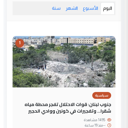
اليوم
الأسبوع
الشهر
سنة
1
سياسية
جنوب لبنان: قوات الاحتلال تفجر محطة مياه
شقرا… وتفجيرات في كونين ووادي الحجير
1495 مشاهدة
--
منذ 19 ساعة