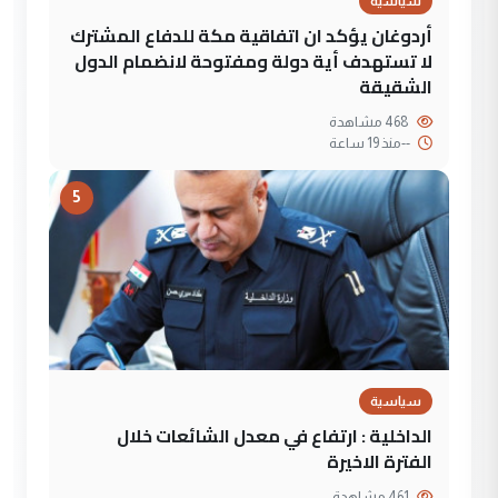
سياسية
أردوغان يؤكد ان اتفاقية مكة للدفاع المشترك
لا تستهدف أية دولة ومفتوحة لانضمام الدول
الشقيقة
468 مشاهدة
--
منذ 19 ساعة
5
سياسية
الداخلية : ارتفاع في معدل الشائعات خلال
الفترة الاخيرة
461 مشاهدة