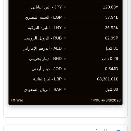
CurrencyRate