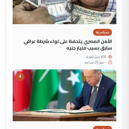
سياسية
الأمن المصري يتحفظ على لواء شرطة عراقي
سابق بسبب مليار جنيه
491 مشاهدة
--
منذ 20 ساعة
4