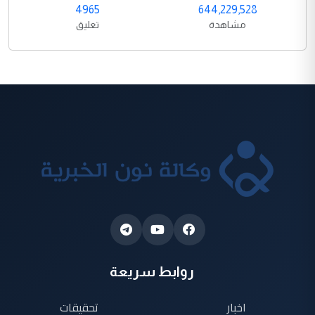
4965
644,229,528
مشاهدة
تعليق
روابط سريعة
اخبار
تحقيقات