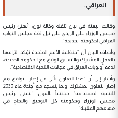
العراقي.
وقالت البعثة في بيان تلقته وكالة نون: “نُهنئ رئيس
مجلس الوزراء علي الزيدي على نيل ثقة مجلس النواب
العراقي لحكومته الجديدة”.
وأضاف البيان أن “منظمة الأمم المتحدة تؤكد التزامها
بالعمل المشترك والتنسيق الوثيق مع الحكومة الجديدة،
لدعم أولويات العراق في مجالات التنمية الاقتصادية”.
وأشار إلى أن “هذا التعاون يأتي في إطار التوافق مع
إطار التعاون المشترك، وبما ينسجم مع أجندة عام 2030
للتنمية المستدامة”، مختتماً بالقول: “نتمنى لرئيس
مجلس الوزراء وحكومته كل التوفيق والنجاح في
مهامهم المقبلة”.