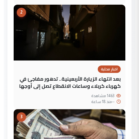
2
اخبار محلية
بعد انتهاء الزيارة الأربعينية.. تدهور مفاجئ في
كهرباء كربلاء وساعات الانقطاع تصل إلى أوجها
1463 مشاهدة
--
منذ 18 ساعة
3