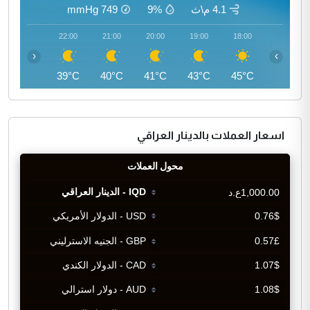
4.1 م\ث
9%
749
mmHg
23:00
22:00
21:00
20:00
19:00
18:00
‹
›
37°C
39°C
40°C
41°C
43°C
45°C
اسعار العملات بالدينار العراقي