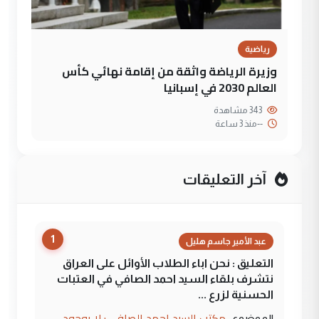
رياضية
وزيرة الرياضة واثقة من إقامة نهائي كأس
العالم 2030 في إسبانيا
343 مشاهدة
--
منذ 3 ساعة
آخر التعليقات
1
عبد الأمير جاسم هليل
التعليق : نحن اباء الطلاب الأوائل على العراق
نتشرف بلقاء السيد احمد الصافي في العتبات
الحسنية لزرع ...
مكتب السيد احمد الصافي : لا يوجود
الموضوع :