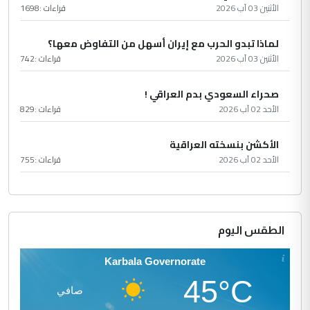
الأثنين 03 آب 2026
قراءات :
1698
لماذا تبدو الحرب مع إيران أسهل من التفاوض معها؟
الأثنين 03 آب 2026
قراءات :
742
صحراء السعودي بدم العراقي !
الأحد 02 آب 2026
قراءات :
829
الأكشن بنسخته العراقية
الأحد 02 آب 2026
قراءات :
755
الطقس اليوم
Karbala Governorate
45°C
صافي