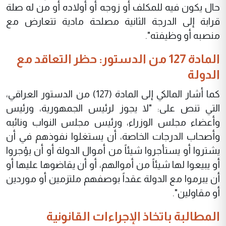
حال يكون فيه للمكلف أو زوجه أو أولاده أو من له صلة
قرابة إلى الدرجة الثانية مصلحة مادية تتعارض مع
منصبه أو وظيفته".
المادة 127 من الدستور: حظر التعاقد مع
الدولة
كما أشار المالكي إلى المادة (127) من الدستور العراقي،
التي تنص على: "لا يجوز لرئيس الجمهورية، ورئيس
وأعضاء مجلس الوزراء، ورئيس مجلس النواب ونائبه
وأصحاب الدرجات الخاصة، أن يستغلوا نفوذهم في أن
يشتروا أو يستأجروا شيئاً من أموال الدولة أو أن يؤجروا
أو يبيعوا لها شيئاً من أموالهم، أو أن يقاضوها عليها أو
أن يبرموا مع الدولة عقداً بوصفهم ملتزمين أو موردين
أو مقاولين".
المطالبة باتخاذ الإجراءات القانونية