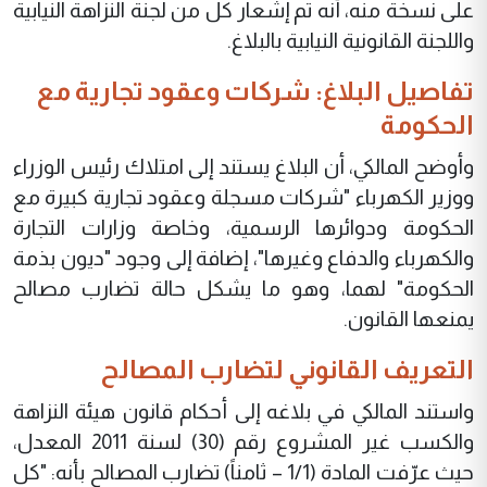
على نسخة منه، أنه تم إشعار كل من لجنة النزاهة النيابية
واللجنة القانونية النيابية بالبلاغ.
تفاصيل البلاغ: شركات وعقود تجارية مع
الحكومة
وأوضح المالكي، أن البلاغ يستند إلى امتلاك رئيس الوزراء
ووزير الكهرباء "شركات مسجلة وعقود تجارية كبيرة مع
الحكومة ودوائرها الرسمية، وخاصة وزارات التجارة
والكهرباء والدفاع وغيرها"، إضافة إلى وجود "ديون بذمة
الحكومة" لهما، وهو ما يشكل حالة تضارب مصالح
يمنعها القانون.
التعريف القانوني لتضارب المصالح
واستند المالكي في بلاغه إلى أحكام قانون هيئة النزاهة
والكسب غير المشروع رقم (30) لسنة 2011 المعدل،
حيث عرّفت المادة (1/1 – ثامناً) تضارب المصالح بأنه: "كل