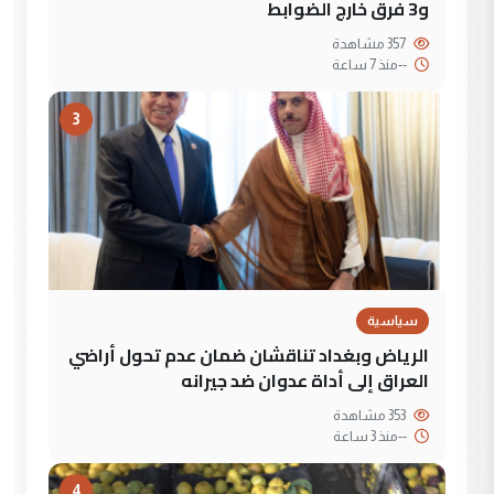
و3 فرق خارج الضوابط
357 مشاهدة
--
منذ 7 ساعة
3
سياسية
الرياض وبغداد تناقشان ضمان عدم تحول أراضي
العراق إلى أداة عدوان ضد جيرانه
353 مشاهدة
--
منذ 3 ساعة
4