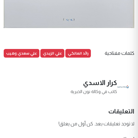
رائد المالكي
علي الزيدي
علي سعدي وهيب
كلمات مفتاحية
كرار الاسدي
كاتب في وكالة نون الخبرية
التعليقات
لا توجد تعليقات بعد. كن أول من يعلق!