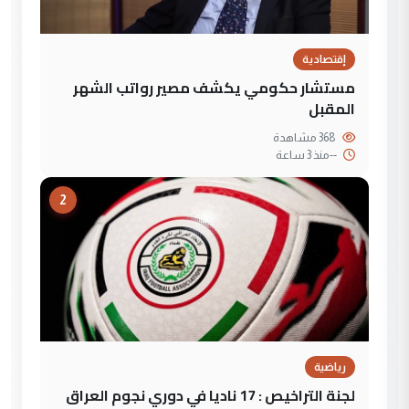
إقتصادية
مستشار حكومي يكشف مصير رواتب الشهر
المقبل
368 مشاهدة
--
منذ 3 ساعة
2
رياضية
لجنة التراخيص : 17 ناديا في دوري نجوم العراق