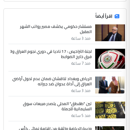
اقرأ أيضاً
مستشار حكومي يكشف مصير رواتب الشهر
المقبل
منذ 3 ساعة
لجنة التراخيص : 17 ناديا في دوري نجوم العراق و3
فرق خارج الضوابط
منذ 7 ساعة
الرياض وبغداد تناقشان ضمان عدم تحول أراضي
العراق إلى أداة عدوان ضد جيرانه
منذ 3 ساعة
تين "طقطق" المحلي يتصدر مبيعات سوق
السليمانية للجملة
منذ 5 ساعة
وزيرة الرياضة واثقة من إقامة نهائي كأس