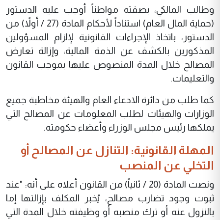
وطالب المالكي، بصفته مواطناً أوجب عليه الدستور
(حماية المال العام) استناداً لأحكام المادة (27 / أولاً) من
الدستور، باتخاذ الإجراءات القانونية لإلزام المسؤولين
المذكورين بالكشف عن الذمة المالية، وإزالة تعارض
المصالح خلال المدة المنصوص عليها بموجب القانون
والتعليمات.
كما طلب من دائرة الادعاء العام والهيئة مخاطبة جميع
الوزارات والهيئات لطلب المعلومات عن المصالح التي
يملكها رئيس مجلس الوزراء وأعضاء حكومته.
المهلة القانونية: التنازل عن المصالح أو
التخلي عن المنصب
ونصت المادة (20 / ثانياً) من القانون أعلاه على أنه: "عند
ثبوت وجود تضارب مصالح، يُخبر المكلف بإزالتها إما
بالنزول عنه أو ترك منصبه أو وظيفته خلال المدة التي