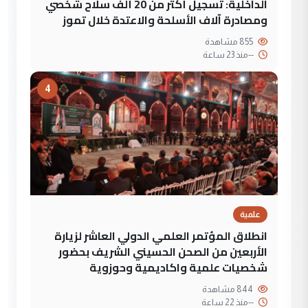
الداخلية: تسجيل أكثر من 20 ألف سلاح شخصي
ومصادرة آلاف الأسلحة والاعتدة خلال تموز
855 مشاهدة
--
منذ 23 ساعة
4
علمية
انطلاق المؤتمر العلمي الدولي العاشر لزيارة
الأربعين من الصحن الحسيني الشريف بحضور
شخصيات علمية واكاديمية وحوزوية
844 مشاهدة
--
منذ 22 ساعة