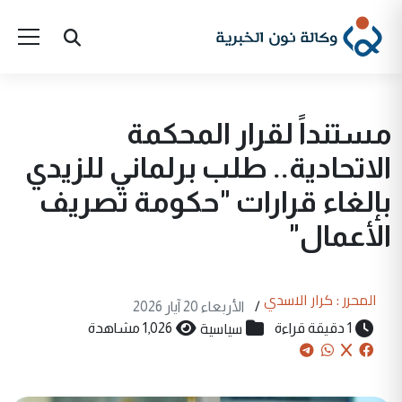
مستنداً لقرار المحكمة
الاتحادية.. طلب برلماني للزيدي
بإلغاء قرارات "حكومة تصريف
الأعمال"
المحرر : كرار الاسدي
/
الأربعاء 20 آيار 2026
سياسية
1 دقيقة قراءة
1,026 مشاهدة