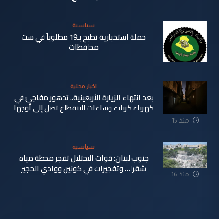
سياسية
حملة استخبارية تطيح بـ19 مطلوباً في ست
محافظات
منذ 8
اخبار محلية
دقيقة
بعد انتهاء الزيارة الأربعينية.. تدهور مفاجئ في
كهرباء كربلاء وساعات الانقطاع تصل إلى أوجها
منذ 15
ساعة
سياسية
جنوب لبنان: قوات الاحتلال تفجر محطة مياه
شقرا… وتفجيرات في كونين ووادي الحجير
منذ 16
ساعة