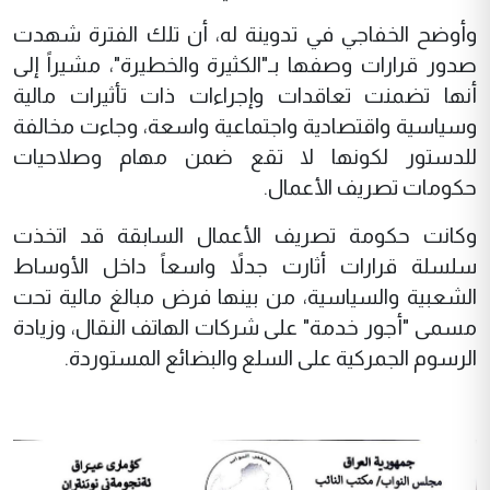
وأوضح الخفاجي في تدوينة له، أن تلك الفترة شهدت
صدور قرارات وصفها بـ"الكثيرة والخطيرة"، مشيراً إلى
أنها تضمنت تعاقدات وإجراءات ذات تأثيرات مالية
وسياسية واقتصادية واجتماعية واسعة، وجاءت مخالفة
للدستور لكونها لا تقع ضمن مهام وصلاحيات
حكومات تصريف الأعمال.
وكانت حكومة تصريف الأعمال السابقة قد اتخذت
سلسلة قرارات أثارت جدلاً واسعاً داخل الأوساط
الشعبية والسياسية، من بينها فرض مبالغ مالية تحت
مسمى "أجور خدمة" على شركات الهاتف النقال، وزيادة
الرسوم الجمركية على السلع والبضائع المستوردة.