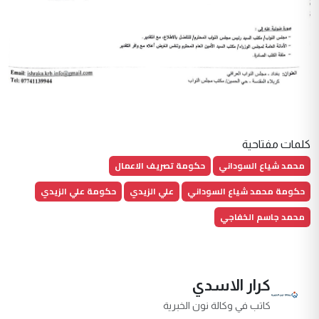
كلمات مفتاحية
محمد شياع السوداني
حكومة تصريف الاعمال
حكومة محمد شياع السوداني
علي الزيدي
حكومة علي الزيدي
محمد جاسم الخفاجي
كرار الاسدي
كاتب في وكالة نون الخبرية