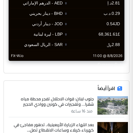
CurrencyRate
اقرأ أيضاً
جنوب لبنان: قوات الاحتلال تفجر محطة مياه
شقرا… وتفجيرات في كونين ووادي الحجير
منذ 16 ساعة
بعد انتهاء الزيارة الأربعينية.. تدهور مفاجئ في
كهرباء كربلاء وساعات الانقطاع تصل...