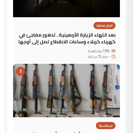
اخبار محلية
بعد انتهاء الزيارة الأربعينية.. تدهور مفاجئ في
كهرباء كربلاء وساعات الانقطاع تصل إلى أوجها
1396 مشاهدة
--
منذ 15 ساعة
3
سياسية