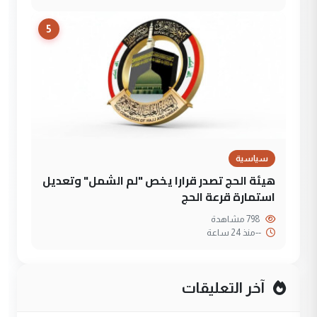
5
سياسية
هيئة الحج تصدر قرارا يخص "لم الشمل" وتعديل
استمارة قرعة الحج
798 مشاهدة
--
منذ 24 ساعة
آخر التعليقات