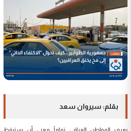
بقلم: سيروان سعد
يعرف المواطن العراقي تماماً معنى أن يستيقظ