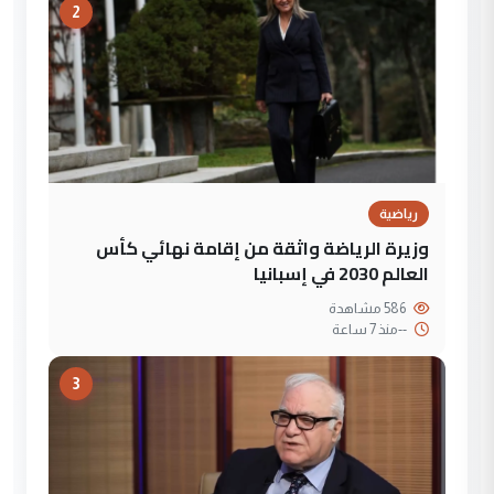
2
رياضية
وزيرة الرياضة واثقة من إقامة نهائي كأس
العالم 2030 في إسبانيا
586 مشاهدة
--
منذ 7 ساعة
3