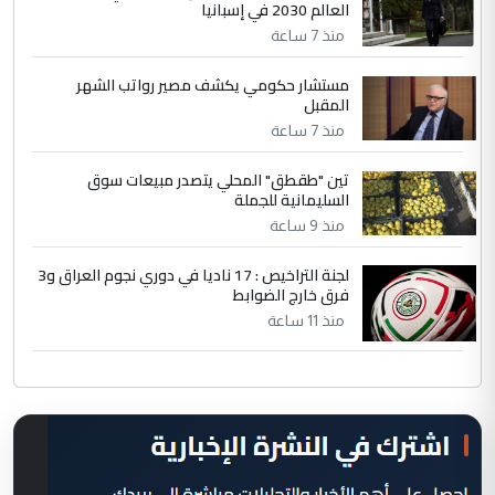
العالم 2030 في إسبانيا
منذ 7 ساعة
مستشار حكومي يكشف مصير رواتب الشهر
المقبل
منذ 7 ساعة
تين "طقطق" المحلي يتصدر مبيعات سوق
السليمانية للجملة
منذ 9 ساعة
لجنة التراخيص : 17 ناديا في دوري نجوم العراق و3
فرق خارج الضوابط
منذ 11 ساعة