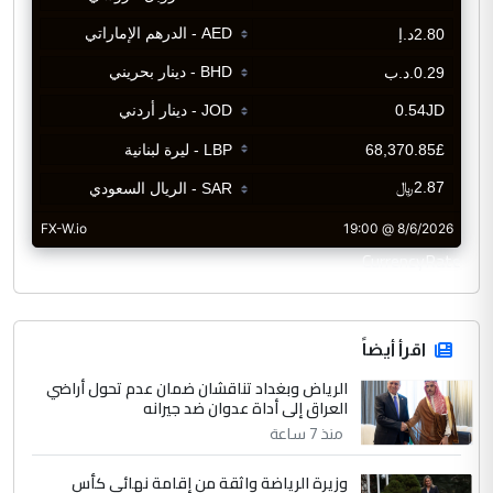
CurrencyRate
اقرأ أيضاً
الرياض وبغداد تناقشان ضمان عدم تحول أراضي
العراق إلى أداة عدوان ضد جيرانه
منذ 7 ساعة
وزيرة الرياضة واثقة من إقامة نهائي كأس