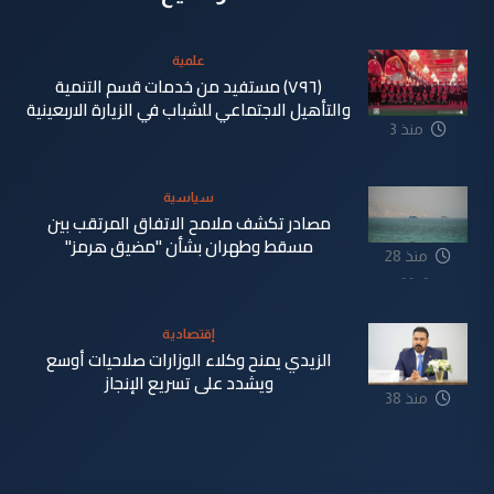
علمية
(٧٩٦) مستفيد من خدمات قسم التنمية
والتأهيل الاجتماعي للشباب في الزيارة الاربعينية
منذ 3
دقيقة
سياسية
مصادر تكشف ملامح الاتفاق المرتقب بين
مسقط وطهران بشأن "مضيق هرمز"
منذ 28
دقيقة
إقتصادية
الزيدي يمنح وكلاء الوزارات صلاحيات أوسع
ويشدد على تسريع الإنجاز
منذ 38
دقيقة