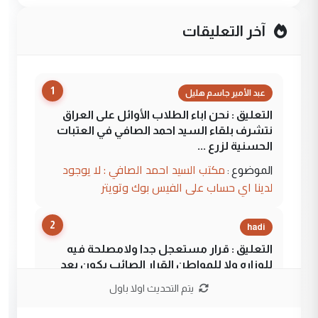
آخر التعليقات
1
عبد الأمير جاسم هليل
التعليق : نحن اباء الطلاب الأوائل على العراق
نتشرف بلقاء السيد احمد الصافي في العتبات
الحسنية لزرع ...
مكتب السيد احمد الصافي : لا يوجود
الموضوع :
لدينا اي حساب على الفيس بوك وتويتر
2
hadi
التعليق : قرار مستعجل جدا ولامصلحة فيه
للوزاره ولا للمواطن القرار الصائب يكون بعد
الاستماع للمدير ومغرفة ...
يتم التحديث اولا باول
وزير الصحة يعفي مدير مستشفى الكرخ
الموضوع :