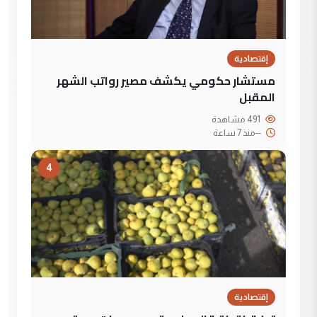
إقتصادية
مستشار حكومي يكشف مصير رواتب الشهر
المقبل
491 مشاهدة
--
منذ 7 ساعة
4
إقتصادية