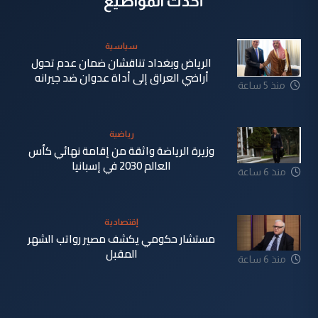
أحدث المواضيع
سياسية
الرياض وبغداد تناقشان ضمان عدم تحول
أراضي العراق إلى أداة عدوان ضد جيرانه
منذ 5 ساعة
رياضية
وزيرة الرياضة واثقة من إقامة نهائي كأس
العالم 2030 في إسبانيا
منذ 6 ساعة
إقتصادية
مستشار حكومي يكشف مصير رواتب الشهر
المقبل
منذ 6 ساعة