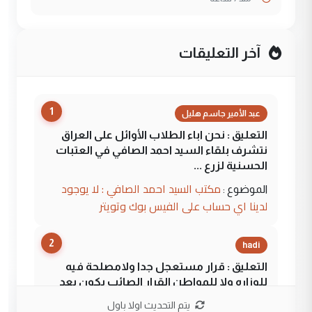
آخر التعليقات
1
عبد الأمير جاسم هليل
التعليق : نحن اباء الطلاب الأوائل على العراق
نتشرف بلقاء السيد احمد الصافي في العتبات
الحسنية لزرع ...
مكتب السيد احمد الصافي : لا يوجود
الموضوع :
لدينا اي حساب على الفيس بوك وتويتر
2
hadi
التعليق : قرار مستعجل جدا ولامصلحة فيه
للوزاره ولا للمواطن القرار الصائب يكون بعد
الاستماع للمدير ومغرفة ...
يتم التحديث اولا باول