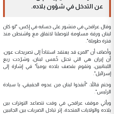
عن التدخل في شؤون بلاده.
وقال عراقجي في منشور على حسابه في إكس: "لو كان
لبنان ورقة مساومة لتوصلنا لاتفاق مع واشنطن منذ
فترة طويلة".
وأضاف أن "المرء قد يعتقد استناداً إلى تصريحات عون،
أن إيران هي التي تحتل خُمس لبنان، وشرّدت ربع
اللبنانيين، وتقوم بقصف بلاده يومياً" في إشارة إلى
إسرائيل".
وختم قائلاً: "أنقذوا لبنان من عدوه الحقيقي، يا سيادة
الرئيس".
ويأتي موقف عراقجي في وقت تتصاعد التوترات بين
بلاده والولايات المتحدة، إثر تبادل الضربات بين الجانبين