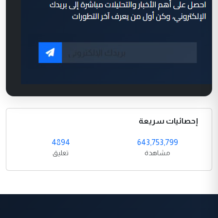
إحصائيات سريعة
4894
643,753,799
مشاهدة
تعليق