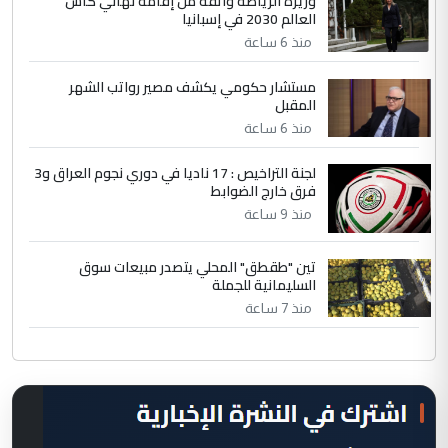
وزيرة الرياضة واثقة من إقامة نهائي كأس
العالم 2030 في إسبانيا
منذ 6 ساعة
مستشار حكومي يكشف مصير رواتب الشهر
المقبل
منذ 6 ساعة
لجنة التراخيص : 17 ناديا في دوري نجوم العراق و3
فرق خارج الضوابط
منذ 9 ساعة
تين "طقطق" المحلي يتصدر مبيعات سوق
السليمانية للجملة
منذ 7 ساعة