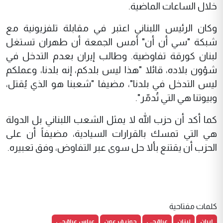
خلال الساعات الماضية.
وكان الرئيس اللبناني اعتبر في مقابلة تلفزيونية مع
شبكة "سي أن أن" أمس الجمعة أن طهران تستغل
لبنان كورقة تفاوضية. وطالب إيران بعدم التدخل في
شؤون بلاده، قائلا "هذا ليس بلدكم، إنه بلدنا، وعملكم
ليس التدخل في بلدنا"، مضيفا "شعبنا هو الذي يُقتل،
وبيوتنا هي التي تُدمّر".
كما أكد أن حزب الله لا يمثل الشعب اللبناني بل الدولة
هي التي تمسك بالقرارات السيادية، مضيفاً أن على
الحزب أن يقتنع بألا حل سوى عبر التفاوض، وفق تعبيره.
كلمات مفتاحية
ايران
لبنان
عراقجي
جوزيف عون
عباس عراقجي