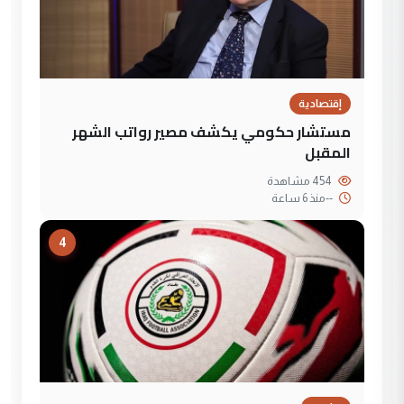
إقتصادية
مستشار حكومي يكشف مصير رواتب الشهر
المقبل
454 مشاهدة
--
منذ 6 ساعة
4