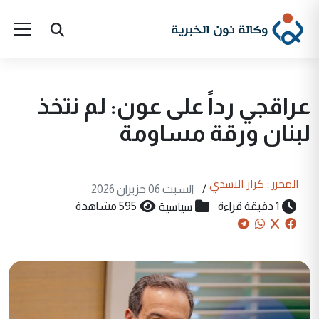
عراقجي رداً على عون: لم نتخذ
لبنان ورقة مساومة
المحرر : كرار الاسدي
/
السبت 06 حزيران 2026
سياسية
1 دقيقة قراءة
595 مشاهدة