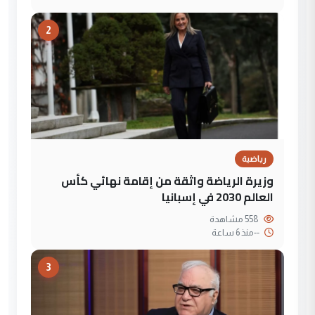
2
رياضية
وزيرة الرياضة واثقة من إقامة نهائي كأس
العالم 2030 في إسبانيا
558 مشاهدة
--
منذ 6 ساعة
3