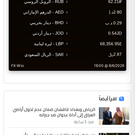
CurrencyRate
اقرأ أيضاً
الرياض وبغداد تناقشان ضمان عدم تحول أراضي
العراق إلى أداة عدوان ضد جيرانه
منذ 5 ساعة