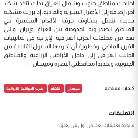
اجتاحت مناطق جنوب وشمال العراق بدأت تتخذ شكلا
آخر، إضافة إلى الأضرار البشرية والمادية، إذ برزت مشكلة
جديدة تتمثل بمخاوف جرف الألغام المنتشرة في
المناطق الصحراوية الحدودية بين العراق وإيران، والتي
تعد من مخلفات الحرب العراقية الإيرانية في ثمانينيات
القرن الماضي، وخطورة أن تجرفها السيول القادمة من
الجانب العراقي إلى داخل الأراضي الزراعية والمناطق
الجنوبية، وتحديدا محافظتي البصرة وميسان”.
ميسان
الالغام
الحرب العراقية الايرانية
كلمات مفتاحية
التعليقات
لا توجد تعليقات بعد. كن أول من يعلق!