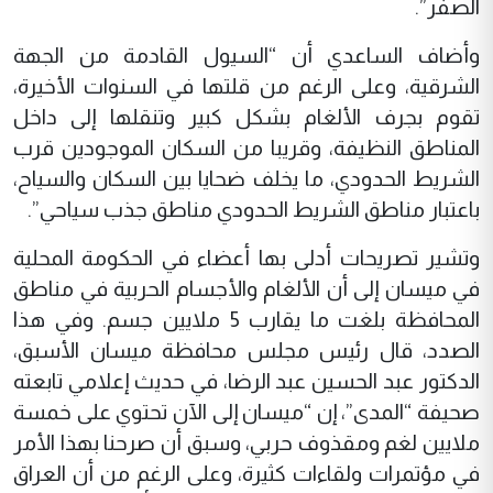
الصفر”.
وأضاف الساعدي أن “السيول القادمة من الجهة
الشرقية، وعلى الرغم من قلتها في السنوات الأخيرة،
تقوم بجرف الألغام بشكل كبير وتنقلها إلى داخل
المناطق النظيفة، وقريبا من السكان الموجودين قرب
الشريط الحدودي، ما يخلف ضحايا بين السكان والسياح،
باعتبار مناطق الشريط الحدودي مناطق جذب سياحي”.
وتشير تصريحات أدلى بها أعضاء في الحكومة المحلية
في ميسان إلى أن الألغام والأجسام الحربية في مناطق
المحافظة بلغت ما يقارب 5 ملايين جسم. وفي هذا
الصدد، قال رئيس مجلس محافظة ميسان الأسبق،
الدكتور عبد الحسين عبد الرضا، في حديث إعلامي تابعته
صحيفة “المدى”، إن “ميسان إلى الآن تحتوي على خمسة
ملايين لغم ومقذوف حربي، وسبق أن صرحنا بهذا الأمر
في مؤتمرات ولقاءات كثيرة، وعلى الرغم من أن العراق