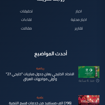
اخبار
تحقيقات
اخبار محلية
لقاءات
تقارير
مقالات
أحدث المواضيع
رياضية
الاتحاد الخليجي يعلن جدول مباريات "خليجي 27"
وأولى مواجهات العراق
منذ 6 ساعة
علمية
(796) الف مستفيد من خدمات قسم التنمية