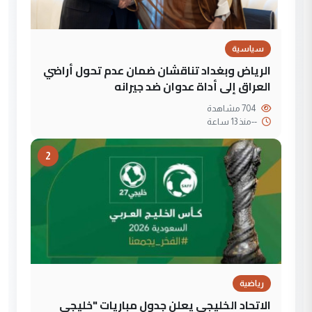
سياسية
الرياض وبغداد تناقشان ضمان عدم تحول أراضي
العراق إلى أداة عدوان ضد جيرانه
704 مشاهدة
--
منذ 13 ساعة
2
رياضية
الاتحاد الخليجي يعلن جدول مباريات "خليجي