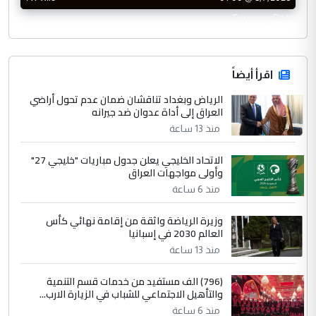
CurrencyRate
اقرأ أيضاً
الرياض وبغداد تناقشان ضمان عدم تحول أراضي
العراق إلى أداة عدوان ضد جيرانه
منذ 13 ساعة
الاتحاد الخليجي يعلن جدول مباريات "خليجي 27"
وأولى مواجهات العراق
منذ 6 ساعة
وزيرة الرياضة واثقة من إقامة نهائي كأس
العالم 2030 في إسبانيا
منذ 13 ساعة
(796) الف مستفيد من خدمات قسم التنمية
والتأهيل الاجتماعي للشباب في الزيارة الارب...
منذ 6 ساعة