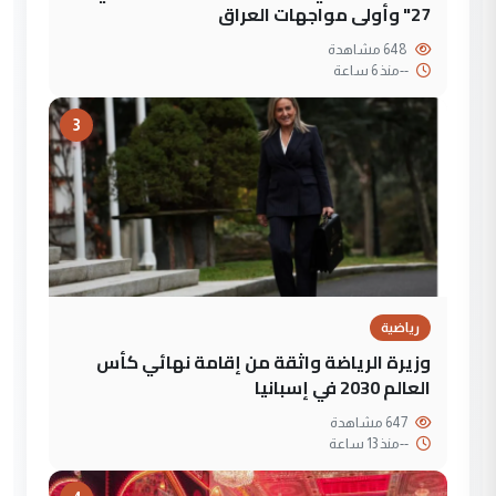
27" وأولى مواجهات العراق
648 مشاهدة
--
منذ 6 ساعة
3
رياضية
وزيرة الرياضة واثقة من إقامة نهائي كأس
العالم 2030 في إسبانيا
647 مشاهدة
--
منذ 13 ساعة