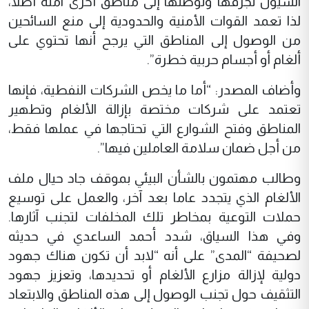
السيول تجرفها وتوصلها إلى مناطق أخرى آمنة أصلا،
لذا تعمد القوات الأمنية والحدودية إلى منع السائحين
من الوصول إلى المناطق التي يرجح أنها تحتوي على
ألغام أو أجسام حربية خطرة”.
وأضاف المصدر: “أما ما يخص الشركات النفطية، فإنها
تعتمد على شركات مختصة بإزالة الألغام وتطهير
المناطق وفتح الشوارع التي تحتاجها في عملها فقط،
من أجل ضمان سلامة العاملين فيها”.
وطالب مهتمون بالشأن البيئي بموقف جاد حيال ملف
الألغام الذي يتجدد عاما بعد آخر، والعمل على توسيع
حملات التوعية بمخاطر تلك المخلفات لتجنب آثارها.
وفي هذا السياق، شدد أحمد الساعدي في حديثه
لصحيفة “المدى” على أنه “لابد أن تكون هناك جهود
دولية لإزالة مزارع الألغام أو تحديدها، وتعزيز جهود
التثقيف حول تجنب الوصول إلى هذه المناطق والابتعاد