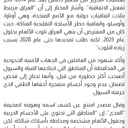
تفعيل الاتفاقية”. وأشار المختار إلى أن “العراق مرتبط
بثلاث اتفاقيات دولية مع الأمم المتحدة، وهي أوتاوا،
وأوسلو، واتفاقية حظر الأسلحة التقليدية الفتاكة، حيث
كان من المفترض أن ينهي العراق تلوث الألغام بحلول
عام 2023، لكنه طلب تمديدها حتى عام 2028 بسبب
زيادة التلوث”.
وأكد شهود من العاملين في الجهات الأمنية الحدودية
في المحافظة أن المناطق التي اجتاحتها المياه والسيول
أصبحت أكثر خطورة من قبل، وأنها تحتاج إلى فحص
لضمان عدم وجود أجسام متفجرة أخفاها الطمي الذي
جرفته السيول.
وقال مصدر امتنع عن كشف اسمه وهويته لصحيفة
“المدى”، إن “المناطق التي تحتوي على الأجسام الحربية
وحقول الألغام مشخصة ومحاطة بأسلاك شائكة، لكن