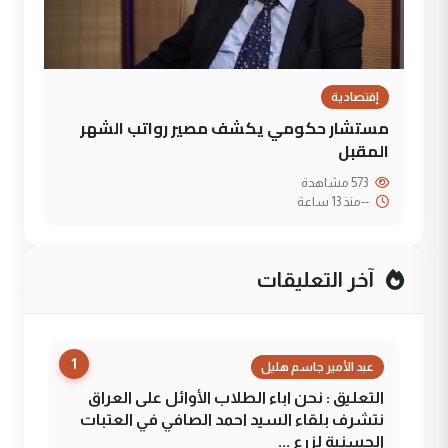
إقتصادية
مستشار حكومي يكشف مصير رواتب الشهر
المقبل
573 مشاهدة
--
منذ 13 ساعة
آخر التعليقات
1
عبد الأمير جاسم هليل
التعليق : نحن اباء الطلاب الأوائل على العراق
نتشرف بلقاء السيد احمد الصافي في العتبات
الحسنية لزرع ...