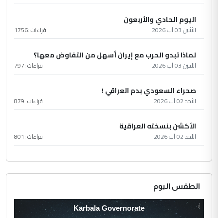
اليوم الحادي والأربعون
الأثنين 03 آب 2026
قراءات :
1756
لماذا تبدو الحرب مع إيران أسهل من التفاوض معها؟
الأثنين 03 آب 2026
قراءات :
797
صحراء السعودي بدم العراقي !
الأحد 02 آب 2026
قراءات :
879
الأكشن بنسخته العراقية
الأحد 02 آب 2026
قراءات :
801
الطقس اليوم
Karbala Governorate