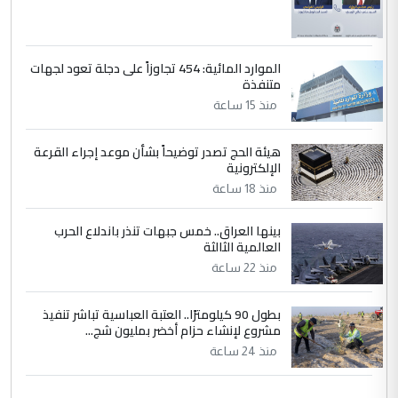
الموارد المائية: 454 تجاوزاً على دجلة تعود لجهات
متنفذة
منذ 15 ساعة
هيئة الحج تصدر توضيحاً بشأن موعد إجراء القرعة
الإلكترونية
منذ 18 ساعة
بينها العراق.. خمس جبهات تنذر باندلاع الحرب
العالمية الثالثة
منذ 22 ساعة
بطول 90 كيلومترًا.. العتبة العباسية تباشر تنفيذ
مشروع لإنشاء حزام أخضر بمليون شج...
منذ 24 ساعة