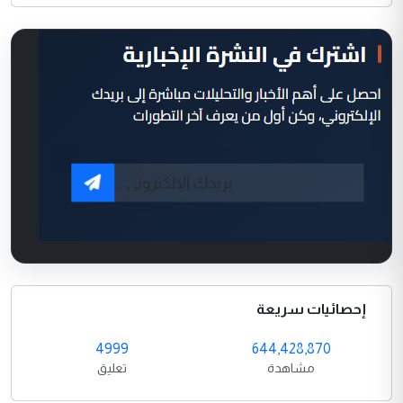
إحصائيات سريعة
4999
644,428,870
مشاهدة
تعليق