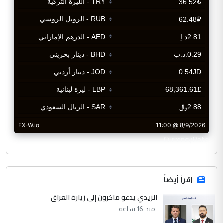
CurrencyRate
اقرأ أيضاً
الزيدي يدعو ماكرون إلى زيارة العراق
منذ 16 ساعة