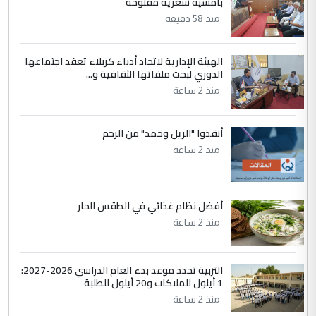
بأمسية شعرية مفتوحة
نتشرف بلقاء السيد احمد الصافي في العتبات
منذ 58 دقيقة
الحسنية لزرع ...
مكتب السيد احمد الصافي : لا يوجود
الموضوع :
لدينا اي حساب على الفيس بوك وتويتر
الهيئة الإدارية لاتحاد أدباء كربلاء تعقد اجتماعها
الدوري لبحث ملفاتها الثقافية و...
منذ 2 ساعة
أنقذوا "الريل وحمد" من الرجم
منذ 2 ساعة
أفضل نظام غذائي في الطقس الحار
منذ 2 ساعة
التربية تحدد موعد بدء العام الدراسي 2026-2027:
1 أيلول للملاكات و20 أيلول للطلبة
منذ 2 ساعة