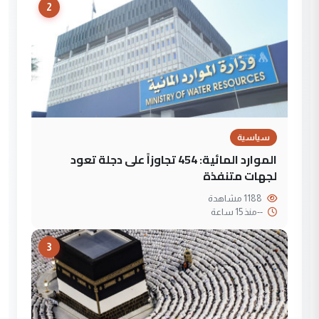
2
سياسية
الموارد المائية: 454 تجاوزاً على دجلة تعود
لجهات متنفذة
1188 مشاهدة
--
منذ 15 ساعة
3