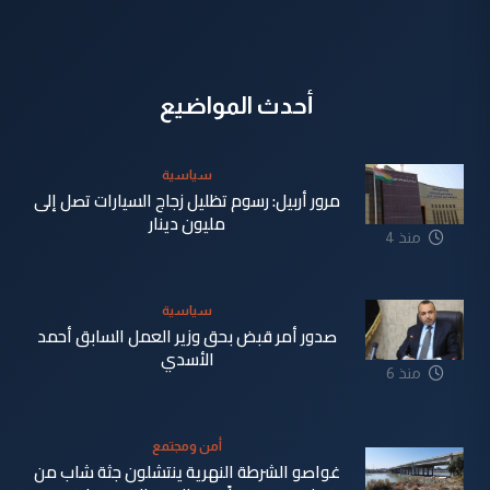
أحدث المواضيع
سياسية
مرور أربيل: رسوم تظليل زجاج السيارات تصل إلى
مليون دينار
منذ 4
دقيقة
سياسية
صدور أمر قبض بحق وزير العمل السابق أحمد
الأسدي
منذ 6
دقيقة
أمن ومجتمع
غواصو الشرطة النهرية ينتشلون جثة شاب من