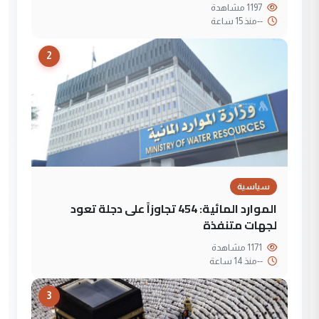
1197 مشاهدة
--
منذ 15 ساعة
2
سياسية
الموارد المائية: 454 تجاوزاً على دجلة تعود
لجهات متنفذة
1171 مشاهدة
--
منذ 14 ساعة
3