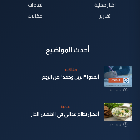
اخبار محلية
لقاءات
تقارير
مقالات
أحدث المواضيع
مقالات
أنقذوا "الريل وحمد" من الرجم
منذ 20
دقيقة
علمية
أفضل نظام غذائي في الطقس الحار
منذ 32
دقيقة