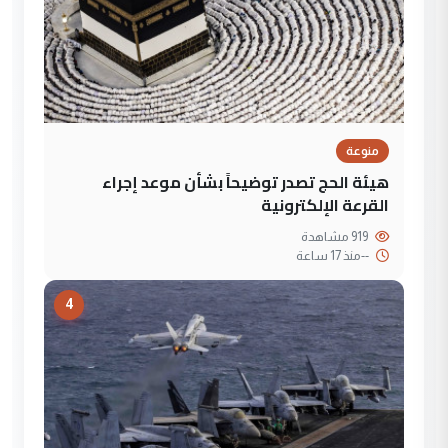
منوعة
هيئة الحج تصدر توضيحاً بشأن موعد إجراء
القرعة الإلكترونية
919 مشاهدة
--
منذ 17 ساعة
4