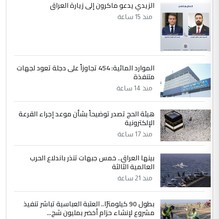
الزيدي يدعو ماكرون إلى زيارة العراق
منذ 15 ساعة
الموارد المائية: 454 تجاوزاً على دجلة تعود لجهات
متنفذة
منذ 14 ساعة
هيئة الحج تصدر توضيحاً بشأن موعد إجراء القرعة
الإلكترونية
منذ 17 ساعة
بينها العراق.. خمس جبهات تنذر باندلاع الحرب
العالمية الثالثة
منذ 21 ساعة
بطول 90 كيلومترًا.. العتبة العباسية تباشر تنفيذ
مشروع لإنشاء حزام أخضر بمليون شج...