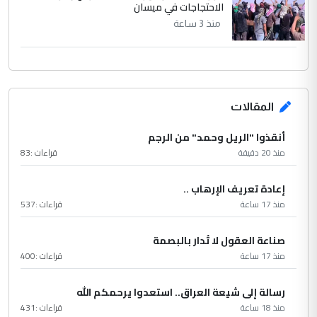
الاحتجاجات في ميسان
منذ 3 ساعة
المقالات
أنقذوا "الريل وحمد" من الرجم
منذ 20 دقيقة
قراءات :
83
إعادة تعريف الإرهاب ..
منذ 17 ساعة
قراءات :
537
صناعة العقول لا تُدار بالبصمة
منذ 17 ساعة
قراءات :
400
رسالة إلى شيعة العراق.. استعدوا يرحمكم الله
منذ 18 ساعة
قراءات :
431