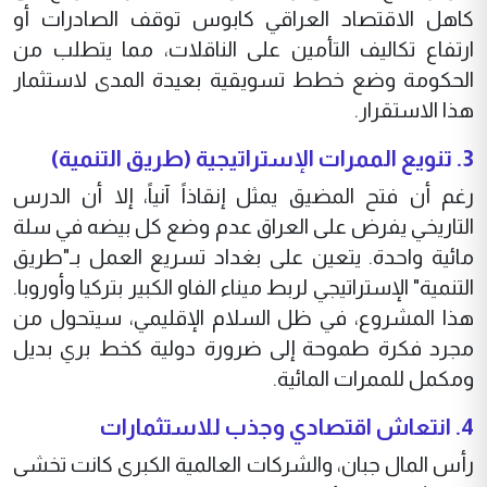
كاهل الاقتصاد العراقي كابوس توقف الصادرات أو
ارتفاع تكاليف التأمين على الناقلات، مما يتطلب من
الحكومة وضع خطط تسويقية بعيدة المدى لاستثمار
هذا الاستقرار.
‏​رغم أن فتح المضيق يمثل إنقاذاً آنياً، إلا أن الدرس
التاريخي يفرض على العراق عدم وضع كل بيضه في سلة
مائية واحدة. يتعين على بغداد تسريع العمل بـ"طريق
التنمية" الإستراتيجي لربط ميناء الفاو الكبير بتركيا وأوروبا.
هذا المشروع، في ظل السلام الإقليمي، سيتحول من
مجرد فكرة طموحة إلى ضرورة دولية كخط بري بديل
ومكمل للممرات المائية.
‏​رأس المال جبان، والشركات العالمية الكبرى كانت تخشى