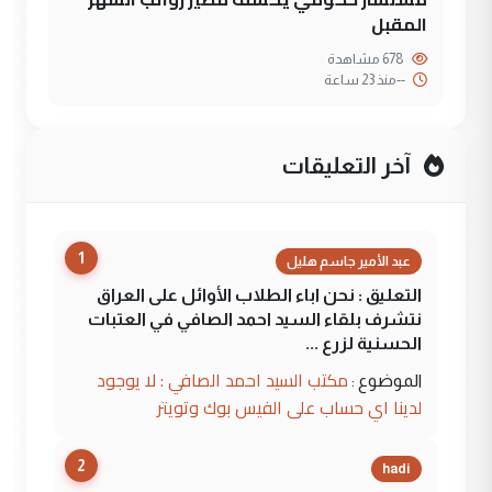
المقبل
678 مشاهدة
--
منذ 23 ساعة
آخر التعليقات
1
عبد الأمير جاسم هليل
التعليق : نحن اباء الطلاب الأوائل على العراق
نتشرف بلقاء السيد احمد الصافي في العتبات
الحسنية لزرع ...
مكتب السيد احمد الصافي : لا يوجود
الموضوع :
لدينا اي حساب على الفيس بوك وتويتر
2
hadi