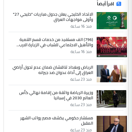
اقرأ أيضاً
الاتحاد الخليجي يعلن جدول مباريات "خليجي 27"
وأولى مواجهات العراق
منذ 16 ساعة
(796) الف مستفيد من خدمات قسم التنمية
والتأهيل الاجتماعي للشباب في الزيارة الارب...
منذ 16 ساعة
الرياض وبغداد تناقشان ضمان عدم تحول أراضي
العراق إلى أداة عدوان ضد جيرانه
منذ 23 ساعة
وزيرة الرياضة واثقة من إقامة نهائي كأس
العالم 2030 في إسبانيا
منذ 23 ساعة
مستشار حكومي يكشف مصير رواتب الشهر
المقبل
منذ 23 ساعة