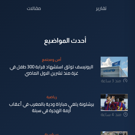
تقارير
مقالات
أحدث المواضيع
أمن ومجتمع
اليونيسف توثق استشهاد قرابة 300 طفل في
غزة منذ تشرين الاول الماضي
منذ 3 ساعة
رياضية
برشلونة يلغي مباراة ودية بالمغرب في أعقاب
أزمة الهجرة في سبتة
منذ 4 ساعة
سياسية