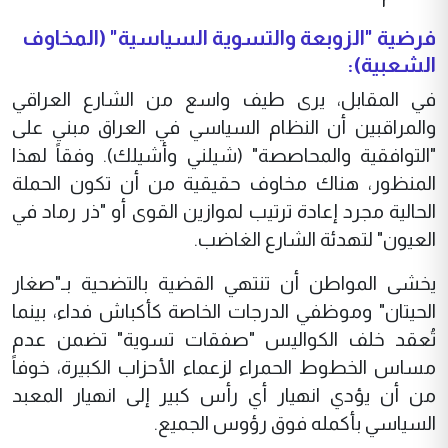
فرضية "الزوبعة والتسوية السياسية" (المخاوف
الشعبية):
في المقابل، يرى طيف واسع من الشارع العراقي
والمراقبين أن النظام السياسي في العراق مبني على
"التوافقية والمحاصصة" (شيلني وأشيلك). وفقاً لهذا
المنظور، هناك مخاوف حقيقية من أن تكون الحملة
الحالية مجرد إعادة ترتيب لموازين القوى أو "ذر رماد في
العيون" لتهدئة الشارع الغاضب.
يخشى المواطن أن تنتهي القضية بالتضحية بـ"صغار
الحيتان" وموظفي الدرجات الخاصة كأكباش فداء، بينما
تُعقد خلف الكواليس "صفقات تسوية" تضمن عدم
مساس الخطوط الحمراء لزعماء الأحزاب الكبيرة، خوفاً
من أن يؤدي انهيار أي رأس كبير إلى انهيار المعبد
السياسي بأكمله فوق رؤوس الجميع.