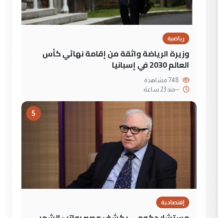
رياضية
وزيرة الرياضة واثقة من إقامة نهائي كأس
العالم 2030 في إسبانيا
748 مشاهدة
--
منذ 23 ساعة
5
إقتصادية
مستشار حكومي يكشف مصير رواتب الشهر