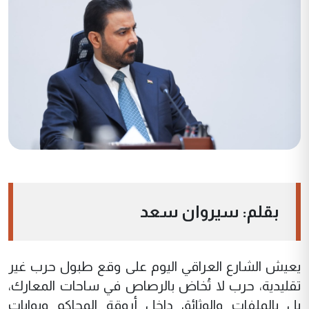
بقلم: سيروان سعد
يعيش الشارع العراقي اليوم على وقع طبول حرب غير
تقليدية، حرب لا تُخاض بالرصاص في ساحات المعارك،
بل بالملفات والوثائق داخل أروقة المحاكم وبوابات