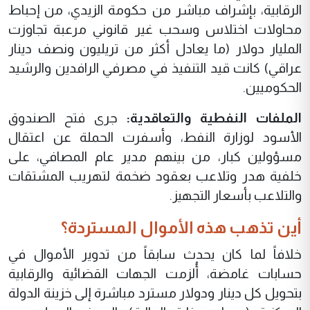
الرقابية، بإشراف مباشر من حكومة الزيدي، من إحباط
محاولات اختلاس وسحب غير قانوني مرعبة تجاوزت
المليار دولار (ما يعادل أكثر من تريليون ونصف دينار
عراقي) كانت قيد التنفيذ في مصرفي الرافدين والرشيد
الحكوميين.
الملفات النفطية والتعاقدية:
جرى فتح الصندوق
الأسود لوزارة النفط، وأسفرت الحملة عن اعتقال
مسؤولين كبار، من بينهم مدير عام المصافي، على
خلفية هدر وتلاعب بعقود ضخمة لتهريب المشتقات
والتلاعب بأسعار التجهيز.
أين تذهب هذه الأموال المستردة؟
خلافاً لما كان يحدث سابقاً من تدوير الأموال في
حسابات غامضة، أُلزمت الجهات القضائية والرقابية
بتحويل كل دينار ودولار مسترد مباشرة إلى خزينة الدولة