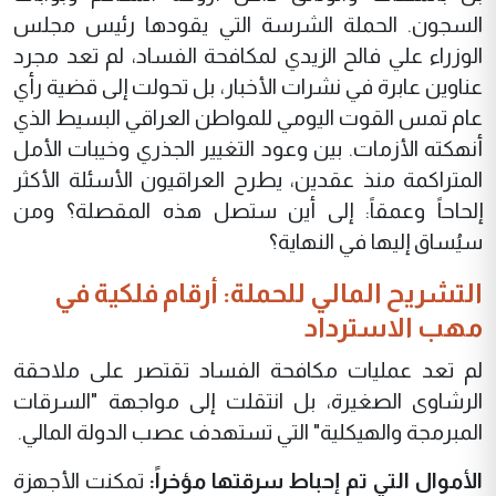
السجون. الحملة الشرسة التي يقودها رئيس مجلس
الوزراء علي فالح الزيدي لمكافحة الفساد، لم تعد مجرد
عناوين عابرة في نشرات الأخبار، بل تحولت إلى قضية رأي
عام تمس القوت اليومي للمواطن العراقي البسيط الذي
أنهكته الأزمات. بين وعود التغيير الجذري وخيبات الأمل
المتراكمة منذ عقدين، يطرح العراقيون الأسئلة الأكثر
إلحاحاً وعمقاً: إلى أين ستصل هذه المقصلة؟ ومن
سيُساق إليها في النهاية؟
التشريح المالي للحملة: أرقام فلكية في
مهب الاسترداد
لم تعد عمليات مكافحة الفساد تقتصر على ملاحقة
الرشاوى الصغيرة، بل انتقلت إلى مواجهة "السرقات
المبرمجة والهيكلية" التي تستهدف عصب الدولة المالي.
الأموال التي تم إحباط سرقتها مؤخراً:
تمكنت الأجهزة