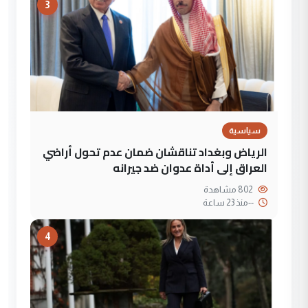
3
سياسية
الرياض وبغداد تناقشان ضمان عدم تحول أراضي
العراق إلى أداة عدوان ضد جيرانه
802 مشاهدة
--
منذ 23 ساعة
4