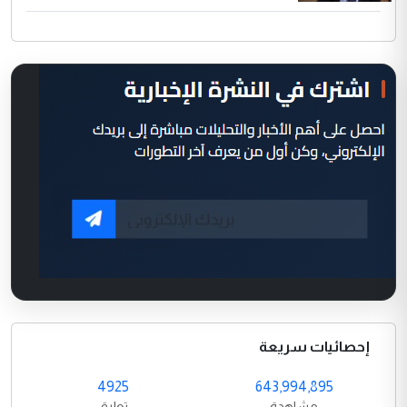
إحصائيات سريعة
4925
643,994,895
مشاهدة
تعليق