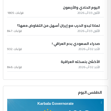
اليوم الحادي والأربعون
الأثنين 03 آب 2026
قراءات :
1805
لماذا تبدو الحرب مع إيران أسهل من التفاوض معها؟
الأثنين 03 آب 2026
قراءات :
847
صحراء السعودي بدم العراقي !
الأحد 02 آب 2026
قراءات :
932
الأكشن بنسخته العراقية
الأحد 02 آب 2026
قراءات :
846
الطقس اليوم
Karbala Governorate