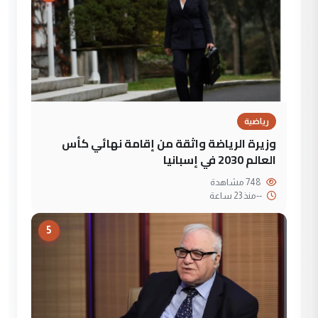
رياضية
وزيرة الرياضة واثقة من إقامة نهائي كأس
العالم 2030 في إسبانيا
748 مشاهدة
--
منذ 23 ساعة
5