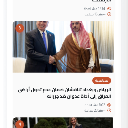
1234 مشاهدة
--
منذ 16 ساعة
3
سياسية
الرياض وبغداد تناقشان ضمان عدم تحول أراضي
العراق إلى أداة عدوان ضد جيرانه
802 مشاهدة
--
منذ 23 ساعة
4