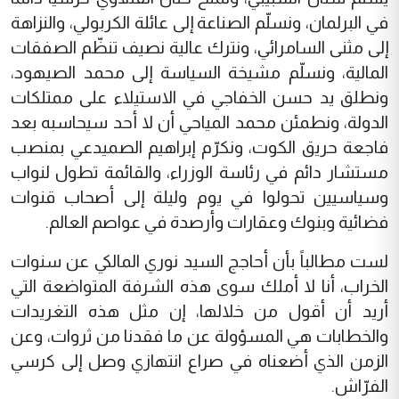
في البرلمان، ونسلّم الصناعة إلى عائلة الكربولي، والنزاهة
إلى مثنى السامرائي، ونترك عالية نصيف تنظّم الصفقات
المالية، ونسلّم مشيخة السياسة إلى محمد الصيهود،
ونطلق يد حسن الخفاجي في الاستيلاء على ممتلكات
الدولة، ونطمئن محمد المياحي أن لا أحد سيحاسبه بعد
فاجعة حريق الكوت، ونكرّم إبراهيم الصميدعي بمنصب
مستشار دائم في رئاسة الوزراء، والقائمة تطول لنواب
وسياسيين تحولوا في يوم وليلة إلى أصحاب قنوات
فضائية وبنوك وعقارات وأرصدة في عواصم العالم.
لست مطالباً بأن أحاجج السيد نوري المالكي عن سنوات
الخراب، أنا لا أملك سوى هذه الشرفة المتواضعة التي
أريد أن أقول من خلالها، إن مثل هذه التغريدات
والخطابات هي المسؤولة عن ما فقدنا من ثروات، وعن
الزمن الذي أضعناه في صراع انتهازي وصل إلى كرسي
الفرّاش.