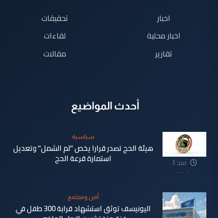
اخبار
تحقيقات
اخبار محلية
لقاءات
تقارير
مقالات
أحدث المواضيع
سياسية
هيئة الحج تصدر قرارا يخص "لم الشمل" وتعديل
استمارة قرعة الحج
منذ 3
دقيقة
أمن ومجتمع
اليونيسف توثق استشهاد قرابة 300 طفل في