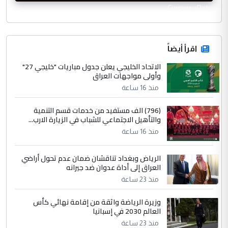
CurrencyRate
اقرأ أيضاً
الاتحاد الخليجي يعلن جدول مباريات "خليجي 27"
وأولى مواجهات العراق
منذ 16 ساعة
(796) الف مستفيد من خدمات قسم التنمية
والتأهيل الاجتماعي للشباب في الزيارة الارب...
منذ 16 ساعة
الرياض وبغداد تناقشان ضمان عدم تحول أراضي
العراق إلى أداة عدوان ضد جيرانه
منذ 23 ساعة
وزيرة الرياضة واثقة من إقامة نهائي كأس
العالم 2030 في إسبانيا
منذ 23 ساعة