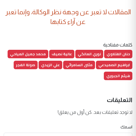
المقالات لا تعبر عن وجهة نظر الوكالة، وإنما تعبر
عن آراء كتابها
كلمات مفتاحية
حنان الفتلاوي
نوري المالكي
عالية نصيف
محمد جميل المياحي
ابراهيم الصميدعي
مثنى السامرائي
علي الزيدي
صولة الفجر
هيثم الجبوري
التعليقات
لا توجد تعليقات بعد. كن أول من يعلق!
اسمك