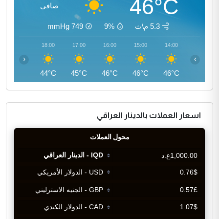
46°C
صافي
5.3 م\ث
9%
749
mmHg
19:00
18:00
17:00
16:00
15:00
14:00
‹
›
42°C
44°C
45°C
46°C
46°C
46°C
اسعار العملات بالدينار العراقي