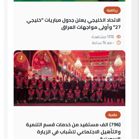
رياضية
الاتحاد الخليجي يعلن جدول مباريات "خليجي
27" وأولى مواجهات العراق
1318 مشاهدة
--
منذ 16 ساعة
2
علمية
(796) الف مستفيد من خدمات قسم التنمية
والتأهيل الاجتماعي للشباب في الزيارة
الاربعينية