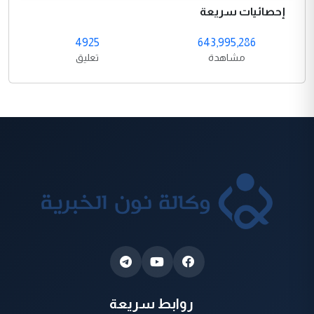
إحصائيات سريعة
4925
643,995,286
مشاهدة
تعليق
روابط سريعة