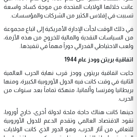
عانت خلالها الولايات المتحدة من موجة كساد واسعة
تسببت في إفلاس الكثير من الشركات والمؤسسات.
في ذلك الوقت لجأت الإدارة الأمريكية إلى اتباع مجموعة
من السياسات النقدية والمالية للخروج من هذه الأزمة،
ولعب الاحتياطي الفدرالي دوراً مهماً في تنفيذها.
اتفاقية بريتن وودز عام 1944
جاءت اتفاقية بريتون وودز قرب نهاية الحرب العالمية
الثانية في وقت كانت فيه الدول الأوروبية الكبيرة، ومنها
بريطانيا وفرنسا وألمانيا، منهكة تماماً بعد سنوات من
الحرب.
حينها كانت هناك حاجة ملحة لدولة أخرى، خارج أوروبا،
تقود الاقتصاد العالمي وتقدم الدعم للدول الأوروبية
للتعافي من آثار الحرب، وهو الدور الذي كانت الولايات