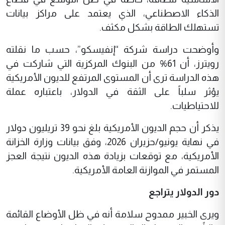
الذكاء الاصطناعي، الذي يعتمد على مراكز بيانات
تستهلك الطاقة بشكل مكثف.
وأوضحت دراسة شركة “إنفيسكو”، حسب ما نقلته
رويترز، أن 61% من البنوك المركزية التي شاركت في
هذه الدراسة ترى أن المستوى المرتفع للديون الأمريكية
يؤثر سلباً على الثقة في الدولار، باعتباره عملة
للاحتياطيات.
يذكر أن حجم الديون الأمريكية بلغ نحو 39 تريليون دولار
في نهاية يونيو/حزيران 2026، وفق بيانات وزارة الخزانة
الأمريكية، مع توقعات بزيادة هذه الديون نتيجة العجز
المستمر في الموازنة العامة الأمريكية.
دور الدولار يتراجع
ويرى الخبير ممدوح سلامة أنه في ظل الأوضاع القائمة