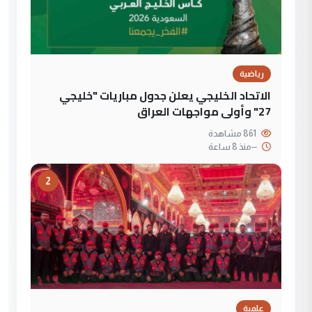
رياضية
الاتحاد الخليجي يعلن جدول مباريات "خليجي
27" وأولى مواجهات العراق
861 مشاهدة
--
منذ 8 ساعة
2
علمية