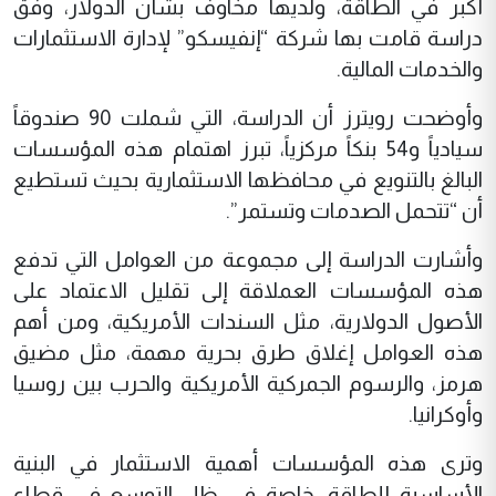
أكبر في الطاقة، ولديها مخاوف بشأن الدولار، وفق
دراسة قامت بها شركة “إنفيسكو” لإدارة الاستثمارات
والخدمات المالية.
وأوضحت رويترز أن الدراسة، التي شملت 90 صندوقاً
سيادياً و54 بنكاً مركزياً، تبرز اهتمام هذه المؤسسات
البالغ بالتنويع في محافظها الاستثمارية بحيث تستطيع
أن “تتحمل الصدمات وتستمر”.
وأشارت الدراسة إلى مجموعة من العوامل التي تدفع
هذه المؤسسات العملاقة إلى تقليل الاعتماد على
الأصول الدولارية، مثل السندات الأمريكية، ومن أهم
هذه العوامل إغلاق طرق بحرية مهمة، مثل مضيق
هرمز، والرسوم الجمركية الأمريكية والحرب بين روسيا
وأوكرانيا.
وترى هذه المؤسسات أهمية الاستثمار في البنية
الأساسية للطاقة، خاصة في ظل التوسع في قطاع