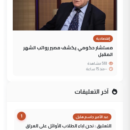
إقتصادية
مستشار حكومي يكشف مصير رواتب الشهر
المقبل
593 مشاهدة
--
منذ 15 ساعة
آخر التعليقات
1
عبد الأمير جاسم هليل
التعليق : نحن اباء الطلاب الأوائل على العراق