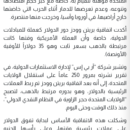
المتحدة مؤهلة للقيام به، خاصة مع كبر حجم اقتصادها
وتنوعه، وعدم تعرضها للدمار أثناء الحرب التي خاضتها
خارج أراضيها، في أوروبا وآسيا، وخرجت منها منتصرة.
أكدت اتفاقية بريتن وودز دور الدولار كعملة للمبادلات
الدولية، خاصة وأن العملة الأمريكية وقتها كانت
مرتبطة بالذهب بسعر ثابت وهو 35 دولاراً للأوقية
(الأونصة).
وتشير شركة “آر بي إس” لإدارة الاستثمارات الدولية، في
تقرير نشرته بمرور 250 عاماً على استقلال الولايات
المتحدة، إلى أنه بعد اتفاقية بريتن وودز تم ربط العملات
الرئيسية بالدولار، وهو بدوره مرتبط بالذهب، لتصبح
“الولايات المتحدة حجر الزاوية في النظام النقدي الدولي”،
منذ ذلك الوقت وحتى اليوم.
وشكلت هذه الاتفاقية الأساس لبداية تفوق الدولار
على عملات رئيسية وقتها، وعلى رأسها الجنيه