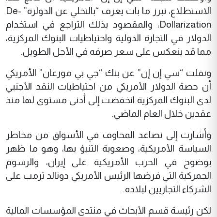
الاستطلاع، تبرز ما بات يعرف “بالتخلي عن الدولرة” De-
Dollarization، والمقصود بذلك التراجع في استخدام
الدولار في التجارة الدولية واحتياطيات البنوك المركزية،
مما قد ينعكس على سعر صرفه في الأجل الطويل.
ونقلت “سي إن إن” عن بنك “جي بي مورغان” الأمريكي
أن حصة الدولار الأمريكي من احتياطيات النقد الأجنبي
لدى البنوك المركزية انخفضت إلى أدنى مستوى لها منذ
عقدين خلال العام الماضي.
وأشارت إلى تصاعد المخاوف في الأسواق من مخاطر
السياسة الأمريكية، وصعوبة التنبؤ بها، وهو ما ظهر
بوضوح في الحرب الأمريكية على إيران، والرسوم
الجمركية التي فرضها الرئيس الأمريكي دونالد ترمب على
الشركاء التجاريين لبلاده.
لكن رئيسة قسم الأبحاث في منتدى المؤسسات المالية