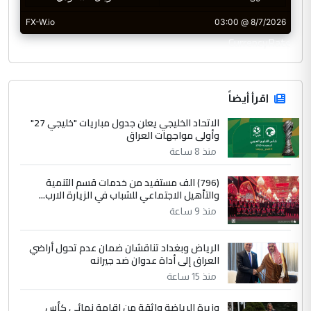
CurrencyRate
اقرأ أيضاً
الاتحاد الخليجي يعلن جدول مباريات "خليجي 27"
وأولى مواجهات العراق
منذ 8 ساعة
(796) الف مستفيد من خدمات قسم التنمية
والتأهيل الاجتماعي للشباب في الزيارة الارب...
منذ 9 ساعة
الرياض وبغداد تناقشان ضمان عدم تحول أراضي
العراق إلى أداة عدوان ضد جيرانه
منذ 15 ساعة
وزيرة الرياضة واثقة من إقامة نهائي كأس