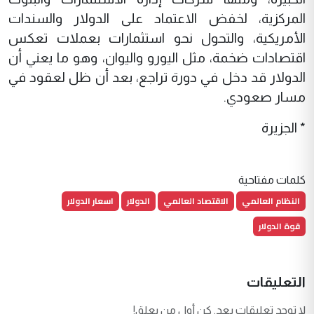
المركزية، لخفض الاعتماد على الدولار والسندات
الأمريكية، والتحول نحو استثمارات بعملات تعكس
اقتصادات ضخمة، مثل اليورو واليوان، وهو ما يعني أن
الدولار قد دخل في دورة تراجع، بعد أن ظل لعقود في
مسار صعودي.
* الجزيرة
كلمات مفتاحية
النظام العالمي
الاقتصاد العالمي
الدولار
اسعار الدولار
قوة الدولار
التعليقات
لا توجد تعليقات بعد. كن أول من يعلق!