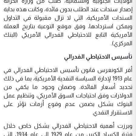
الولايات الجنوبية والشمالية، طلب من وزارة الخزانة
إصدار سندات عند الطلب بدون فائدة، وكانت هذه بداية
السندات الأمريكية، التي لا تزال مقبولة في التداول
ويمكن استردادها، وفق موقع التوعية بتاريخ العملة
الأمريكية التابع للاحتياطي الفدرالي الأمريكي (البنك
المركزي).
تأسيس الاحتياطي الفدرالي
أقر الكونغرس قانون تأسيس الاحتياطي الفدرالي في
عام 1913 لإدارة السياسة النقدية الأمريكية، بما في ذلك
تحديد أسعار الفائدة، وضمان وجود ما يكفي من
الدولارات وفق احتياجات السوق الأمريكي، وتنظيم عمل
البنوك بشكل يضمن عدم وقوع أزمات تؤثر على
الاستقرار النقدي.
وبرزت أهمية الاحتياطي الفدرالي بشكل خاص خلال
فترة الكساد الكبير، من عام 1929 إلى عام 1934، التي