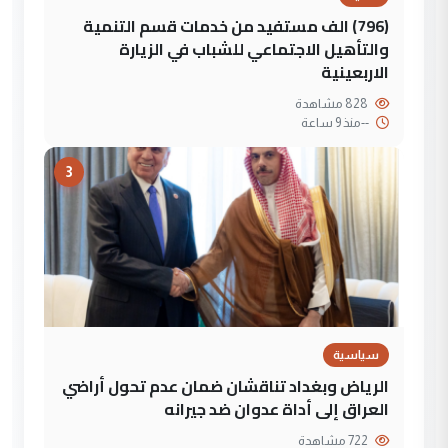
(796) الف مستفيد من خدمات قسم التنمية
والتأهيل الاجتماعي للشباب في الزيارة
الاربعينية
828 مشاهدة
--
منذ 9 ساعة
3
سياسية
الرياض وبغداد تناقشان ضمان عدم تحول أراضي
العراق إلى أداة عدوان ضد جيرانه
722 مشاهدة