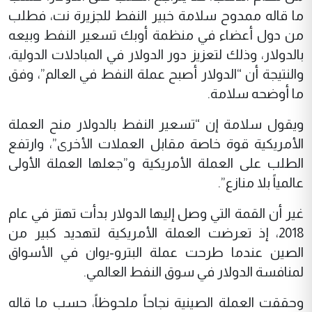
ما قاله ممدوح سلامة خبير النفط للجزيرة نت، فطلب
من دول أعضاء في منظمة أوبك تسعير النفط وبيعه
بالدولار، وذلك لتعزيز دور الدولار في المبادلات الدولية،
والنتيجة أن “الدولار أصبح عملة النفط في العالم”، وفق
ما أوضحه سلامة.
ويقول سلامة إن “تسعير النفط بالدولار منح العملة
الأمريكية قوة خاصة مقابل العملات الأخرى”، وارتفع
الطلب على العملة الأمريكية و”جعلها العملة الأولى
عالمياً بلا منازع”.
غير أن القمة التي وصل إليها الدولار بدأت تهتز في عام
2018، إذ تعرضت العملة الأمريكية لتهديد كبير من
الصين عندما طرحت عملة البترو-يوان في الأسواق
لمنافسة الدولار في سوق النفط العالمي.
وحققت العملة الصينية نجاحاً ملحوظاً، حسب ما قاله