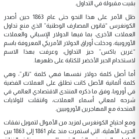
بقيت مقبولة في التداول.
ظل الأمر على هذا النحو حتى عام 1863 حين أصدر
الكونغرس “قانون المصارف الوطنية” الذي منع تداول
العملات الأخرى، بما فيها الدولار الإسباني والعملات
الأوروبية، ودخلت أوراق الدولار الأمريكي المعروفة باسم
“غرين باكس” حيز التداول، وعرفت بهذا الاسم
لاستخدام الحبر الأخضر للكتابة على ظهرها.
أما أصل كلمة دولار نفسها فهي كلمة “تالر”، وهي
كلمة ألمانية الأصل كانت تطلق على العملات الفضية
في أوروبا، وفق ما ذكره المنتدى الاقتصادي العالمي في
شرحه لمعاني أسماء العملات، وانتقلت للولايات
المتحدة مع المهاجرين الأوروبيين.
ومع احتياج الكونغرس لمزيد من الأموال لتمويل نفقات
الحرب الأهلية، التي استمرت منذ عام 1861 إلى 1863 بين