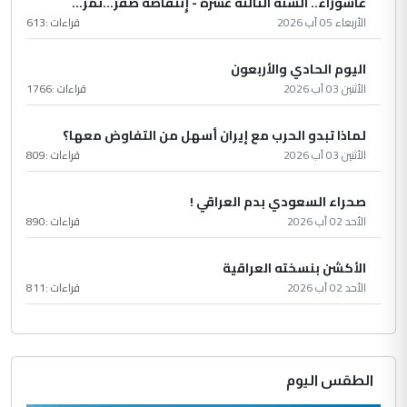
عاشُورْاءُ.. السّنَةُ الثّالثةَ عشَرَة - إِنتفاضةُ صفَر…تمرّ...
الأربعاء 05 آب 2026
قراءات :
613
اليوم الحادي والأربعون
الأثنين 03 آب 2026
قراءات :
1766
لماذا تبدو الحرب مع إيران أسهل من التفاوض معها؟
الأثنين 03 آب 2026
قراءات :
809
صحراء السعودي بدم العراقي !
الأحد 02 آب 2026
قراءات :
890
الأكشن بنسخته العراقية
الأحد 02 آب 2026
قراءات :
811
الطقس اليوم