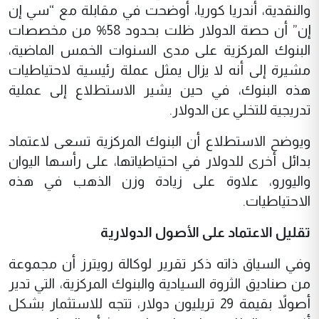
والنقدية، أندريا كوريا، أوضحت في مقابلة مع “سي إن
إن” أن حصة الدولار ظلت بحدود 58% من مخصصات
البنوك المركزية على مدى السنوات الخمس الماضية،
مشيرة إلى أنه لا يزال يمثل عملة رئيسية لاحتياطيات
هذه البنوك، في حين يشير الاستطلاع إلى عملية
تدريجية للتخلي عن الدولار.
ويوضح الاستطلاع أن البنوك المركزية تسعى لاعتماد
بدائل أخرى للدولار في احتياطياتها، على رأسها اليوان
واليورو، علاوة على زيادة وزن الذهب في هذه
الاحتياطيات.
تقليل الاعتماد على الأصول الدولارية
وفي السياق ذاته ذكر تقرير لوكالة رويترز أن مجموعة
من صناديق الثروة السيادية والبنوك المركزية، التي تدير
أصولاً بقيمة 29 تريليون دولار، تتجه للاستثمار بشكل