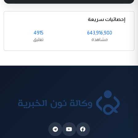
إحصائيات سريعة
4915
643,916,980
مشاهدة
تعليق