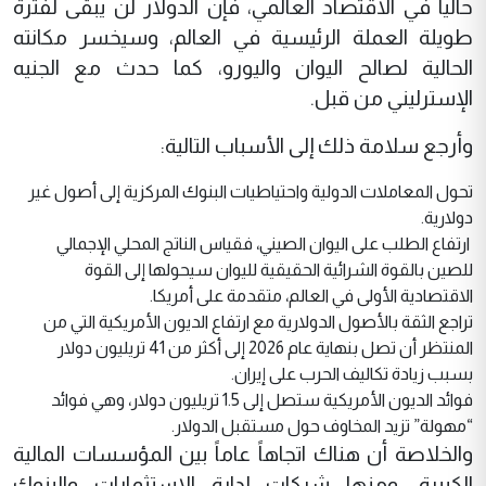
حالياً في الاقتصاد العالمي، فإن الدولار لن يبقى لفترة
طويلة العملة الرئيسية في العالم، وسيخسر مكانته
الحالية لصالح اليوان واليورو، كما حدث مع الجنيه
الإسترليني من قبل.
وأرجع سلامة ذلك إلى الأسباب التالية:
تحول المعاملات الدولية واحتياطيات البنوك المركزية إلى أصول غير
دولارية.
ارتفاع الطلب على اليوان الصيني، فقياس الناتج المحلي الإجمالي
للصين بالقوة الشرائية الحقيقية لليوان سيحولها إلى القوة
الاقتصادية الأولى في العالم، متقدمة على أمريكا.
تراجع الثقة بالأصول الدولارية مع ارتفاع الديون الأمريكية التي من
المنتظر أن تصل بنهاية عام 2026 إلى أكثر من 41 تريليون دولار
بسبب زيادة تكاليف الحرب على إيران.
فوائد الديون الأمريكية ستصل إلى 1.5 تريليون دولار، وهي فوائد
“مهولة” تزيد المخاوف حول مستقبل الدولار.
والخلاصة أن هناك اتجاهاً عاماً بين المؤسسات المالية
الكبيرة، ومنها شركات إدارة الاستثمارات والبنوك