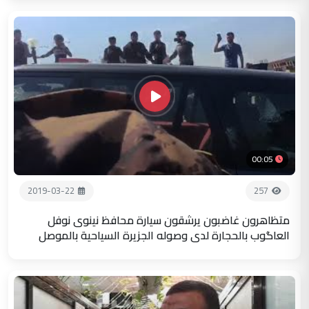
00:05
2019-03-22
257
متظاهرون غاضبون يرشقون سيارة محافظ نينوى نوفل
العاگوب بالحجارة لدى وصوله الجزيرة السياحية بالموصل