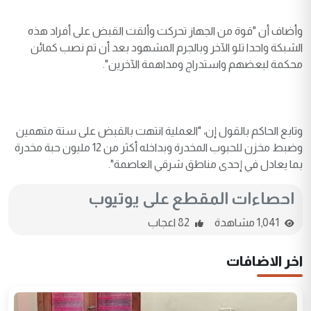
وأضاف أن "قوة من الجهاز تحركت وألقت القبض على أفراد هذه
الشبكة واحدا تلو الآخر وبالجرم المشهود بعد أن تم نصب كمائن
محكمة لبعضهم واستدراج ومداهمة الآخرين".
وتابع الحاكم بالقول إن، "العملية انتهت بالقبض على ستة متهمين
وضبط مخزن للحبوب المخدرة وبداخله أكثر من 12 مليون حبة مخدرة
بما يعادل في إحدى مناطق شرقي العاصمة".
احصاءات المقطع على يوتيوب
1,041 مشاهدة
82 اعجاب
اخر الاضافات