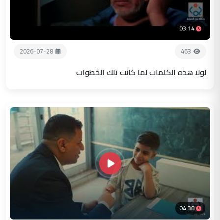
03:14
2026-07-28
463
لولا هذه الكلمات لما كانت تلك الخطوات
04:38