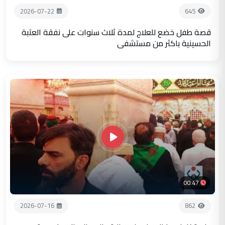
2026-07-22
645
قصة طفل خضع للعلاج لمدة ثلاث سنوات على نفقة العتبة
الحسينية باكثر من مستشفى
00:47
2026-07-16
862