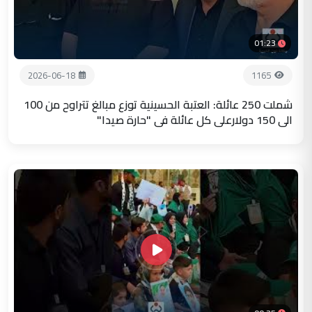
01:23
2026-06-18
1165
شملت 250 عائلة: العتبة الحسينية توزع مبالغ تتراوح من 100
الى 150 دولارعلى كل عائلة في "حارة صيدا"