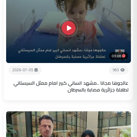
03:08
2026-07-05
963
عالجوها مجانا ..مشهد انساني كبير امام ممثل السيستاني
لطفلة جزائرية مصابة بالسرطان