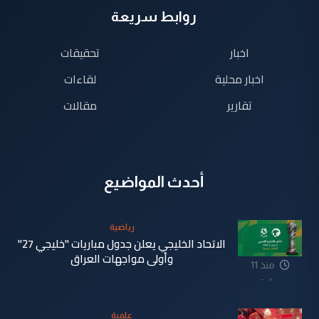
روابط سريعة
اخبار
تحقيقات
اخبار محلية
لقاءات
تقارير
مقالات
أحدث المواضيع
رياضية
الاتحاد الخليجي يعلن جدول مباريات "خليجي 27"
وأولى مواجهات العراق
منذ 11
ساعة
علمية