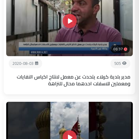
03:37
2020-08-03
505
مدير بلدية كربلاء يتحدث عن معمل لانتاج اكياس النفايات
ومعملين للاسفلت احدهما محال للنزاهة