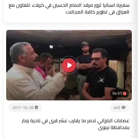
سفيرة اسبانيا تزور مرقد الامام الحسين في كربلاء :نتعاون مع
العراق في تطوير كافة المجالات
04:51
2017-10-28
449
عصابات البارزاني تدمر ما يقارب عشر قرى في ناحية زمار
بمحافظة نينوى