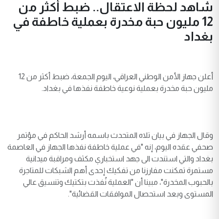
شاهد لحظة الاعتقال.. ضبط أكثر من
12 مليون حبة مخدرة بعملية خاطفة في
بغداد
أعلن جهاز الأمن الوطني العراقي، اليوم الجمعة، ضبط أكثر من 12
مليون حبة مخدرة بعملية نوعية خاطفة نفذها في بغداد.
وقال الجهاز في بيان تلاه المتحدث باسمه أرشد الحاكم في مؤتمر
صحفي عقده اليوم، إنه "في عملية خاطفة نفذها الجهاز في العاصمة
بغداد والتي استندت الى جهد استخباري مكثف ومراقبة ميدانية
مستمرة تمكنت مفارزنا من تفكيك إحدى أهم الشبكات للمتاجرة
بالحبوب المخدرة"، مبينا أن "العملية نُفذت بتكتيك وتنسيق عالي
المستوى وبعد استحصال الموافقات القضائية".