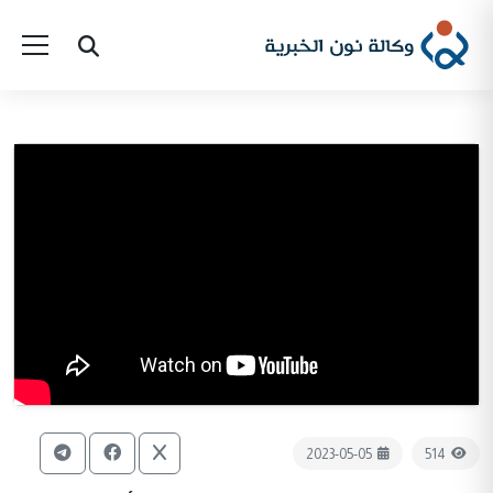
2023-05-05
514