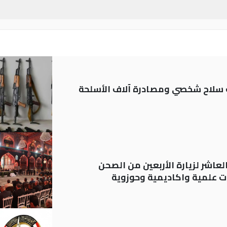
ة: تسجيل أكثر من 20 ألف سلاح شخصي ومصادرة آلاف الأسلحة
لعاشر لزيارة الأربعين من الصحن
 علمية واكاديمية وحوزوية