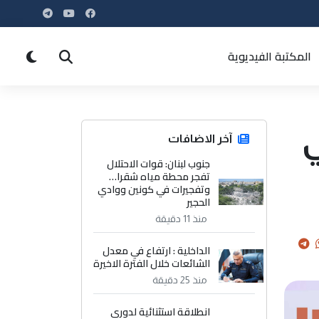
المكتبة الفيديوية
في
آخر الاضافات
جنوب لبنان: قوات الاحتلال
تفجر محطة مياه شقرا…
وتفجيرات في كونين ووادي
الحجير
منذ 11 دقيقة
الداخلية : ارتفاع في معدل
الشائعات خلال الفترة الاخيرة
منذ 25 دقيقة
انطلاقة استثنائية لدوري