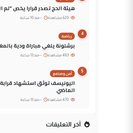
هيئة الحج تصدر قرارا يخص "لم 
620 مشاهدة
--
منذ 10 ساعة
4
رياضية
برشلونة يلغي مباراة ودية بالمغ
483 مشاهدة
--
منذ 13 ساعة
5
أمن ومجتمع
الماضي
470 مشاهدة
--
منذ 13 ساعة
آخر التعليقات