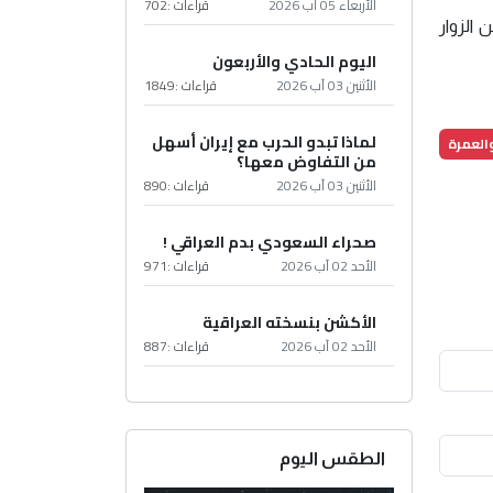
الأربعاء 05 آب 2026
قراءات :
702
 الزوار
اليوم الحادي والأربعون
الأثنين 03 آب 2026
قراءات :
1849
لماذا تبدو الحرب مع إيران أسهل
العمرة
من التفاوض معها؟
الأثنين 03 آب 2026
قراءات :
890
صحراء السعودي بدم العراقي !
الأحد 02 آب 2026
قراءات :
971
الأكشن بنسخته العراقية
الأحد 02 آب 2026
قراءات :
887
الطقس اليوم