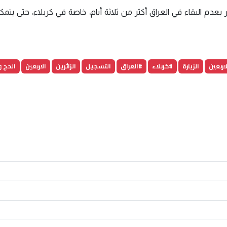
 بعدم البقاء في العراق أكثر من ثلاثة أيام، خاصة في كربلاء، حتى يتمكن
لاربعين
الزيارة
#كربلاء
#العراق
التسجيل
الزائرين
الاربعين
الحج و