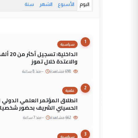
اليوم
الأسبوع
الشهر
سنة
1
سياسية
الداخلي
والاعتدة خلال تموز
698 مشاهدة
--
منذ 8 ساعة
2
علمية
انطلاق المؤتمر العلمي الدولي ا
الحسيني الشريف بحضور شخصيات
662 مشاهدة
--
منذ 7 ساعة
3
سياسية