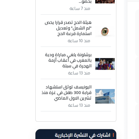
بحضو...
منذ 7 ساعة
هيئة الحج تصدر قرارا يخص
"لم الشمل" وتعديل
استمارة قرعة الحج
منذ 10 ساعة
برشلونة يلغي مباراة ودية
بالمغرب في أعقاب أزمة
الهجرة في سبتة
منذ 13 ساعة
اليونيسف توثق استشهاد
قرابة 300 طفل في غزة منذ
تشرين الاول الماضي
منذ 13 ساعة