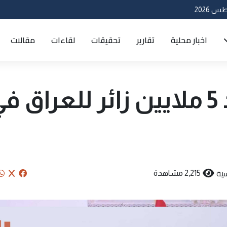
اخبار محلية
تقارير
تحقيقات
لقاءات
مقالات
ايران تتوقع توافد 5 ملايين زائر للعراق 
ية
2,215 مشاهدة