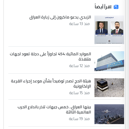
اقرأ أيضاً
الزيدي يدعو ماكرون إلى زيارة العراق
منذ 13 ساعة
الموارد المائية: 454 تجاوزاً على دجلة تعود لجهات
متنفذة
منذ 12 ساعة
هيئة الحج تصدر توضيحاً بشأن موعد إجراء القرعة
الإلكترونية
منذ 15 ساعة
بينها العراق.. خمس جبهات تنذر باندلاع الحرب
العالمية الثالثة
منذ 19 ساعة