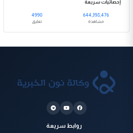
إحصائيات سريعة
4990
644,398,476
مشاهدة
تعليق
روابط سريعة