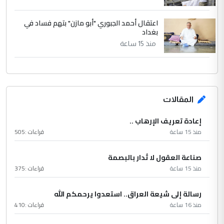
اعتقال أحمد الجبوري "أبو مازن" بتهم فساد في
بغداد
منذ 15 ساعة
المقالات
إعادة تعريف الإرهاب ..
منذ 15 ساعة
قراءات :
505
صناعة العقول لا تُدار بالبصمة
منذ 15 ساعة
قراءات :
375
رسالة إلى شيعة العراق.. استعدوا يرحمكم الله
منذ 16 ساعة
قراءات :
410