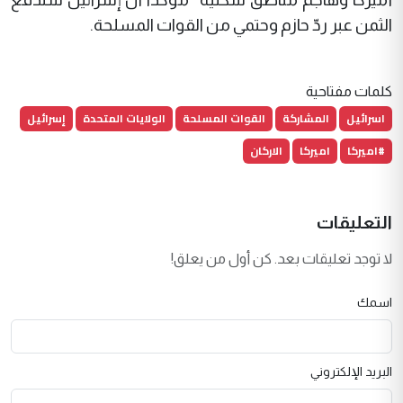
الثمن عبر ردّ حازم وحتمي من القوات المسلحة
.
كلمات مفتاحية
اسرائيل
المشاركة
القوات المسلحة
الولايات المتحدة
إسرائيل
#اميركا
اميركا
الاركان
التعليقات
لا توجد تعليقات بعد. كن أول من يعلق!
اسمك
البريد الإلكتروني