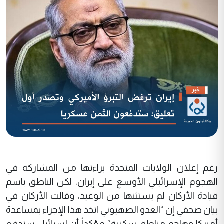
رغم إعلان الولايات المتحدة براءتها من المشاركة في
الهجوم الإسرائيلي الأوسع على إيران، لكن الناطق باسم
قيادة الأركان لم يستثنها من الوعيد، وقالت الأركان في
بيان صحفي إن “العدو الصهيوني اتخذ هذا الإجراء بمساعدة
أميركا وهاجم مناطق سكنية” مؤكداً أن إسرائيل ستدفع