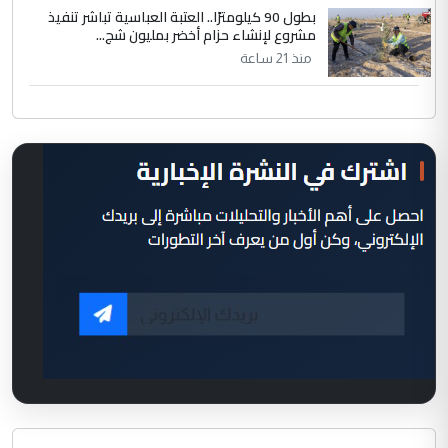
بطول 90 كيلومترًا.. العتبة العباسية تباشر تنفيذ
مشروع لإنشاء حزام أخضر بمليون شج...
منذ 21 ساعة