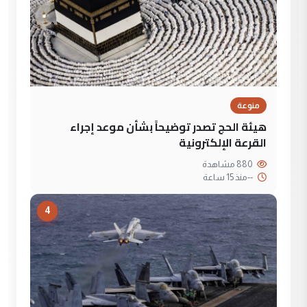
منوعة
هيئة الحج تصدر توضيحاً بشأن موعد إجراء
القرعة الإلكترونية
880 مشاهدة
--
منذ 15 ساعة
4