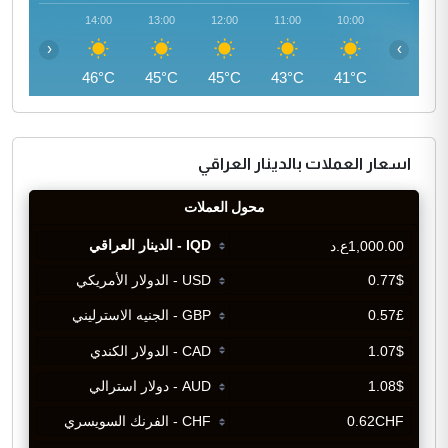
15:00
14:00
13:00
12:00
11:00
10:00
‹
›
46°C
46°C
45°C
45°C
43°C
41°C
اسعار العملات بالدينار العراقي