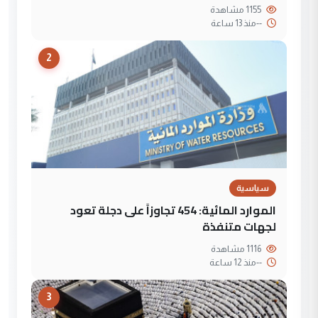
1155 مشاهدة
--
منذ 13 ساعة
2
سياسية
الموارد المائية: 454 تجاوزاً على دجلة تعود
لجهات متنفذة
1116 مشاهدة
--
منذ 12 ساعة
3