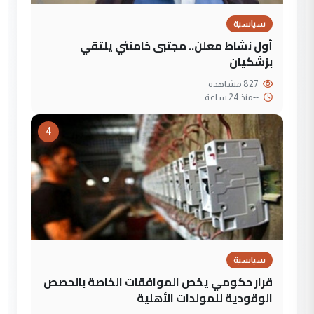
سياسية
أول نشاط معلن.. مجتبى خامنئي يلتقي
بزشكيان
827 مشاهدة
--
منذ 24 ساعة
4
سياسية
قرار حكومي يخص الموافقات الخاصة بالحصص
الوقودية للمولدات الأهلية