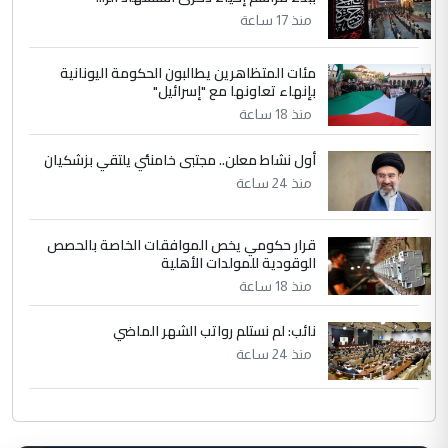
منذ 17 ساعة
مئات المتظاهرين يطالبون الحكومة اليونانية
بإنهاء تعاونها مع "إسرائيل"
منذ 18 ساعة
أول نشاط معلن.. مجتبى خامنئي يلتقي بزشكيان
منذ 24 ساعة
قرار حكومي يخص الموافقات الخاصة بالحصص
الوقودية للمولدات الأهلية
منذ 18 ساعة
نائب: لم نستلم رواتب الشهر الماضي
منذ 24 ساعة