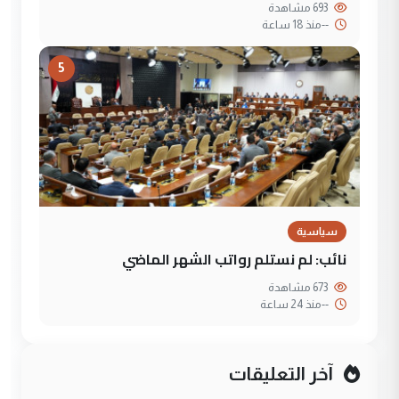
693 مشاهدة
--
منذ 18 ساعة
5
سياسية
نائب: لم نستلم رواتب الشهر الماضي
673 مشاهدة
--
منذ 24 ساعة
آخر التعليقات