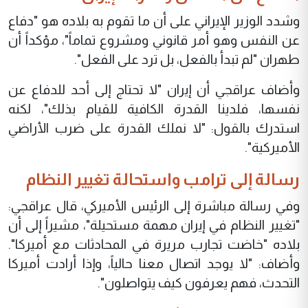
وشدد الوزير الإيراني على أن ما تقوم به بلاده هو "دفاع
عن النفس وهو أمر قانوني ومشروع تماماً"، مؤكداً أن
طهران "لم تبدأ بالفعل، بل ترد على الفعل".
وأضاف عراقجي أن إيران "لا تحتاج إلى أحد للدفاع عن
نفسها، فلدينا القدرة الكافية للقيام بذلك"، لكنه
استدرك بالقول: "لا نملك القدرة على ضرب الأراضي
الأميركية".
رسالة إلى ترامب واستحالة تغيير النظام
وفي رسالة مباشرة إلى الرئيس الأميركي، قال عراقجي:
"تغيير النظام في إيران مهمة مستحيلة"، مشيراً إلى أن
بلاده "خاضت تجارب مريرة في المحادثات مع أميركا".
وأضاف: "لا يوجد اتصال معنا حالياً، وإذا أرادت أميركا
التحدث، فهم يعرفون كيف يتواصلون".