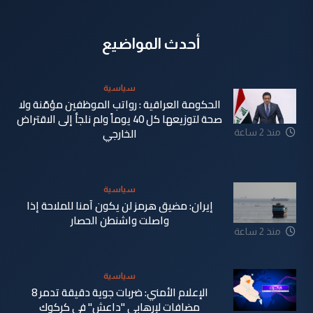
أحدث المواضيع
سياسية
الحكومة العراقية : رواتب الموظفين مؤمّنة ولا
صحة لتوزيعها كل 40 يوماً ولم نلجأ إلى الاقتراض
الخارجي
منذ 2 ساعة
سياسية
إيران: مضيق هرمز لن يكون آمنا للملاحة إذا
واصلت واشنطن الحصار
منذ 2 ساعة
سياسية
الإعلام الأمني: ضربات جوية دقيقة تدمر 8
مضافات لإرهابي "داعش" في كركوك