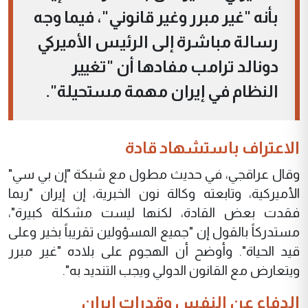
بأنه "غير مبرر وغير قانوني"، فيما وجه
رسالة مباشرة إلى الرئيس الأميركي
دونالد ترامب مفادها أن "تغيير
النظام في إيران مهمة مستحيلة".
الاعتراف باستشهاد قادة
وقال عراقجي، في حديث مطول مع شبكة "إن بي سي"
الأميركية، وتابعته وكالة نون الخبرية، إن إيران "ربما
فقدت بعض القادة، لكنها ليست مشكلة كبيرة"،
مستدركاً بالقول إن "جميع المسؤولين تقريباً بخير وعلى
قيد الحياة". وأوضح أن الهجوم على بلاده "غير مبرر
ويتعارض مع القانون الدولي ويجب التنديد به".
الدفاع عن النفس وقدرات إيران