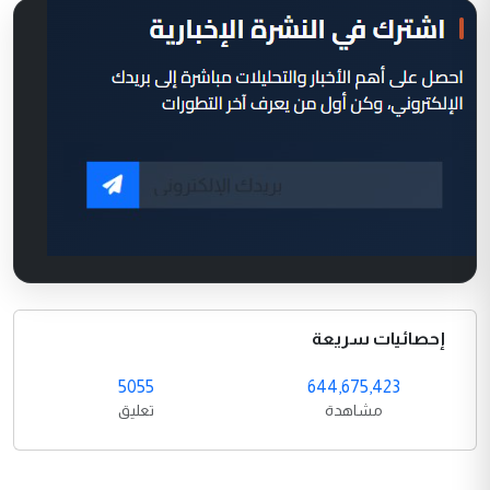
إحصائيات سريعة
5055
644,675,423
مشاهدة
تعليق