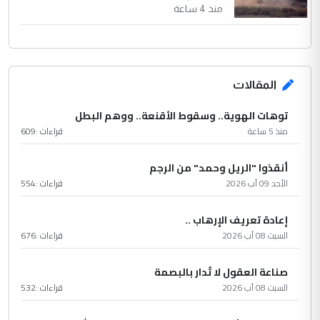
منذ 4 ساعة
المقالات
توهات الهوية.. وسقوط الأقنعة.. ووهم البطل
منذ 5 ساعة
قراءات :
609
أنقذوا "الريل وحمد" من الرجم
الأحد 09 آب 2026
قراءات :
554
إعادة تعريف الإرهاب ..
السبت 08 آب 2026
قراءات :
676
صناعة العقول لا تُدار بالبصمة
السبت 08 آب 2026
قراءات :
532