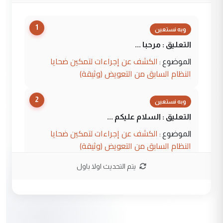
1
وبه نستعين
التعليق : مرحبا ...
الكشف عن إجراءات لتمكين ضحايا
الموضوع :
النظام السابق من التعويض (وثيقة)
2
وبه نستعين
التعليق : السلام عليكم ...
الكشف عن إجراءات لتمكين ضحايا
الموضوع :
النظام السابق من التعويض (وثيقة)
يتم التحديث اولا باول
3
محمد حسين عبد الكريم حسين
التعليق : هل أستطيع الحصول على هذه
المسرحيات ...
كربلاء :اصدار اربع مسرحيات للشاعر رضا
الموضوع :