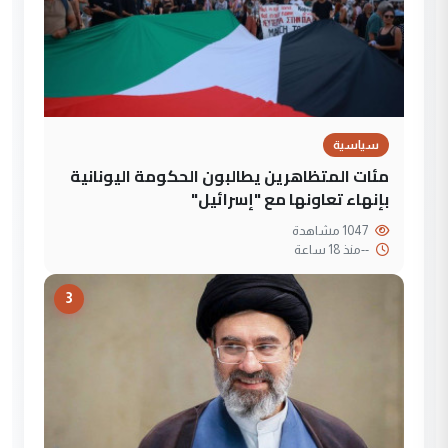
سياسية
مئات المتظاهرين يطالبون الحكومة اليونانية
بإنهاء تعاونها مع "إسرائيل"
1047 مشاهدة
--
منذ 18 ساعة
3