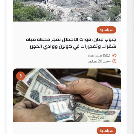
سياسية
جنوب لبنان: قوات الاحتلال تفجر محطة مياه
شقرا… وتفجيرات في كونين ووادي الحجير
1502 مشاهدة
--
منذ 20 ساعة
3
سياسية