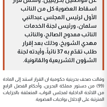
اسقاط العضوية كل من النائب
الأول لرئيس المجلس عبدالنبي
سلمان، ورئيس لجنة الخدمات
النائب ممدوح الصالح، والنائب
مهدي الشويخ، وذلك بعد إقرار
طلب تقدّم به 37 نائباً، وأيدته لجنة
الشؤون التشريعية والقانونية.
وقالت صحف بحرينية حكومية ان القرار استند إلى المادة
(99) من دستور مملكة البحرين، وأحكام الفصل الرابع
من اللائحة الداخلية لمجلس النواب، المتعلقة بالجزاءات
المترتبة على الإخلال بواجبات العضوية.