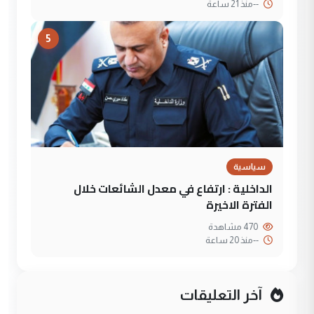
--
منذ 21 ساعة
5
سياسية
الداخلية : ارتفاع في معدل الشائعات خلال
الفترة الاخيرة
470 مشاهدة
--
منذ 20 ساعة
آخر التعليقات