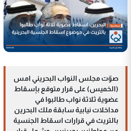
صوّت مجلس النواب البحريني امس
(الخميس) على قرار متوقع بإسقاط
عضوية ثلاثة نواب طالبوا في
مداخلات نيابية سابقة ملك البحرين
بالتريث في قرارات اسقاط الجنسية
عن مواطنين بحرينيين. وشمل قرار