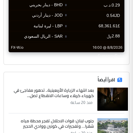
CurrencyRate
اقرأ أيضاً
بعد انتهاء الزيارة الأربعينية.. تدهور مفاجئ في
كهرباء كربلاء وساعات الانقطاع تصل...
منذ 20 ساعة
جنوب لبنان: قوات الاحتلال تفجر محطة مياه
شقرا… وتفجيرات في كونين ووادي الحجير
منذ 20 ساعة