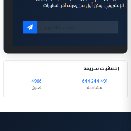
إحصائيات سريعة
4966
644,244,491
مشاهدة
تعليق