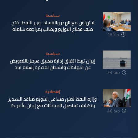
سياسية
لا تهاون مع الهدر والفساد.. وزير النفط يفتح
ملف قطاع التوزيع ويطالب بمراجعة شاملة
منذ 19
دقيقة
سياسية
إيران تربط اتفاق إدارة مضيق هرمز بالتعويض
عن انتهاكات واشنطن لمذكرة إسلام آباد
منذ 24
دقيقة
إقتصادية
وزارة النفط تعلن مساعي لتنويع منافذ التصدير
وتكشف تفاصيل المباحثات مع إيران وأمريكا
منذ 40
دقيقة