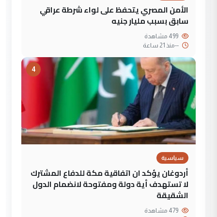
الأمن المصري يتحفظ على لواء شرطة عراقي
سابق بسبب مليار جنيه
499 مشاهدة
--
منذ 21 ساعة
4
سياسية
أردوغان يؤكد ان اتفاقية مكة للدفاع المشترك
لا تستهدف أية دولة ومفتوحة لانضمام الدول
الشقيقة
479 مشاهدة