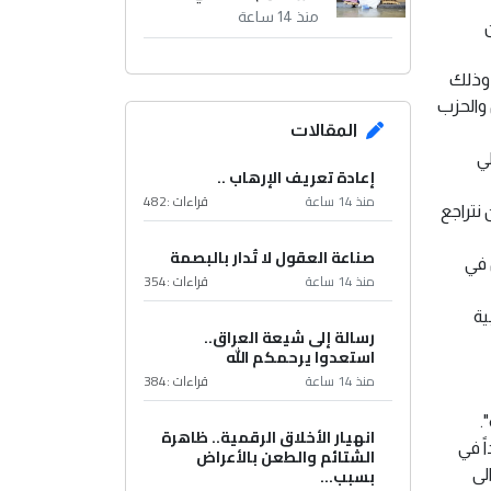
منذ 14 ساعة
 وذلك
 والحزب
المقالات
ي
إعادة تعريف الإرهاب ..
منذ 14 ساعة
قراءات :
482
 نتراجع
صناعة العقول لا تُدار بالبصمة
قاتل في
منذ 14 ساعة
قراءات :
354
ية
رسالة إلى شيعة العراق..
استعدوا يرحمكم الله
منذ 14 ساعة
قراءات :
384
.
انهيار الأخلاق الرقمية.. ظاهرة
ً في
الشتائم والطعن بالأعراض
بسبب...
لى