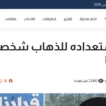
اخبار محلية
تقارير
تحقيقات
لقاءات
مقالات
ستعداده للذهاب شخصيا
2,060 مشاهدة