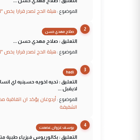
التعليق : صلاح مهدي حسن ...
هيئة الحج تصدر قرارا يخص "
الموضوع :
2
صلاح مهدي حسن
التعليق : صلاح مهدي حسن ...
هيئة الحج تصدر قرارا يخص "
الموضوع :
3
hadi
التعليق : تحيه اخويه حسينيه اي ان
لايقبل ...
أردوغان يؤكد ان اتفاقية مك
الموضوع :
الشقيقة
4
يوسف غزوان عصمت
التعليق : بكالوريوس فيزياء طبية م