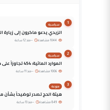
1
سياسية
الزيدي يدعو ماكرون إلى زيارة ال
1044 مشاهدة
--
منذ 12 ساعة
2
سياسية
الموارد المائية: 454 تجاوزاً على دجلة تعود لجهات متنفذة
1006 مشاهدة
--
منذ 11 ساعة
3
منوعة
هيئة الحج تصدر توضيحاً بشأن موع
849 مشاهدة
--
منذ 13 ساعة