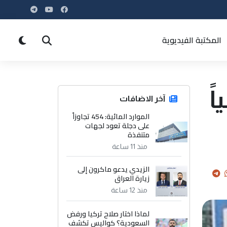
المكتبة الفيديوية
ً
آخر الاضافات
الموارد المائية: 454 تجاوزاً
على دجلة تعود لجهات
متنفذة
منذ 11 ساعة
الزيدي يدعو ماكرون إلى
زيارة العراق
منذ 12 ساعة
لماذا اختار صلاح تركيا ورفض
السعودية؟ كواليس تكشف