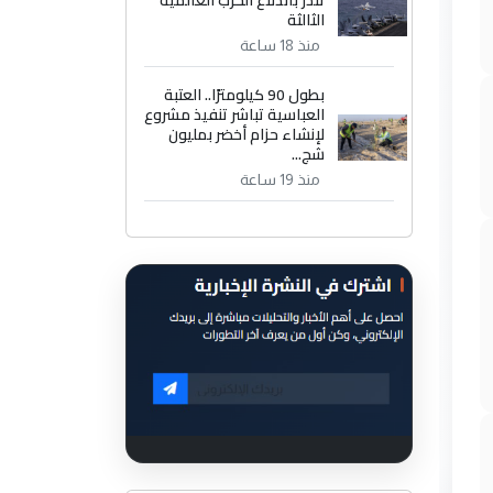
الثالثة
منذ 18 ساعة
بطول 90 كيلومترًا.. العتبة
العباسية تباشر تنفيذ مشروع
لإنشاء حزام أخضر بمليون
شج...
منذ 19 ساعة