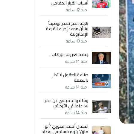
أسباب القرار المفاجئ
منذ 12 ساعة
هيئة الحج تصدر توضيحاً
بشأن موعد إجراء القرعة
الإلكترونية
منذ 13 ساعة
إعادة تعريف الإرهاب ..
منذ 14 ساعة
صناعة العقول لا تُدار
بالبصمة
منذ 14 ساعة
وفاة والد ميسي عن عمر
68 عاما في الأرجنتين
منذ 14 ساعة
اعتقال أحمد الجبوري "أبو
مازن" بتهم فساد في بغداد