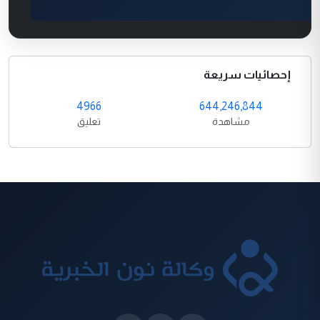
إحصائيات سريعة
4966
644,246,844
مشاهدة
تعليق