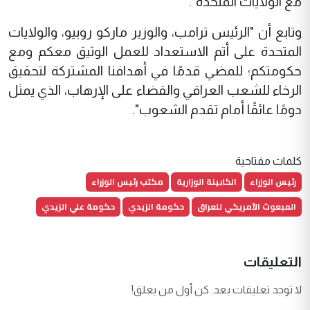
مع الولايات المتحدة".
وتابع أن "الرئيس ترامب، والوزير ماركو روبيو، والولايات
المتحدة على أتم الاستعداد للعمل الوثيق معكم ومع
حكومتكم؛ للمضي قدمًا في أهدافنا المشتركة لتحقيق
الرخاء للشعب العراقي والقضاء على الإرهاب، الذي يمثل
دومًا عائقًا أمام تقدم الشعوب".
كلمات مفتاحية
رئيس الوزراء
الكابينة الوزارية
مكتب رئيس الوزراء
المبعوث الأمريكي للعراق
حكومة الزيدي
حكومة علي الزيدي
التعليقات
لا توجد تعليقات بعد. كن أول من يعلق!