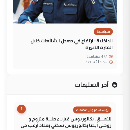
سياسية
الداخلية : ارتفاع في معدل الشائعات خلال
الفترة الاخيرة
477 مشاهدة
--
منذ 21 ساعة
آخر التعليقات
1
يوسف غزوان عصمت
التعليق : بكالوريوس فيزياء طبية متزوج و
زوجتي أيضا بكالوريوس سكني بغداد أرغب في