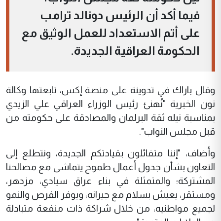
فيما أكد أن الرئيس دونالد ترامب
على أتم الاستعداد للعمل الوثيق مع
الحكومة العراقية الجديدة.
وقال باراك في تدوينة على منصة إكس، تابعتها وكالة
نون الخبرية "نُهنئ رئيس الوزراء العراقي علي الزيدي
بمناسبة نيله ثقة البرلمان والمصادقة على حكومته من
قبل مجلس النواب".
وأضاف، "إننا متفائلون بقيادتكم الجديدة، ونتطلع إلى
التعاون بشأن جدول أعمال طموح يتماشى مع مصالحنا
المشتركة؛ والمتمثلة في بناء عراق سيادي، مزدهر،
ومستقر، يعيش بسلام مع جيرانه، ويوفر الفرص والنمو
لجميع مواطنيه، من خلال شراكة ذات منفعة متبادلة