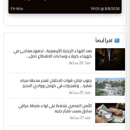
CurrencyRate
اقرأ أيضاً
بعد انتهاء الزيارة الأربعينية.. تدهور مفاجئ في
كهرباء كربلاء وساعات الانقطاع تصل...
منذ 20 ساعة
جنوب لبنان: قوات الاحتلال تفجر محطة مياه
شقرا… وتفجيرات في كونين ووادي الحجير
منذ 20 ساعة
الأمن المصري يتحفظ على لواء شرطة عراقي
سابق بسبب مليار جنيه
منذ 21 ساعة