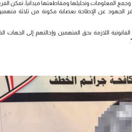
فة وجمع المعلومات وتحليلها ومقاطعتها ميدانياً، تمكن الف
سفر الجهود عن الإطاحة بعصابة مكونة من ثلاثة متهمي
 القانونية اللازمة بحق المتهمين وإحالتهم إلى الجهات الق
.