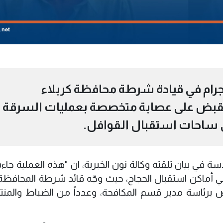
رام في قيادة شرطة محافظة كربلاء
 القبض على عصابة متخصصة بعمليات السرقة
 ساحات استقبال القوافل.
في بيان تلقته وكالة نون الخبرية، ان "هذه العملية جاء
ماكن استقبال الحجاج، حيث وجّه قائد شرطة المحافظة ا
رئاسة مدير قسم المكافحة، وعدداً من الضباط والمنت