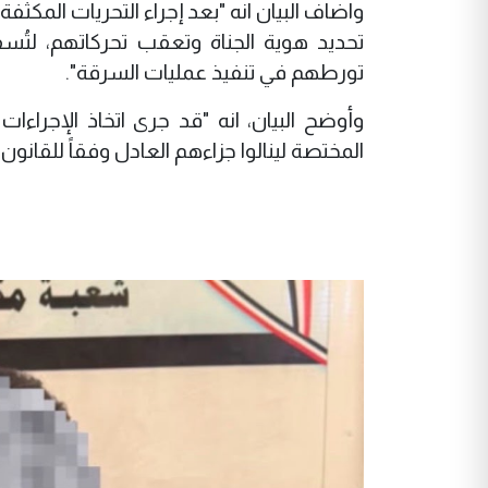
واضاف البيان انه "بعد إجراء التحريات المكث
تحديد هوية الجناة وتعقب تحركاتهم، لتُ
تورطهم في تنفيذ عمليات السرقة".
وأوضح البيان، انه "قد جرى اتخاذ الإجراءات
المختصة لينالوا جزاءهم العادل وفقاً للقانون"