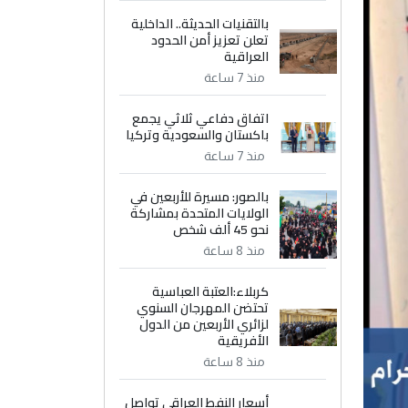
بالتقنيات الحديثة.. الداخلية
تعلن تعزيز أمن الحدود
العراقية
منذ 7 ساعة
اتفاق دفاعي ثلاثي يجمع
باكستان والسعودية وتركيا
منذ 7 ساعة
بالصور: مسيرة للأربعين في
الولايات المتحدة بمشاركة
نحو 45 ألف شخص
منذ 8 ساعة
كربلاء:العتبة العباسية
تحتضن المهرجان السنوي
لزائري الأربعين من الدول
الأفريقية
منذ 8 ساعة
أسعار النفط العراقي تواصل