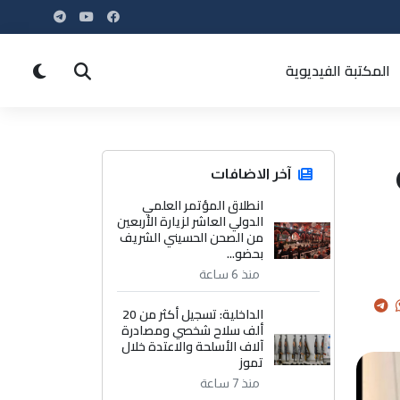
المكتبة الفيديوية
آخر الاضافات
انطلاق المؤتمر العلمي
الدولي العاشر لزيارة الأربعين
من الصحن الحسيني الشريف
بحضو...
منذ 6 ساعة
الداخلية: تسجيل أكثر من 20
ألف سلاح شخصي ومصادرة
آلاف الأسلحة والاعتدة خلال
تموز
منذ 7 ساعة