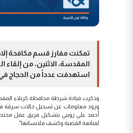
تمكنت مفارز قسم مكافحة إلاج
المقدسة، الاثنين، من إلقاء
استهدفت عدداً من الحجاج في
وذكرت قيادة شرطة محافظة كربلاء المقدسة 
ورود معلومات عن تسجيل حالات سرقة في أ
أحمد علي زويني بتشكيل فريق عمل مختص ب
لمتابعة القضية وكشف ملابساتها".