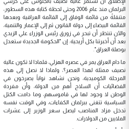
الإطلاق أن تستمر عالية نصيف بالجلوس على كرسي
البرلمان منذ عام 2006 وحتى لحظة كتابة هذه السطور،
متنقلةً من قائمة الوفاق إلى القائمة العراقية وبعدها
القائمة البيضاء إلى دولة القانون ثم إلى الإعمار والتنمية،
والآن تنتظر أن تبحر في زورق رئيس الوزراء علي الزيدي
بعد أن أخبرتنا بكل أريحية: إن "الحكومة الجديدة ستعدل
بوصلة العراق".
ما دام العراق يمر في عصره الهزلي، فلماذا لا تكون عالية
نصيف ممثلة لهذا العصر؟، ولماذا لا نصل إلى هذه
المرحلة الكوميدية، ونحن نشاهد نواباً يصرخون في
الفضائيات أن السلاح أهم من الدولة، وأن مفردة
الوطن لا وجود لها في قاموسهم، وما دامت الكتل
السياسية تتغنى ببرلمان الكفاءات، وفي الوقت نفسه
تدخل مزاد المناصب ليصل سعر الوزير إلى عشرات
الملايين من الدولارات.