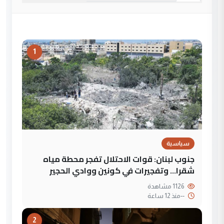
1
سياسية
جنوب لبنان: قوات الاحتلال تفجر محطة مياه
شقرا… وتفجيرات في كونين ووادي الحجير
1126 مشاهدة
--
منذ 12 ساعة
2