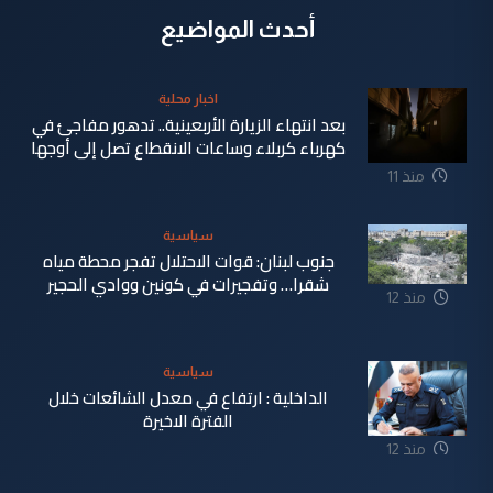
أحدث المواضيع
اخبار محلية
بعد انتهاء الزيارة الأربعينية.. تدهور مفاجئ في
كهرباء كربلاء وساعات الانقطاع تصل إلى أوجها
منذ 11
ساعة
سياسية
جنوب لبنان: قوات الاحتلال تفجر محطة مياه
شقرا… وتفجيرات في كونين ووادي الحجير
منذ 12
ساعة
سياسية
الداخلية : ارتفاع في معدل الشائعات خلال
الفترة الاخيرة
منذ 12
ساعة