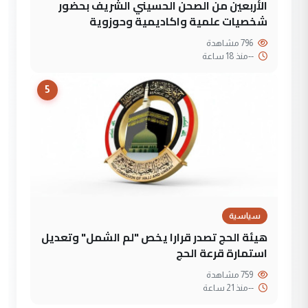
الأربعين من الصحن الحسيني الشريف بحضور
شخصيات علمية واكاديمية وحوزوية
796 مشاهدة
--
منذ 18 ساعة
5
سياسية
هيئة الحج تصدر قرارا يخص "لم الشمل" وتعديل
استمارة قرعة الحج
759 مشاهدة
--
منذ 21 ساعة