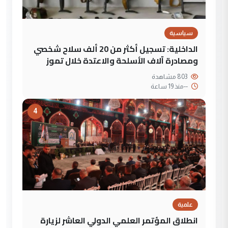
سياسية
الداخلية: تسجيل أكثر من 20 ألف سلاح شخصي
ومصادرة آلاف الأسلحة والاعتدة خلال تموز
803 مشاهدة
--
منذ 19 ساعة
4
علمية
انطلاق المؤتمر العلمي الدولي العاشر لزيارة