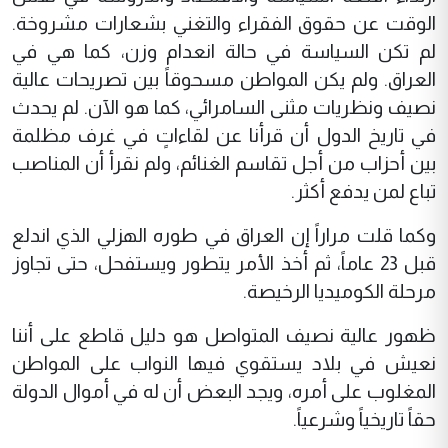
الوقت عن حقوق الفقراء والتغني بشعارات مشروخة.
لم تكن السياسة في حالة انعدام وزن، كما هي في
العراق. ولم يكن المواطن مسحوقاً بين تصريحات عالية
نصيف ونظريات مثنى السامرائي، كما هو الآن. لم يحدث
في تاريخ الدول أن قرأنا عن لقاءاتٍ في غرف مظلمة
بين أحزاب من أجل تقاسم الغنائم، ولم نقرأ أن المناصب
تباع لمن يدفع أكثر.
وكما قلت مراراً إن العراق في طوره الهزلي الذي اندلع
قبل 23 عاماً، ثم أخذ الأمر يتطور ويستفحل، حتى تجاوز
مرحلة الكوميديا الرخيصة.
ظهور عالية نصيف المتواصل هو دليل قاطع على أننا
نعيش في بلاد يستقوي فيها النواب على المواطن
المغلوب على أمره، ويجد البعض أن له في أموال الدولة
حقاً تاريخياً وشرعياً.