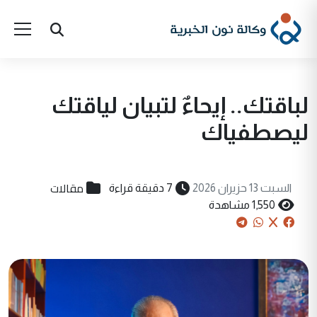
لباقتك.. إيحاءٌ لتبيان لياقتك
ليصطفياك
مقالات
السبت 13 حزيران 2026
7 دقيقة قراءة
1,550 مشاهدة