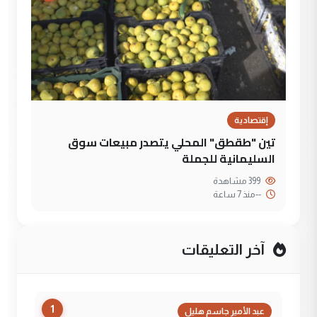
إقتصادية
تين "طقطق" المحلي يتصدر مبيعات سوق
السليمانية للجملة
399 مشاهدة
--
منذ 7 ساعة
آخر التعليقات
1
عبد الأمير جاسم هليل