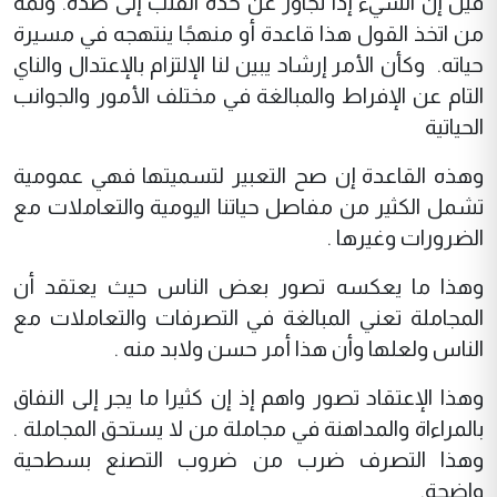
قيل إن الشيء إذا تجاوز عن حده انقلب إلى ضده. وثمة
من اتخذ القول هذا قاعدة أو منهجًا ينتهجه في مسيرة
حياته. وكأن الأمر إرشاد يبين لنا الإلتزام بالإعتدال والناي
التام عن الإفراط والمبالغة في مختلف الأمور والجوانب
الحياتية
وهذه القاعدة إن صح التعبير لتسميتها فهي عمومية
تشمل الكثير من مفاصل حياتنا اليومية والتعاملات مع
الضرورات وغيرها .
وهذا ما يعكسه تصور بعض الناس حيث يعتقد أن
المجاملة تعني المبالغة في التصرفات والتعاملات مع
الناس ولعلها وأن هذا أمر حسن ولابد منه .
وهذا الإعتقاد تصور واهم إذ إن كثيرا ما يجر إلى النفاق
بالمراءاة والمداهنة في مجاملة من لا يستحق المجاملة .
وهذا التصرف ضرب من ضروب التصنع بسطحية
واضحة.