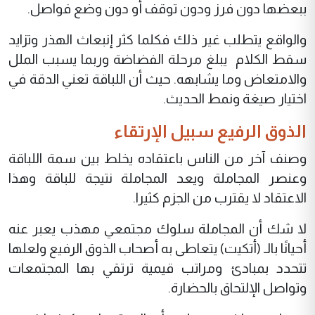
ببعضها دون فرز ودون توقف أو دون وضع فواصل.
والواقع يتطلب غير ذلك فكلما كثر إنبعاث الهذر وتزايد
سقط الكلام يبلغ مرحلة الفضاضة وربما يسبب الملل
والامتعاض وما يشابهه. حيث أن اللباقة تعني الدقة في
اختيار صيغة ونمط الحديث.
الذوق الرفيع سبيل الإرتقاء
وصنف آخر من الناس باعتقاده يخلط بين سمة اللباقة
وعنصر المجاملة ويعد المجاملة نتيجة للباقة وهذا
الاعتقاد لا يقترب من الجزم كثيرا.
لا شك أن المجاملة سلوك مجتمعي مهذب يعبر عنه
أحيانًا بالـ (أتكيت) يتعاطى به أصحاب الذوق الرفيع ولعلها
تتحدد بمبادئ ومراتب قيمية ترتقي بها المجتمعات
وتواصل الإلتحاق بالحضارة.