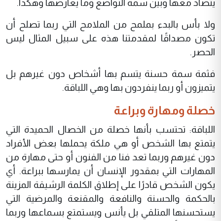
يتضاد معها وبين سمة التواضع وما يعارضها وهكذا.
ولا بأس بالبدء بملمح من الملامح التي ربما تصلح أن
تكون مصداقًا لمقدمتنا هذه على سبيل المثال ليس
الحصر.
فثمة سمة حسنة يتسم بها أشخاص دون غيرهم بل
يتميزون أو ربما ينفردون بها وهي اللباقة.
خصلة ومهارة وبراعة
اللباقة: تحتسب بأنها خصلة من الخصال الحميدة التي
يتمتع بها الشخص أو هي ملكة يحملها بعض الأفراد
دون غيرهم وربما تعد فنا من الفنون أو حتى مهارة من
المهارات التي بمقدور الإنسان أن يمارسها ببراعة. أي
يكون الشخص قادرًا على إطلاق الكلمة الرشيقة المزينة
بالحكمة والحسنة والنافعة والمقنعة والمرضية التي
يستحسنها المتلقي بل يأنس ويستمتع بسماعها وربما