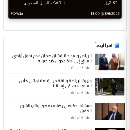
CurrencyRate
اقرأ أيضاً
الرياض وبغداد تناقشان ضمان عدم تحول أراضي
العراق إلى أداة عدوان ضد جيرانه
منذ 5 ساعة
وزيرة الرياضة واثقة من إقامة نهائي كأس
العالم 2030 في إسبانيا
منذ 6 ساعة
مستشار حكومي يكشف مصير رواتب الشهر
المقبل
منذ 6 ساعة