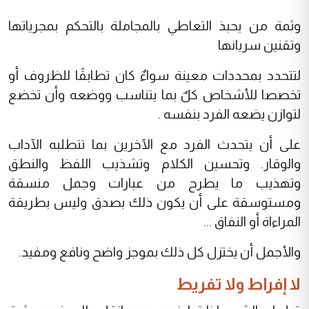
وثمة من يحبذ التعاطي بالمجاملة بالتحكم بمجرياتها
وتقنين سريانها
لتتحدد بمحددات معينة سواءٌ كان تطابقًا للظروف أو
تخصصا للأشخاص كلٌ بما يتناسب ووضعه وأن تخضع
لتوازن يضعه الفرد بنفسه .
على أن يتحدث الفرد مع الآخرين بما تتطلبه الآداب
والوقار. وتحسين الكلام وتشذيب اللفظ والنطق
وتهذيب ما يطرح من عبارات وجمل منسقة
ومستوسقة على أن يكون ذلك بصدق وليس بطريقة
المراءاة أو النفاق ...
والأجمل أن يختزل كل ذلك بموجز واضح ونافع ومفيد.
لا إفراط ولا تفريط