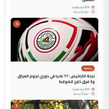
454 مشاهدة
--
منذ 6 ساعة
4
رياضية
لجنة التراخيص : 17 ناديا في دوري نجوم العراق
و3 فرق خارج الضوابط
401 مشاهدة
--
منذ 9 ساعة
5