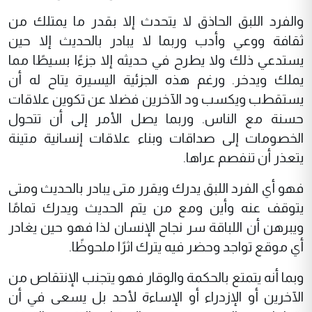
والفرد اللبق الحاذق لا يتحدث إلا بقدر ما يمتلك من
ثقافة ووعي وأدب وربما لا يبادر بالحديث إلا حين
يستدعي ذلك ولا يطرح في حديثه إلا جزءًا بسيطًا مما
يملك ويدخر. ورغم هذه الجزئية اليسيرة يتاح له أن
يستقطب ويكسب ود الآخرين فضلا عن تكوين علاقات
حسنة مع الناس. وربما يصل الأمر إلى أن تتحول
الخصومات إلى صداقات وبناء علاقات إنسانية متينة
يتعذر أن تنفصم عراها.
فهو أي الفرد اللبق يدرك ويقرر متى يبادر بالحديث ومتى
يتوقف عنه وأين ومع من يتم الحديث ويدرك تمامًا
ويبرهن أن اللباقة سر نجاح الإنسان لذا فهو حين يغادر
أي موقع تواجد وحضر فيه يترك اثرًا ملحوظًا.
وبما أنه يتمتع بالحكمة والوقار فهو يتجنب الإنتقاص من
الآخرين أو الإزدراء أو الإساءة لأحد بل يسعى في أن