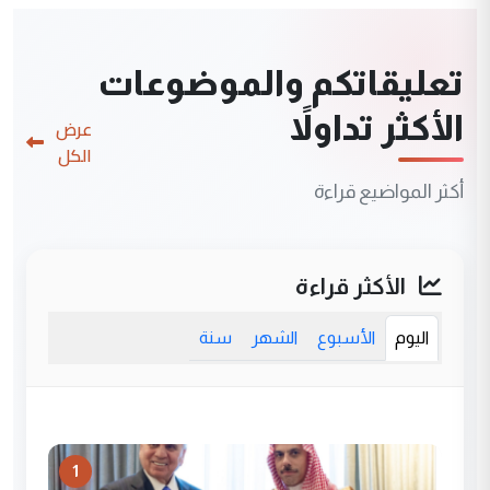
تعليقاتكم والموضوعات
الأكثر تداولاً
عرض
الكل
أكثر المواضيع قراءة
الأكثر قراءة
اليوم
الأسبوع
الشهر
سنة
1