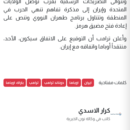
وتتوالى التصريحات الرسمية بقرب توصل الولايات
المتحدة وإيران إلى مذكرة تفاهم تنهي الحرب في
المنطقة وتتناول برنامج طهران النووي وتنص على
إعادة فتح مضيق هرمز.
وأعلن ترامب أن التوقيع على الاتفاق سيكون، الأحد،
منتقداً أوباما واتفاقه مع إيران.
ايران
اوباما
دونالد ترامب
ترامب
باراك اوباما
كلمات مفتاحية
كرار الاسدي
كاتب في وكالة نون الخبرية