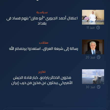
سياسية
اعتقال أحمد الجبوري "أبو مازن" بتهم فساد في
بغداد
منذ 11
دقيقة
مقالات
رسالة إلى شيعة العراق.. استعدوا يرحمكم الله
منذ 20
دقيقة
تقارير
مخزون الذخائر يتراجع.. كبار قادة الجيش
الأميركي يبحثون عن مخرج من حرب إيران
منذ 30
دقيقة