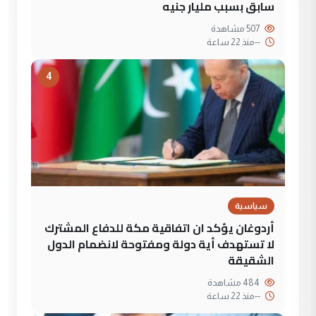
سابق بسبب مليار جنيه
507 مشاهدة
--
منذ 22 ساعة
4
سياسية
أردوغان يؤكد ان اتفاقية مكة للدفاع المشترك
لا تستهدف أية دولة ومفتوحة لانضمام الدول
الشقيقة
484 مشاهدة
--
منذ 22 ساعة