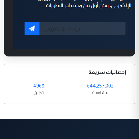
إحصائيات سريعة
4968
644,257,002
مشاهدة
تعليق