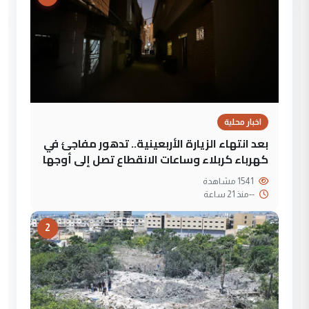
اخبار محلية
بعد انتهاء الزيارة الأربعينية.. تدهور مفاجئ في
كهرباء كربلاء وساعات الانقطاع تصل إلى أوجها
1541 مشاهدة
--
منذ 21 ساعة
2