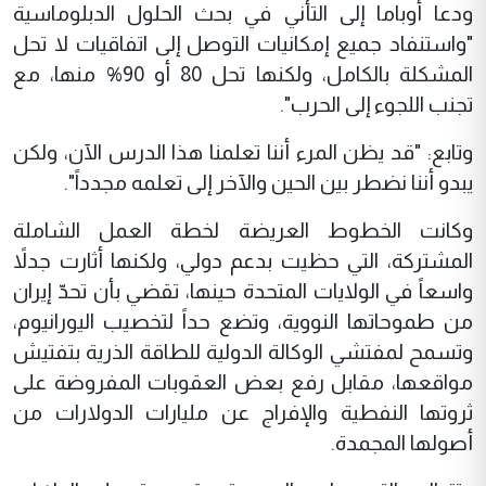
ودعا أوباما إلى التأني في بحث الحلول الدبلوماسية
"واستنفاد جميع إمكانيات التوصل إلى اتفاقيات لا تحل
المشكلة بالكامل، ولكنها تحل 80 أو 90% منها، مع
تجنب اللجوء إلى الحرب".
وتابع: "قد يظن المرء أننا تعلمنا هذا الدرس الآن، ولكن
يبدو أننا نضطر بين الحين والآخر إلى تعلمه مجدداً".
وكانت الخطوط العريضة لخطة العمل الشاملة
المشتركة، التي حظيت بدعم دولي، ولكنها أثارت جدلاً
واسعاً في الولايات المتحدة حينها، تقضي بأن تحدّ إيران
من طموحاتها النووية، وتضع حداً لتخصيب اليورانيوم،
وتسمح لمفتشي الوكالة الدولية للطاقة الذرية بتفتيش
مواقعها، مقابل رفع بعض العقوبات المفروضة على
ثروتها النفطية والإفراج عن مليارات الدولارات من
أصولها المجمدة.