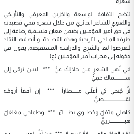
شعره
تتضح الثقافة الواسعة والخزين المعرفي والتأريخي
واللغوي للشاعر الحائري من خلال شعره ففي قصيدته
في حق أمير المؤمنين يضمن معان فلسفية إضافة إلى
طرقه المناحي التاريخية وهذه القصيدة لو أنصفها النقاد
لتعرضوا لها بالشرح والدراسة المستفيضة, يقول في
دخوله إلى محراب أمير المؤمنين (ع):
في لُهى الشعرِ مـن جلالِكَ عيُّ *** ليسَ يَرقى إلى
ســـــــــماكَ حَفِيُّ
لزَّ جُنحي كي أعلّـي مـــــطاراً *** إن أفقاً أرومًه
لقــــــــــــــــــصيُّ
كاهلي مثقلٌ وخطــوي بطــــاءٌ *** وطماحي مغلغلٌ
هبــــــــــــرزيُّ
بَعُدَ الغايُ والمـــــــؤوَّبُ نضوٌ *** غيرَ أنَّ المســـــــــــرى