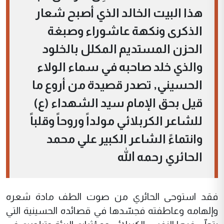
هذا البيت الخالد الذي أصبح شعار
الذكرى ونكهة عاشوراء وصبغة
الحزن المستديم المكلل بالخلود
والذي خلد صاحبه في سماء الولاء
الحسيني, تصدر قصيدة من أروع ما
قيل بحق الإمام سيد الشهداء (ع)
للشاعر الكربلائي مولداً وروحاً وقلباً
وانتماءً الشاعر الكبير علي محمد
الحائري رحمه الله
فقد استوحى الحائري من صوت الطف مادة شعره
وإلهامه وعاطفته فجسّدها في قصائده الحسينية التي