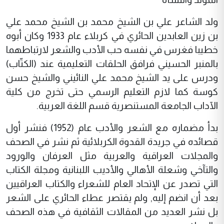
ولد الشاعر علي بن الشيخ محمد بن الشيخ محمد علي
بن زين العابدين الحائري في كربلاء عام 1933 وكان أبوه
خطيبا فغرس في نفسه حب الأدب والشعر لارتباطهما
بالمنبر الحسيني فرافق الحلقات التعليمية عند (الكتّاب)
ودرس على يد الشيخ محمد علي النائيني والشيخ حسن
كوسة كما لازم التعليم الرسمي حتى تخرج من كلية
الآداب الجامعة المستنصرية قسم اللغة العربية.
بدأ مضماره مع الشعر والأدب عام (1952) فنشر أول
قصائده في جريدة القدوة الكربلائية ثم نشر في الصحف
والمجلات العراقية والعربية مثل العرفان والورود
والتآخي وشعلة الأهالي والأديب اللبنانية ومجلة الكتاب
التي تصدر عن الإتحاد العام للشعراء والكتاب العراقيين
بعد أن انضم إليه, ولم يقتصر عطاء الحائري على الشعر
بل نشر العديد من المقالات الثقافية في هذه الصحف