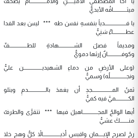
يا أخا المصطفى الأميـــــنِ والامـــــــــــــامَ يصحفُ
ميثـــــــــــاقُه الأبديُّ
يا فـــــــــــــــــدياً بنفسهِ نفسَ طه *** ليسَ بعد الفدا
عطــــــــــاءٌ سَنِيُّ
ومديماً فصلَ الشــــــــــــهادةِ للطــــــــــــــفِّ
وكوفـــــــــــانٌ إرثها دمويُّ
(وعلى الأرضِ من دماءِ الشهيديـــــــــــــــن عليُّ
ونجـــــــــــــلُه) وسميُّ
ثمنُ المــــــــــــــــجدِ أن يغمدَ بالــــــــــــــدمِ ويتلو
الكــــــــــميَّ فيه كميُّ
أيها الوالجُ المجــــــــــــاهيلَ فيها *** تتقرَّى والطرفُ
منـــــــكَ عشيُّ
رحْ لصرحِ الإيــــمانِ واقبس أذيــــــــــــــالاً كلُّ وهجٍ خلا