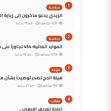
1
سياسية
الزيدي يدعو ماكرون إلى زيارة ال
1230 مشاهدة
--
منذ 19 ساعة
2
سياسية
الموارد المائية: 454 تجاوزاً على دجلة تعود لجهات متنفذة
1204 مشاهدة
--
منذ 18 ساعة
3
منوعة
هيئة الحج تصدر توضيحاً بشأن موع
953 مشاهدة
--
منذ 21 ساعة
4
مقالات
إعادة تعريف الإرهاب ..