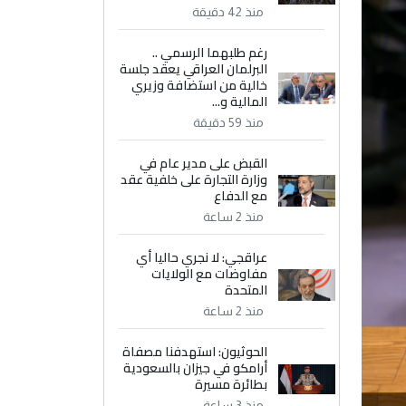
منذ 42 دقيقة
رغم طلبهما الرسمي ..
البرلمان العراقي يعقد جلسة
خالية من استضافة وزيري
المالية و...
منذ 59 دقيقة
القبض على مدير عام في
وزارة التجارة على خلفية عقد
مع الدفاع
منذ 2 ساعة
عراقجي: لا نجري حاليا أي
مفاوضات مع الولايات
المتحدة
منذ 2 ساعة
الحوثيون: استهدفنا مصفاة
أرامكو في جيزان بالسعودية
بطائرة مسيرة
منذ 3 ساعة