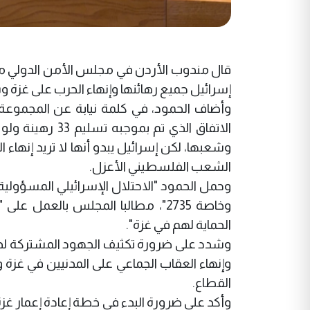
قال مندوب الأردن في مجلس الأمن الدولي محم
إسرائيل جميع رهائنها وإنهاء الحرب على غزة وش
وأضاف الحمود، في كلمة نيابة عن المجموعة
الاتفاق الذي تم
وشعبها، لكن إسرائيل يبدو أنها لا تريد إنهاء
الشعب الفلسطيني الأعزل.
وحمل الحمود "الاحتلال الإسرائيلي المسؤولي
وخاصة 2735"، مطالبا المجلس بالعم
الحماية لهم في غزة".
وشدد على ضرورة تكثيف الجهود المشتركة لدفع إ
وإنهاء العقاب الجماعي على المدنيين في غزة وف
القطاع.
وأكد على ضرورة البدء في خطة إعادة إعمار غ