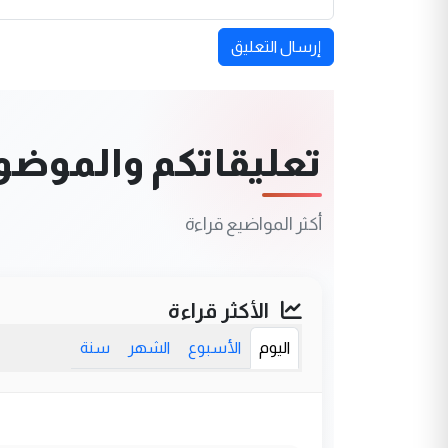
إرسال التعليق
تعليقاتكم والموضوعا
أكثر المواضيع قراءة
الأكثر قراءة
اليوم
الأسبوع
الشهر
سنة