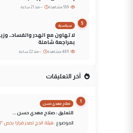
559 مشاهدة
--
منذ 21 ساعة
5
سياسية
لا تهاون مع الهدر والفساد.. وز
بمراجعة شاملة
489 مشاهدة
--
منذ 22 ساعة
آخر التعليقات
1
صلاح مهدي حسن
التعليق : صلاح مهدي حسن ...
هيئة الحج تصدر قرارا يخص "
الموضوع :