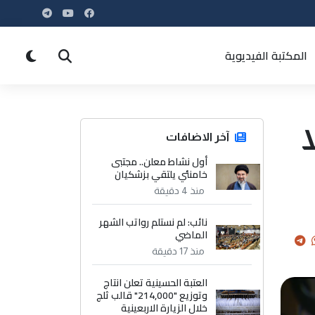
المكتبة الفيديوية
آخر الاضافات
أول نشاط معلن.. مجتبى
خامنئي يلتقي بزشكيان
منذ 4 دقيقة
نائب: لم نستلم رواتب الشهر
الماضي
منذ 17 دقيقة
العتبة الحسينية تعلن انتاج
وتوزيع "214,000" قالب ثلج
خلال الزيارة الاربعينية