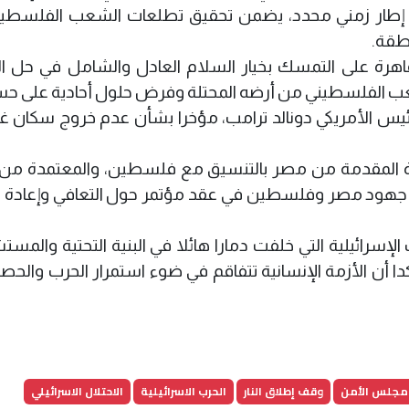
 إطار زمني محدد، يضمن تحقيق تطلعات الشعب الفلسطي
نطقة.
القاهرة على التمسك بخيار السلام العادل والشامل في حل ا
ب الفلسطيني من أرضه المحتلة وفرض حلول أحادية على حسا
رئيس الأمريكي دونالد ترامب، مؤخرا بشأن عدم خروج سكان غ
 غزة المقدمة من مصر بالتنسيق مع فلسطين، والمعتمدة من 
نا جهود مصر وفلسطين في عقد مؤتمر حول التعافي وإعادة ال
لإسرائيلية التي خلفت دمارا هائلا في البنية التحتية والمس
 أن الأزمة الإنسانية تتفاقم في ضوء استمرار الحرب والحصا
مجلس الأمن
وقف إطلاق النار
الحرب الاسرائيلية
الاحتلال الاسرائيلي