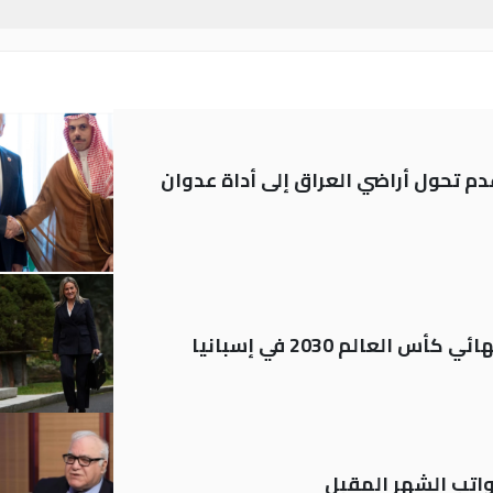
م تحول أراضي العراق إلى أداة عدوان
العالم 2030 في إسبانيا
تب الشهر المقبل