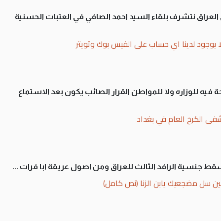
لى العراق نتشرف بلقاء السيد احمد الصافي في العتبات الحسنية
ا يوجود لدينا اي حساب على الفيس بوك وتويتر
 فيه للوزاره ولا للمواطن القرار الصائب يكون بعد الاستماع
فى الكرخ العام في بغداد
سقط جنسية الرافد الثالث للعراق ومن اصول عريقة ابا فرات ...
ن سل مضجعيك يابن الزنا (نص كامل)