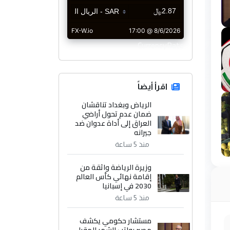
CurrencyRate
اقرأ أيضاً
الرياض وبغداد تناقشان
ضمان عدم تحول أراضي
العراق إلى أداة عدوان ضد
جيرانه
منذ 5 ساعة
وزيرة الرياضة واثقة من
إقامة نهائي كأس العالم
2030 في إسبانيا
منذ 5 ساعة
مستشار حكومي يكشف