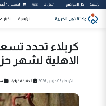
الرئيسية
كل المواضيع
اتصل بنا
RSS
الخميس، ٦ أغسطس 2026
الرئيسية
اخبار
كربلاء تحدد تسعي
الاهلية لشهر حزي
سي
الأربعاء 03 حزيران 2026
1 دقيقة قراءة