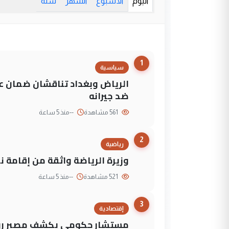
اليوم
الأسبوع
الشهر
سنة
1
سياسية
الرياض وبغداد تناقشان ضمان عد
ضد جيرانه
561 مشاهدة
--
منذ 5 ساعة
2
رياضية
وزيرة الرياضة واثقة من إقامة نهائي كأس 
521 مشاهدة
--
منذ 5 ساعة
3
إقتصادية
مستشار حكومي يكشف مصير روا