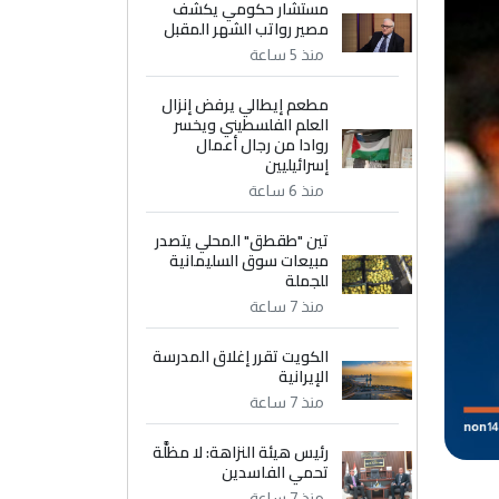
مستشار حكومي يكشف
مصير رواتب الشهر المقبل
منذ 5 ساعة
مطعم إيطالي يرفض إنزال
العلم الفلسطيني ويخسر
روادا من رجال أعمال
إسرائيليين
منذ 6 ساعة
تين "طقطق" المحلي يتصدر
مبيعات سوق السليمانية
للجملة
منذ 7 ساعة
الكويت تقرر إغلاق المدرسة
الإيرانية
منذ 7 ساعة
رئيس هيئة النزاهة: لا مظلَّة
تحمي الفاسدين
منذ 7 ساعة