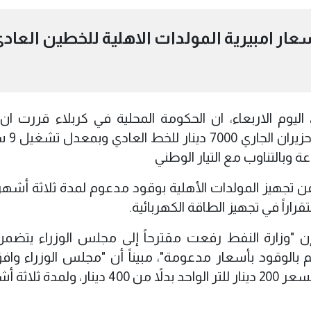
عار امبيرية المولدات الاهلية للخطين العاد
يوم الاربعاء، ان الحكومة المحلية في كربلاء قررت ان
تسعيرة امبير المولدات
 عن تجهيز المولدات الأهلية بوقود مدعوم لمدة ثلاثة أشهر،
اراً في تجهيز الطاقة الكهربائية.
إن "وزارة النفط رفعت مقترحاً إلى مجلس الوزراء يتضم
بالوقود بأسعار مدعومة"، مبيناً أن "مجلس الوزراء واف