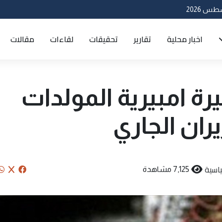
اخبار محلية
تقارير
تحقيقات
لقاءات
مقالات
رة امبيرية المولدات
ران الجاري
اسية
7,125 مشاهدة