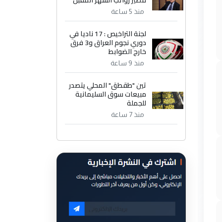
مصير رواتب الشهر المقبل
منذ 5 ساعة
لجنة التراخيص : 17 ناديا في
دوري نجوم العراق و3 فرق
خارج الضوابط
منذ 9 ساعة
تين "طقطق" المحلي يتصدر
مبيعات سوق السليمانية
للجملة
منذ 7 ساعة