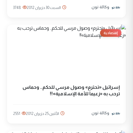
وكالة نون
السبت 30 حزيران 2012
3748
إقتصادية
إسرائيل «تحترم» وصول مرسي للحكم.. وحماس
ترحب به «زعيماً للأمة الإسلامية»!!
وكالة نون
الأثنين 25 حزيران 2012
2551