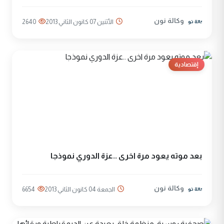
وكالة نون
الأثنين 07 كانون الثاني 2013
2640
إقتصادية
بعد موته يعود مرة اخرى ..عزة الدوري نموذجا
وكالة نون
الجمعة 04 كانون الثاني 2013
6654