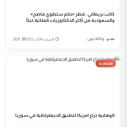
كاتب بريطاني : قطر «حكم سلطوي فاضح»
والسعودية من أكثر الدكتاتوريات الملكية خبثاً
وكالة نون
السبت 04 آب 2012
2928
إقتصادية
الوهابية ذراع امريكا لتطبيق الديمقراطية في سوريا