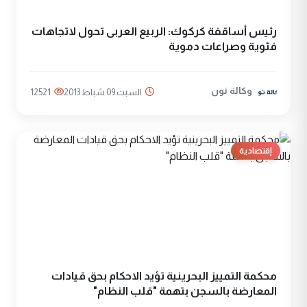
رئيس أساقفة كركوك: الربيع العربى تحول لاتجاهات
فئوية وصراعات دموية
وكالة نون
السبت 09 شباط 2013
12521
إقتصادية
محكمة التمييز البحرينية تؤيد الاحكام بحق قيادات
المعارضة بالسجن بتهمة "قلب النظام"