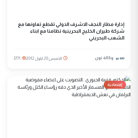
إدارة مطار النجف الاشرف الدولي تقطع تعاونها مع
شركة طيران الخليج البحرينية تظامنا مع ابناء
الشعب البحريني
وكالة نون
الخميس 20 ايلول 2012
3771
إقتصادية