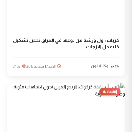
كربلاء :اول ورشة من نوعها في العراق تخص تشكيل
خلية حل الازمات
وكالة نون
الأحد 17 شباط 2013
3452
إقتصادية