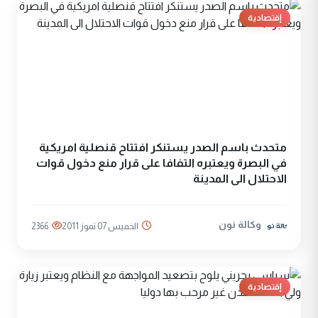
إقتصادية
متحدث باسم الصدر يستنكر افتتاح قنصلية امريكية
في البصرة ويعتبره التفافا على قرار منع دخول قوات
الاحتلال الى المدينة
وكالة نون
الخميس 07 تموز 2011
2366
إقتصادية