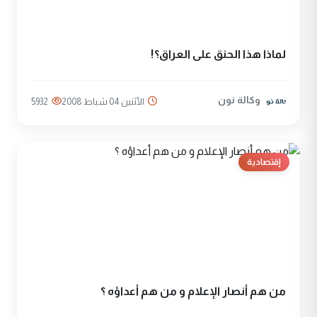
لماذا هذا الحنق على العراق؟!
وكالة نون
الأثنين 04 شباط 2008
5932
إقتصادية
من هم أنصار الإعلام و من هم أعداؤه ؟