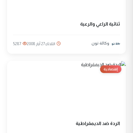
ثنائية الراعي والرعية
وكالة نون
الثلاثاء 27 آيار 2008
5287
إقتصادية
الردة ضد الديمقراطية