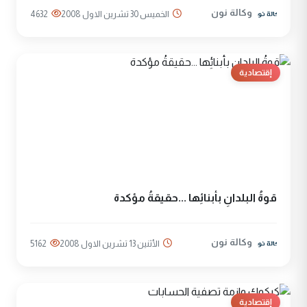
وكالة نون
الخميس 30 تشرين الاول 2008
4632
إقتصادية
قوةُ البلدانِ بأبنائِها ...حقيقةُ مؤكدة
وكالة نون
الأثنين 13 تشرين الاول 2008
5162
إقتصادية