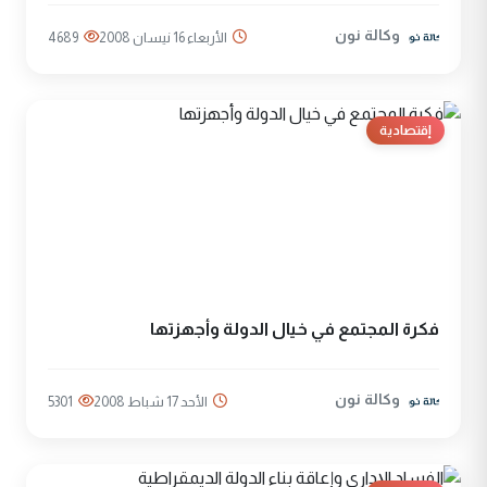
وكالة نون
الأربعاء 16 نيسان 2008
4689
إقتصادية
فكرة المجتمع في خيال الدولة وأجهزتها
وكالة نون
الأحد 17 شباط 2008
5301