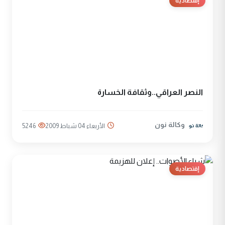
إقتصادية
النصر العراقي..وثقافة الخسارة
وكالة نون
الأربعاء 04 شباط 2009
5246
إقتصادية