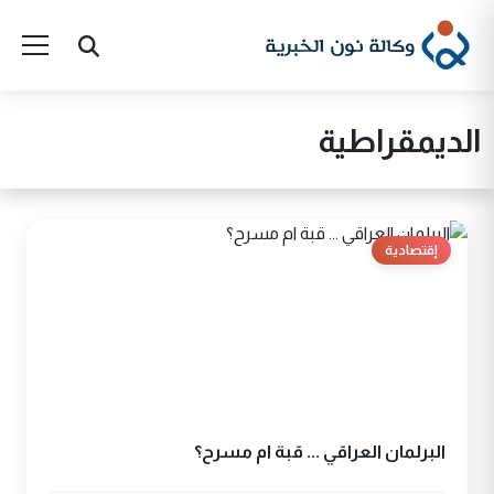
الديمقراطية
إقتصادية
البرلمان العراقي ... قبة ام مسرح؟