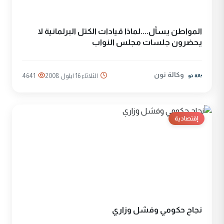
المواطن يسأل....لماذا قيادات الكتل البرلمانية لا
يحضرون جلسات مجلس النواب
وكالة نون
الثلاثاء 16 ايلول 2008
4641
إقتصادية
نجاح حكومي وفشل وزاري