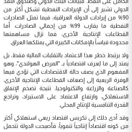
الكامل على النفط. فبيانات البنك الدولي وصندوق النقد
الدولي تشير إلى أن الإيرادات النفطية تشكل أكثر من
90% من إيرادات الدولة العراقية، فيما تمثل الصادرات
النفطية ما يقارب 99% من إجمالي الصادرات. أما
القطاعات الإنتاجية الأخرى، فما تزال مساهمتها
محدودة قياساً بالإمكانات الكبيرة التي يمتلكها العراق.
ولا يرتبط خطر هذا الاعتماد بالتقلبات المالية فقط، بل
يمتد إلى ما يُعرف اقتصادياً بـ "المرض الهولندي"، وهو
المفهوم الذي يصف حالة الاقتصادات التي تؤدي فيها
الوفرة الريعية إلى إضعاف القطاعات الإنتاجية الأخرى،
كالصناعة والزراعة والتكنولوجيا، نتيجة تضخم الإنفاق
الاستهلاكي، وارتفاع الاعتماد على الاستيراد، وتراجع
القدرة التنافسية للإنتاج المحلي.
وقد أدى ذلك إلى تكريس اقتصاد ريعي استهلاكي أكثر
من كونه اقتصاداً إنتاجياً تنموياً، فأصبحت الدولة تتحمل