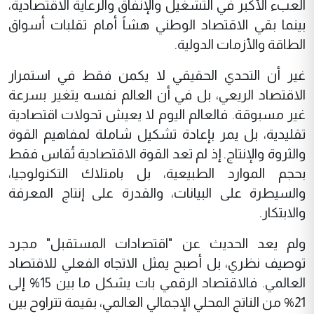
العبء الأكبر في التشغيل والإنفاق والرعاية الاقتصادية،
بينما بقي الاقتصاد الوطني هشاً أمام تقلبات أسواق
الطاقة والأزمات الدولية.
غير أن التحدي الحقيقي لا يكمن فقط في استمرار
الاقتصاد الريعي، بل في أن العالم نفسه يتغير بسرعة
غير مسبوقة. فالعالم اليوم لا يعيش تحولات اقتصادية
تقليدية، بل يمر بإعادة تشكيل شاملة لمفاهيم القوة
والثروة والإنتاج. إذ لم تعد القوة الاقتصادية تُقاس فقط
بحجم الموارد الطبيعية، بل بامتلاك التكنولوجيا،
والسيطرة على البيانات، والقدرة على إنتاج المعرفة
والابتكار.
ولم يعد الحديث عن "اقتصادات المستقبل" مجرد
توصيف نظري، بل أصبح يمثل الاتجاه الفعلي للاقتصاد
العالمي. فالاقتصاد الرقمي بات يشكل ما بين 15% إلى
21% من الناتج المحلي الإجمالي العالمي، بقيمة تتراوح بين