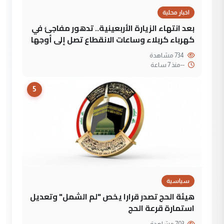
اخبار محلية
بعد انتهاء الزيارة الأربعينية.. تدهور مفاجئ في
كهرباء كربلاء وساعات الانقطاع تصل إلى أوجها
734 مشاهدة
--
منذ 7 ساعة
5
سياسية
هيئة الحج تصدر قرارا يخص "لم الشمل" وتعديل
استمارة قرعة الحج
703 مشاهدة