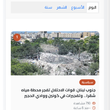
اليوم
الأسبوع
الشهر
سنة
1
سياسية
جنوب لبنان: قوات الاحتلال تفجر محطة مياه
شقرا… وتفجيرات في كونين ووادي الحجير
790 مشاهدة
--
منذ 8 ساعة