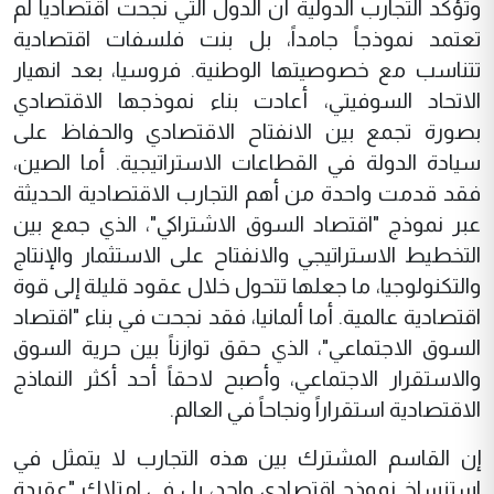
وتؤكد التجارب الدولية أن الدول التي نجحت اقتصادياً لم
تعتمد نموذجاً جامداً، بل بنت فلسفات اقتصادية
تتناسب مع خصوصيتها الوطنية. فروسيا، بعد انهيار
الاتحاد السوفيتي، أعادت بناء نموذجها الاقتصادي
بصورة تجمع بين الانفتاح الاقتصادي والحفاظ على
سيادة الدولة في القطاعات الاستراتيجية. أما الصين،
فقد قدمت واحدة من أهم التجارب الاقتصادية الحديثة
عبر نموذج "اقتصاد السوق الاشتراكي"، الذي جمع بين
التخطيط الاستراتيجي والانفتاح على الاستثمار والإنتاج
والتكنولوجيا، ما جعلها تتحول خلال عقود قليلة إلى قوة
اقتصادية عالمية. أما ألمانيا، فقد نجحت في بناء "اقتصاد
السوق الاجتماعي"، الذي حقق توازناً بين حرية السوق
والاستقرار الاجتماعي، وأصبح لاحقاً أحد أكثر النماذج
الاقتصادية استقراراً ونجاحاً في العالم.
إن القاسم المشترك بين هذه التجارب لا يتمثل في
استنساخ نموذج اقتصادي واحد، بل في امتلاك "عقيدة