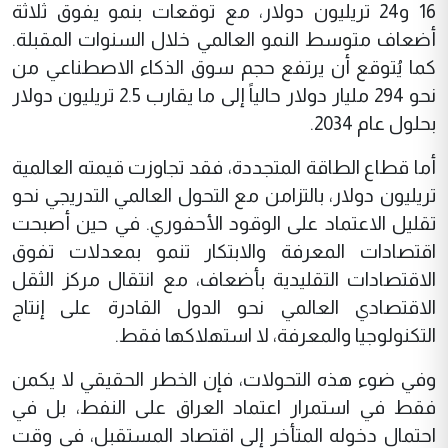
16 و24 تريليون دولار، مع توقعات بنمو يفوق ثلاثة
أضعاف متوسط النمو العالمي خلال السنوات المقبلة.
كما يُتوقع أن يرتفع حجم سوق الذكاء الاصطناعي من
نحو 294 مليار دولار حالياً إلى ما يقارب 2.5 تريليون دولار
بحلول عام 2034.
أما قطاع الطاقة المتجددة، فقد تجاوزت قيمته العالمية
تريليون دولار، بالتزامن مع التحول العالمي التدريجي نحو
تقليل الاعتماد على الوقود الأحفوري. في حين أصبحت
اقتصادات المعرفة والابتكار تنمو بمعدلات تفوق
الاقتصادات التقليدية بأضعاف، مع انتقال مركز الثقل
الاقتصادي العالمي نحو الدول القادرة على إنتاج
التكنولوجيا والمعرفة، لا استهلاكها فقط.
وفي ضوء هذه التحولات، فإن الخطر الحقيقي لا يكمن
فقط في استمرار اعتماد العراق على النفط، بل في
احتمال دخوله المتأخر إلى اقتصاد المستقبل، في وقت