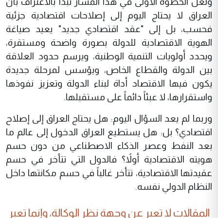
ولعل الخطوة الأولى في هذا المسار تبدأ بالاعتراف بأن
العراق لا يحتاج اليوم إلى إصلاحات اقتصادية جزئية
فحسب، بل إلى "عقد اقتصادي جديد" يعيد صياغة
الهوية الاقتصادية للدولة بصورة واضحة ومستقرة،
ويحدد أولويات التنمية الوطنية، ويرسم حدود العلاقة
بين الدولة والقطاع الخاص، ويؤسس لمرحلة جديدة
يكون فيها الاقتصاد أداة لبناء الدولة وتعزيز نفوذها
واستقرارها، لا عبئاً دائماً على مستقبلها.
وربما لم يعد السؤال اليوم: هل يحتاج العراق إلى إصلاح
اقتصادي؟ بل: هل يستطيع العراق الدخول إلى عالم ما
بعد النفط وعصر الذكاء الاصطناعي من دون حسم
هويته الاقتصادية أولاً؟ فالدول التي تتأخر في حسم
عقيدتها الاقتصادية، تتأخر غالباً في حسم مكانتها داخل
النظام الدولي نفسه.
المقالات لا تعبر عن وجهة نظر الوكالة، وإنما تعبر