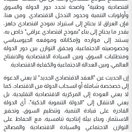
اقتصادية وطنية" واضحة تحدد دور الدولة والسوق
وأولويات التنمية وحدود التدخل الاقتصادي. ومن هنا،
فإن العراق لا يحتاج إلى استيراد نموذج اقتصادي جاهز،
بقدر ما يحتاج إلى بناء "نموذج اقتصادي عراقي" خاص به،
يستند إلى موارده وإمكاناته وموقعه الجيوسياسي
وخصوصيته الاجتماعية، ويحقق التوازن بين دور الدولة
ومتطلبات السوق، وبين السيادة الاقتصادية والانفتاح
العالمي، وبين العدالة الاجتماعية والكفاءة الاقتصادية.
إن الحديث عن "العقد الاقتصادي الجديد" لا يعني الدعوة
إلى خصخصة شاملة أو انسحاب الدولة من الاقتصاد، كما
لا يعني العودة إلى المركزية الاقتصادية التقليدية، بل
يعني الانتقال إلى "الدولة التنموية الذكية"، أي الدولة
القادرة على قيادة التنمية، وتنظيم السوق، وتحفيز
الاستثمار، وبناء بيئة إنتاجية تنافسية، مع الحفاظ على
التوازن الاجتماعي والسيادة الاقتصادية والمصالح