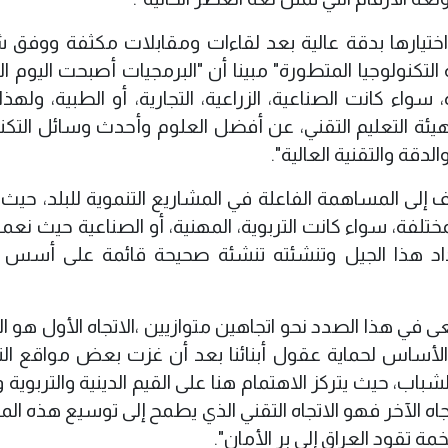
 اختيارها بدقة عالية بعد لقاءات ومقابلات مكثفة ووفق
كنولوجيا المتطورة" مبينا أن "البرمجيات أصبحت اليوم الا
سواء كانت الصناعية، الزراعية، التجارية، أو الطبية، ولهذ
يئة التعليم التقني، عن أفضل العلوم وأحدث وسائل التكنو
دقة والتقنية العالية".
ف إلى المساهمة الفاعلة في المشاريع التنموية للبلد، حيث
فة، سواء كانت التربوية، المهنية، أو الصناعية حيث نعم
داد هذا الجيل وتنشئته تنشئة صحيحة قائمة على أسس 
عى في هذا الصدد نحو اتجاهين متوازيين ،الاتجاه الأول هو ا
ف الأساس لحماية عقول أبنائنا بعد أن غزت بعض مواقع ال
شباب، حيث يتركز الاهتمام هنا على القيم الدينية والتربوية 
جاه الآخر فهو الاتجاه التقني الذي يطمح إلى توسيع هذه الم
 تقود العراق إلى بر الأمان".