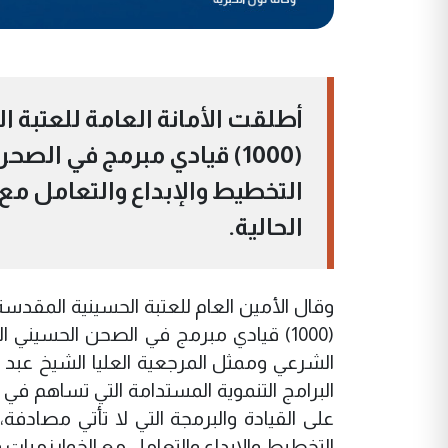
أطلقت الأمانة العامة للعتبة ا
(1000) قيادي مبرمج في ال
التخطيط والإبداع والتعامل مع
الحالية.
وقال الأمين العام للعتبة الحسينية المقدس
(1000) قيادي مبرمج في الصحن الحسيني ا
الشرعي وممثل المرجعية العليا الشيخ عبد
البرامج التنموية المستدامة التي تساهم في ت
على القيادة والبرمجة التي لا تأتي مصادفة
التخطيط والإبداع والتعامل مع الخوارزميات ول