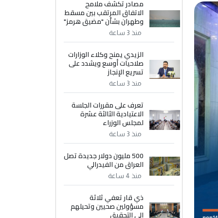
مصادر تكشف ملامح
الاتفاق المرتقب بين مسقط
وطهران بشأن "مضيق هرمز"
منذ 3 ساعة
الزيدي يمنح وكلاء الوزارات
صلاحيات أوسع ويشدد على
تسريع الإنجاز
منذ 3 ساعة
تعرف على مقررات الجلسة
الاعتيادية الثالثة عشرة
لمجلس الوزراء
منذ 3 ساعة
500 مليون دولار جديدة تصل
العراق من الفيدرالي
منذ 4 ساعة
ذي قار تعفي ثلاثة
مسؤولين صحيين وتحيلهم
إلى التحقيق