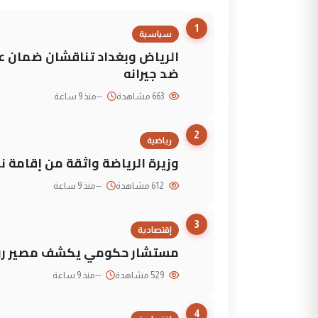
1
سياسية
الرياض وبغداد تناقشان ضمان عد
ضد جيرانه
663 مشاهدة
--
منذ 9 ساعة
2
رياضية
وزيرة الرياضة واثقة من إقامة نهائي كأس 
612 مشاهدة
--
منذ 9 ساعة
3
إقتصادية
مستشار حكومي يكشف مصير روا
529 مشاهدة
--
منذ 9 ساعة
4