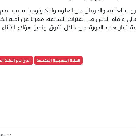
روب العبثية، والحرمان من العلوم والتكنولوجيا بسبب عدم
لى وأمام الناس في الفترات السابقة، معربا عن أمله الكب
مة ثمار هذه الدورة من خلال تفوق وتميز هؤلاء الأبناء ال
العتبة الحسينية المقدسة
امين عام العتبة ال
-06-12