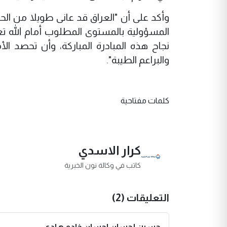
وأكد على أن "العراق قد عانى طويلا من الح
المسؤولية بالمستوى المطلوب أمام الله تعا
نجاح هذه المبادرة المباركة، وأن تحصد الأ
والبراعم الطيبة".
كلمات مفتاحية
كرار الاسدي
كاتب في وكالة نون الخبرية
التعليقات (2)
حسين إحسان احسان خادم هادي