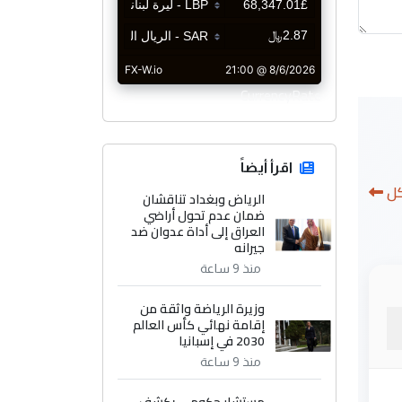
CurrencyRate
اقرأ أيضاً
كل
الرياض وبغداد تناقشان
ضمان عدم تحول أراضي
العراق إلى أداة عدوان ضد
جيرانه
منذ 9 ساعة
وزيرة الرياضة واثقة من
إقامة نهائي كأس العالم
2030 في إسبانيا
منذ 9 ساعة