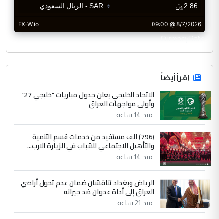
CurrencyRate
اقرأ أيضاً
الاتحاد الخليجي يعلن جدول مباريات "خليجي 27"
وأولى مواجهات العراق
منذ 14 ساعة
(796) الف مستفيد من خدمات قسم التنمية
والتأهيل الاجتماعي للشباب في الزيارة الارب...
منذ 14 ساعة
الرياض وبغداد تناقشان ضمان عدم تحول أراضي
العراق إلى أداة عدوان ضد جيرانه
منذ 21 ساعة