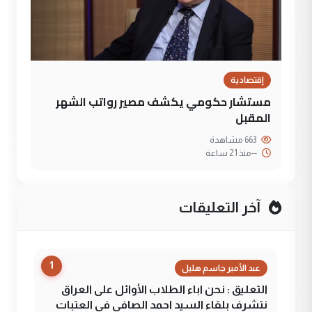
إقتصادية
مستشار حكومي يكشف مصير رواتب الشهر
المقبل
663 مشاهدة
--
منذ 21 ساعة
آخر التعليقات
1
عبد الأمير جاسم هليل
التعليق : نحن اباء الطلاب الأوائل على العراق
نتشرف بلقاء السيد احمد الصافي في العتبات