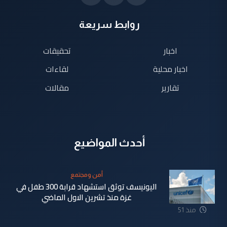
روابط سريعة
اخبار
تحقيقات
اخبار محلية
لقاءات
تقارير
مقالات
أحدث المواضيع
أمن ومجتمع
اليونيسف توثق استشهاد قرابة 300 طفل في
غزة منذ تشرين الاول الماضي
منذ 51
دقيقة