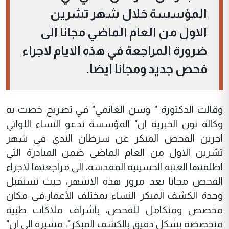
المؤسسة خلال شهر تشرين
الاول من العام الماضي مجانا الى
ضرورة المراجعة في هذه الايام لاجراء
فحص جديد ومجانا ايضا.
وقالت الدكتورة " وسن الغانمي" في تصريح خصت به
وكالة نون الخبرية ان" المؤسسة تدعو النساء اللواتي
اجرين الفحص المبكر عن سرطان الثدي في شهر
تشرين الاول من العام الماضي ضمن المبادرة التي
اطلقتها العتبة الحسينية المقدسة، الى مراجعتها لاجراء
الفحص مجانا بعد مرور هذه الاشهر، حيث تستقبل
وحدة الكشف المبكر النساء بمختلف الأعمار،في مكان
مخصص ومتكامل للفحص، باشراف ملاكات طبية
متخصصة بشكل دقيق بالكشف المبكر"، مشيرة الى ان"