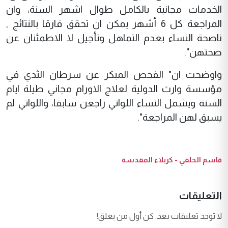
الخدمات مجانية بالكامل طوال اشهر السنة، وان
المراجعة كل 6 أشهر يمكن ان تحقق فارقا بالنتائج ,
ناصحة النساء بعدم التماهل وتأجيل لا الاطمئنان عن
صحتهن".
واوضحت ان" الفحص المبكر عن سرطان الثدي في
مؤسسة وارث الدولية لعلاج الاورام مجاني طيلة ايام
السنة ويشمل النساء اللواتي راجعن سابقا، واللواتي لم
يسبق لهن المراجعة".
قاسم الحلفي - كربلاء المقدسة
التعليقات
لا توجد تعليقات بعد. كن أول من يعلق!