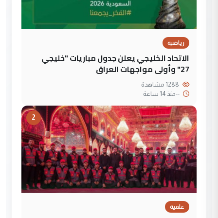
رياضية
الاتحاد الخليجي يعلن جدول مباريات "خليجي
27" وأولى مواجهات العراق
1288 مشاهدة
--
منذ 14 ساعة
2
علمية