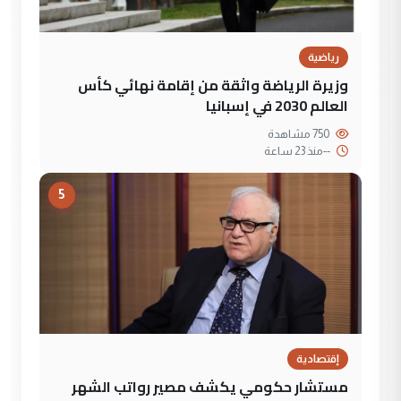
رياضية
وزيرة الرياضة واثقة من إقامة نهائي كأس
العالم 2030 في إسبانيا
750 مشاهدة
--
منذ 23 ساعة
5
إقتصادية
مستشار حكومي يكشف مصير رواتب الشهر