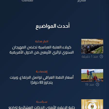
أحدث المواضيع
اخبار محلية
كربلاء:العتبة العباسية تحتضن المهرجان
السنوي لزائري الأربعين من الدول الأفريقية
منذ 1 دقيقة
إقتصادية
أسعار النفط العراقي تواصل الارتفاع، وبرنت
يتجاوز 83 دولارًا
منذ 19
دقيقة
سياسية
خلية الإعلام الأمني: الدكات العشائرية تتراجع