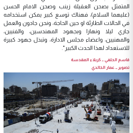
المتمثل بصحن العقيلة زينب وصحن الامام الحسن
(عليهما السلام)، فهناك توسع كبير يمكن استخدامه
في الحالات الطارئة او حين الحاجة، ونحن جادون والعمل
جاري ليلا ونهارا وبجهود المهندسين، والفنيين،
والمهنيين، واعضاء مجلس الادارة، وتبذل جهود كبيرة
للاستعداد لهذا الحدث الكبير".
قاسم الحلفي ــ كربلاء المقدسة
تصوير ــ عمار الخالدي