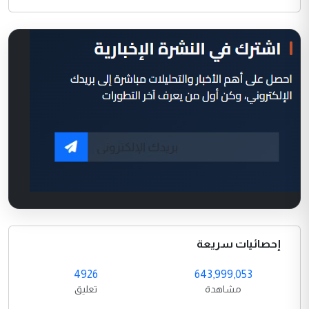
إحصائيات سريعة
4926
643,999,053
مشاهدة
تعليق