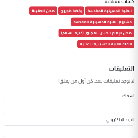
كلمات مفتاحية
العتبة الحسينية المقدسة
ركضة طوريج
صحن العقيلة
مشاريع العتبة الحسينية المقدسة
صحن الإمام الحسن المجتبى (عليه السلام)
قافلة العتبة الحسينية الاغاثية
التعليقات
لا توجد تعليقات بعد. كن أول من يعلق!
اسمك
البريد الإلكتروني