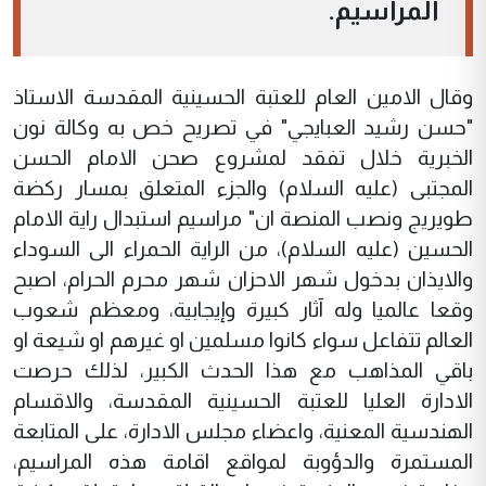
المراسيم.
وقال الامين العام للعتبة الحسينية المقدسة الاستاذ
"حسن رشيد العبايجي" في تصريح خص به وكالة نون
الخبرية خلال تفقد لمشروع صحن الامام الحسن
المجتبى (عليه السلام) والجزء المتعلق بمسار ركضة
طويريج ونصب المنصة ان" مراسيم استبدال راية الامام
الحسين (عليه السلام)، من الراية الحمراء الى السوداء
والايذان بدخول شهر الاحزان شهر محرم الحرام، اصبح
وقعا عالميا وله آثار كبيرة وإيجابية، ومعظم شعوب
العالم تتفاعل سواء كانوا مسلمين او غيرهم او شيعة او
باقي المذاهب مع هذا الحدث الكبير، لذلك حرصت
الادارة العليا للعتبة الحسينية المقدسة، والاقسام
الهندسية المعنية، واعضاء مجلس الادارة، على المتابعة
المستمرة والدؤوبة لمواقع اقامة هذه المراسيم،