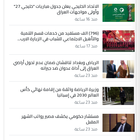
الاتحاد الخليجي يعلن جدول مباريات "خليجي 27"
وأولى مواجهات العراق
منذ 16 ساعة
(796) الف مستفيد من خدمات قسم التنمية
والتأهيل الاجتماعي للشباب في الزيارة الارب...
منذ 17 ساعة
الرياض وبغداد تناقشان ضمان عدم تحول أراضي
العراق إلى أداة عدوان ضد جيرانه
منذ 23 ساعة
وزيرة الرياضة واثقة من إقامة نهائي كأس
العالم 2030 في إسبانيا
منذ 23 ساعة
مستشار حكومي يكشف مصير رواتب الشهر
المقبل
منذ 23 ساعة