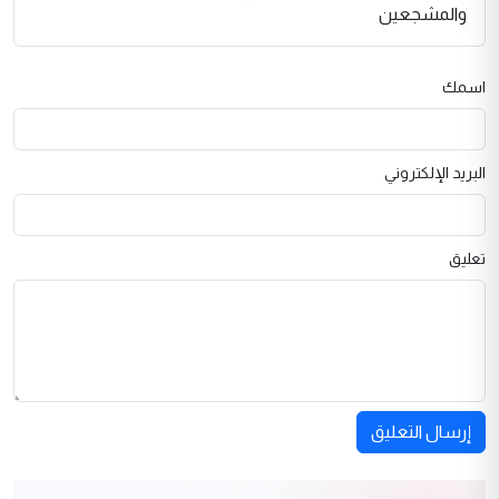
والمشجعين
اسمك
البريد الإلكتروني
تعليق
إرسال التعليق