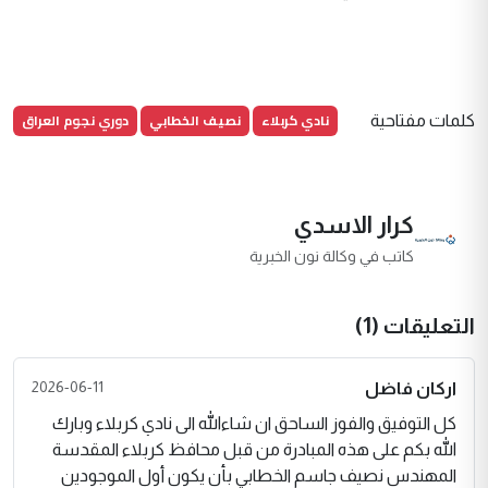
نادي كربلاء
نصيف الخطابي
دوري نجوم العراق
كلمات مفتاحية
كرار الاسدي
كاتب في وكالة نون الخبرية
التعليقات (1)
2026-06-11
اركان فاضل
كل التوفيق والفوز الساحق ان شاءالله الى نادي كربلاء وبارك
الله بكم على هذه المبادرة من قبل محافظ كربلاء المقدسة
المهندس نصيف جاسم الخطابي بأن يكون أول الموجودين