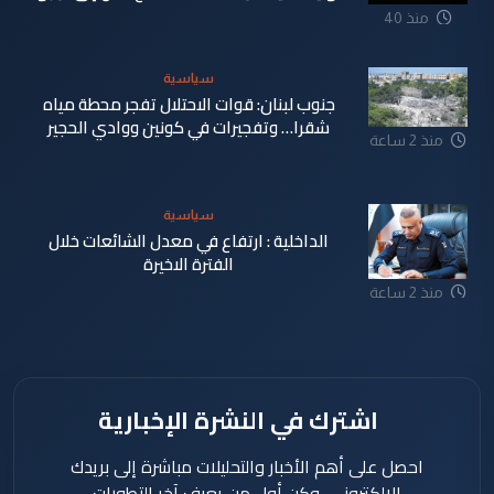
منذ 40
دقيقة
سياسية
جنوب لبنان: قوات الاحتلال تفجر محطة مياه
شقرا… وتفجيرات في كونين ووادي الحجير
منذ 2 ساعة
سياسية
الداخلية : ارتفاع في معدل الشائعات خلال
الفترة الاخيرة
منذ 2 ساعة
اشترك في النشرة الإخبارية
احصل على أهم الأخبار والتحليلات مباشرة إلى بريدك
الإلكتروني، وكن أول من يعرف آخر التطورات