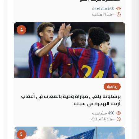
640 مشاهدة
--
منذ 11 ساعة
4
رياضية
برشلونة يلغي مباراة ودية بالمغرب في أعقاب
أزمة الهجرة في سبتة
490 مشاهدة
--
منذ 14 ساعة
5