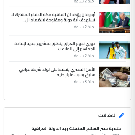
مضجعيك يابن الزنا (نص كامل)
منذ 2 ساعة
أردوغان يؤكد ان اتفاقية مكة للدفاع المشترك لا
تستهدف أية دولة ومفتوحة لانضمام ال...
منذ 2 ساعة
دوري نجوم العراق ينطلق بمشروع جديد لإعادة
الجماهير إلى الملاعب
منذ 2 ساعة
الأمن المصري يتحفظ على لواء شرطة عراقي
سابق بسبب مليار جنيه
منذ 3 ساعة
المقالات
حتمية حصر السلاح المنفلت بيد الدولة العراقية
الخميس 06 آب 2026
قراءات :
586