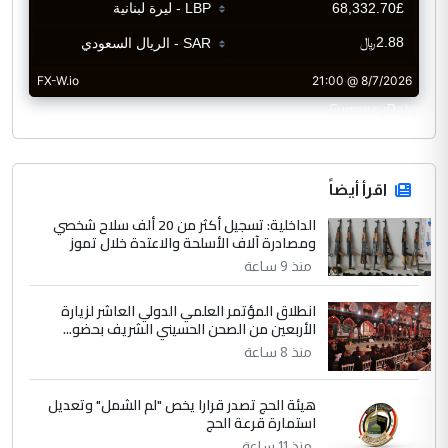
CurrencyRate
اقرأ أيضاً
الداخلية: تسجيل أكثر من 20 ألف سلاح شخصي
ومصادرة آلاف الأسلحة والاعتدة خلال تموز
منذ 9 ساعة
انطلاق المؤتمر العلمي الدولي العاشر لزيارة
الأربعين من الصحن الحسيني الشريف بحضو...
منذ 8 ساعة
هيئة الحج تصدر قرارا يخص "لم الشمل" وتعديل
استمارة قرعة الحج
منذ 11 ساعة