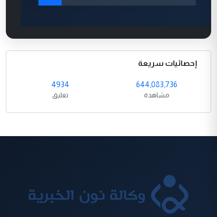
إحصائيات سريعة
4934
644,083,736
مشاهدة
تعليق