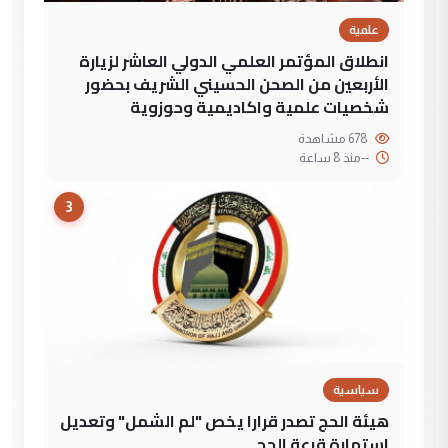
علمية
انطلاق المؤتمر العلمي الدولي العاشر لزيارة
الأربعين من الصحن الحسيني الشريف بحضور
شخصيات علمية واكاديمية وحوزوية
678 مشاهدة
--
منذ 8 ساعة
3
سياسية
هيئة الحج تصدر قرارا يخص "لم الشمل" وتعديل
استمارة قرعة الحج