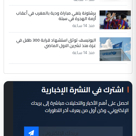
برشلونة يلغي مباراة ودية بالمغرب في أعقاب
أزمة الهجرة في سبتة
منذ 14 ساعة
اليونيسف توثق استشهاد قرابة 300 طفل في
غزة منذ تشرين الاول الماضي
منذ 14 ساعة