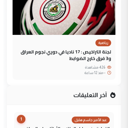
رياضية
لجنة التراخيص : 17 ناديا في دوري نجوم العراق
و3 فرق خارج الضوابط
426 مشاهدة
--
منذ 12 ساعة
آخر التعليقات
1
عبد الأمير جاسم هليل