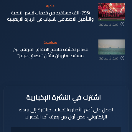
علمية
(796) الف مستفيد من خدمات قسم التنمية
والتأهيل الاجتماعي للشباب في الزيارة الاربعينية
منذ 2 ساعة
سياسية
مصادر تكشف ملامح الاتفاق المرتقب بين
مسقط وطهران بشأن "مضيق هرمز"
منذ 2 ساعة
اشترك في النشرة الإخبارية
احصل على أهم الأخبار والتحليلات مباشرة إلى بريدك
الإلكتروني، وكن أول من يعرف آخر التطورات