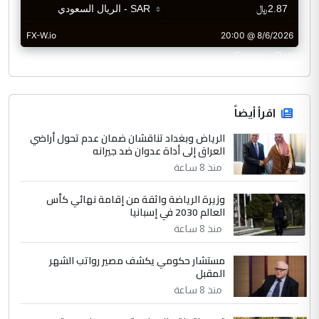
CurrencyRate
اقرأ أيضاً
الرياض وبغداد تناقشان ضمان عدم تحول أراضي
العراق إلى أداة عدوان ضد جيرانه
منذ 8 ساعة
وزيرة الرياضة واثقة من إقامة نهائي كأس
العالم 2030 في إسبانيا
منذ 8 ساعة
مستشار حكومي يكشف مصير رواتب الشهر
المقبل
منذ 8 ساعة