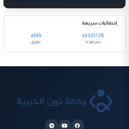
إحصائيات سريعة
4899
643,817,215
مشاهدة
تعليق