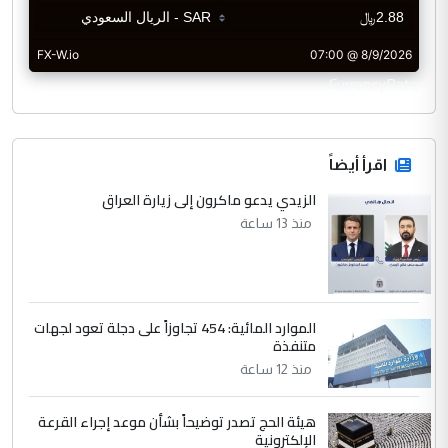
CurrencyRate
اقرأ أيضاً
الزيدي يدعو ماكرون إلى زيارة العراق
منذ 13 ساعة
الموارد المائية: 454 تجاوزاً على دجلة تعود لجهات
متنفذة
منذ 12 ساعة
هيئة الحج تصدر توضيحاً بشأن موعد إجراء القرعة
الإلكترونية