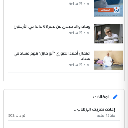
منذ 15 ساعة
وفاة والد ميسي عن عمر 68 عاما في الأرجنتين
منذ 15 ساعة
اعتقال أحمد الجبوري "أبو مازن" بتهم فساد في
بغداد
منذ 15 ساعة
المقالات
إعادة تعريف الإرهاب ..
منذ 15 ساعة
قراءات :
502