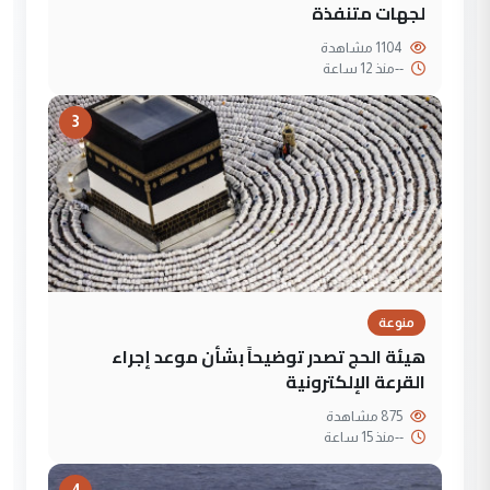
لجهات متنفذة
1104 مشاهدة
--
منذ 12 ساعة
3
منوعة
هيئة الحج تصدر توضيحاً بشأن موعد إجراء
القرعة الإلكترونية
875 مشاهدة
--
منذ 15 ساعة