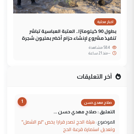
اخبار محلية
بطول 90 كيلومترًا.. العتبة العباسية تباشر
تنفيذ مشروع لإنشاء حزام أخضر بمليون شجرة
584 مشاهدة
--
منذ 21 ساعة
آخر التعليقات
1
صلاح مهدي حسن
التعليق : صلاح مهدي حسن ...
هيئة الحج تصدر قرارا يخص "لم الشمل"
الموضوع :
وتعديل استمارة قرعة الحج