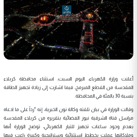
أعلنت وزارة الكهرباء، اليوم السبت، استثناء محافظة كربلاء
المقدسة من القطع المبرمج، فيما اشارت إلى زيادة تجهيز الطاقة
بنسبة 30 بالمئة في المحافظة.
وقالت الوزارة في بيان تلقته وكالة نون الخبرية، إنه "رداً على ما ادعاه
مراسل قناة الشرقية نيوز الفضائية بتقريره من كربلاء المقدسة
بعدم وجود ساعات تجهيز للتيار الكهربائي، توضح الوزارة أنها
وملاكاتها عملت بخطط استثنائية وستراتيجية وكبيرة راعت فيها