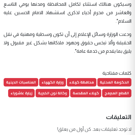
وسيكون هنالك استثناء لكامل المحافظة ومدنها يومي التاسع
والعاشر من محرم أحياء لذكرى استشهاد الامام الحسين عليه
السلام".
ودعت الوزارة وسائل الإعلام إلى أن تكون وسطية ومهنية في نقل
الحقيقة وألا تبخس حقوق وجهود ملاكاتها بشكل غير مقبول ولا
يليق بما يقدم من خدمة عامة".
كلمات مفتاحية
الحكومة المحلية
محافظة كربلاء
وزارة الكهرباء
المناسبات الدينية
القطع المبرمج
كربلاء المقدسة
وكالة نون الخبرية
زيارة عاشوراء
التعليقات
لا توجد تعليقات بعد. كن أول من يعلق!