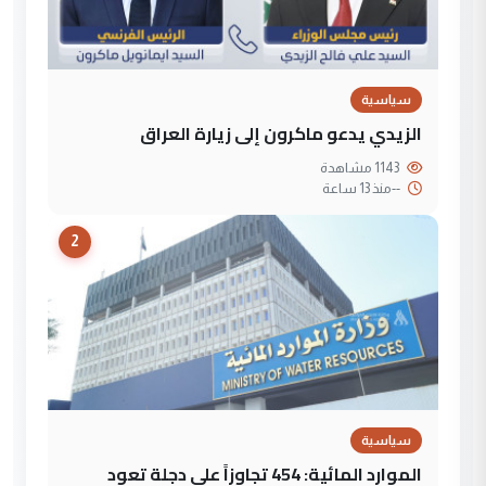
سياسية
الزيدي يدعو ماكرون إلى زيارة العراق
1143 مشاهدة
--
منذ 13 ساعة
2
سياسية
الموارد المائية: 454 تجاوزاً على دجلة تعود