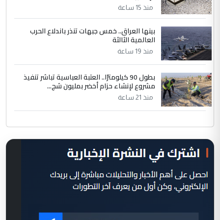
منذ 15 ساعة
بينها العراق.. خمس جبهات تنذر باندلاع الحرب
العالمية الثالثة
منذ 19 ساعة
بطول 90 كيلومترًا.. العتبة العباسية تباشر تنفيذ
مشروع لإنشاء حزام أخضر بمليون شج...
منذ 21 ساعة