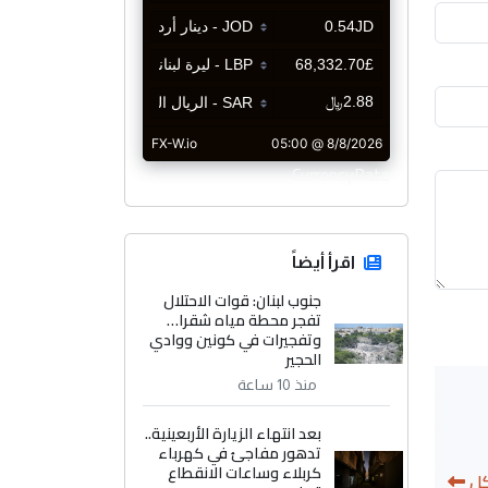
CurrencyRate
اقرأ أيضاً
جنوب لبنان: قوات الاحتلال
تفجر محطة مياه شقرا…
وتفجيرات في كونين ووادي
الحجير
منذ 10 ساعة
بعد انتهاء الزيارة الأربعينية..
تدهور مفاجئ في كهرباء
كربلاء وساعات الانقطاع
كل