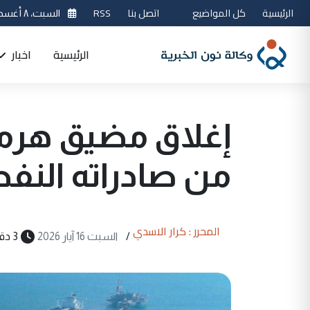
الرئيسية
كل المواضيع
اتصل بنا
RSS
السبت، ٨ أغسطس 2026
الرئيسية
اخبار
من صادراته النف
المحرر : كرار الاسدي
/
السبت 16 آيار 2026
3 دقيقة قراءة