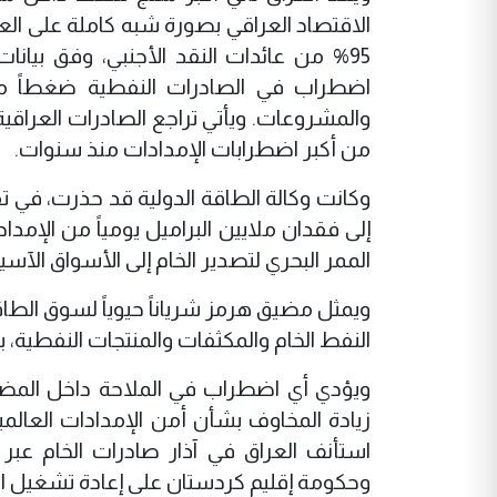
95% من عائدات النقد الأجنبي، وفق بيان
اضطراب في الصادرات النفطية ضغطاً مباش
والمشروعات. ويأتي تراجع الصادرات العراق
من أكبر اضطرابات الإمدادات منذ سنوات.
وكانت وكالة الطاقة الدولية قد حذرت، في 
إلى فقدان ملايين البراميل يومياً من الإمد
الممر البحري لتصدير الخام إلى الأسواق الآسيو
النفط الخام والمكثفات والمنتجات النفطية، 
ويؤدي أي اضطراب في الملاحة داخل المضيق 
زيادة المخاوف بشأن أمن الإمدادات العالمية
استأنف العراق في آذار صادرات الخام عبر
وحكومة إقليم كردستان على إعادة تشغيل الت