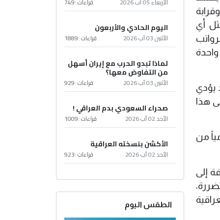
الأربعاء 05 آب 2026
قراءات :
749
ن إيرادات الدولة وقرابة
ثل أي
اليوم الحادي والأربعون
الأثنين 03 آب 2026
قراءات :
1889
رواتب
واحدة
لماذا تبدو الحرب مع إيران أسهل
من التفاوض معها؟
الأثنين 03 آب 2026
قراءات :
929
 يؤدي
ى هذا
صحراء السعودي بدم العراقي !
الأحد 02 آب 2026
قراءات :
1009
 18 و20 مليون برميل يومياً من
الأكشن بنسخته العراقية
الأحد 02 آب 2026
قراءات :
923
ة إلى
ضررة،
راقية
الطقس اليوم