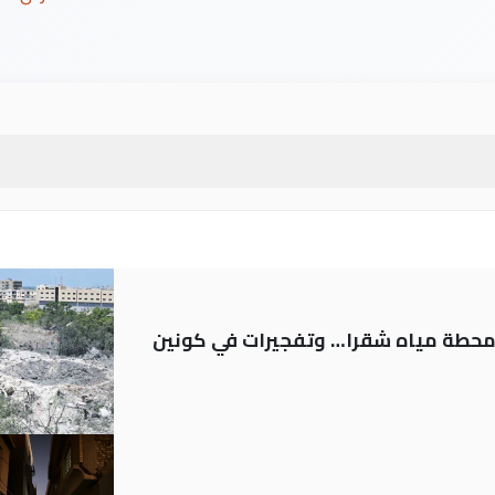
ر محطة مياه شقرا… وتفجيرات في كونين