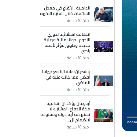
الداخلية : ارتفاع في معدل
الشائعات خلال الفترة الاخيرة
منذ 10 ساعة
انطلاقة استثنائية لدوري
النجوم.. جوائز مالية ورعاية
جديدة وظهور مؤثر لأحمد
راضي
منذ 10 ساعة
بزشكيان: علاقاتنا مع جيراننا
أفضل مما كانت عليه في
الماضي
منذ 10 ساعة
أردوغان يؤكد ان اتفاقية
مكة للدفاع المشترك لا
تستهدف أية دولة ومفتوحة
لانضمام ال...
منذ 10 ساعة