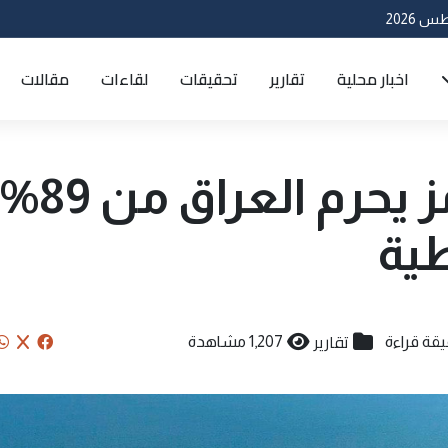
اخبار محلية
تقارير
تحقيقات
لقاءات
مقالات
إغلاق مضيق هرمز يحرم العراق من 89%
طية
تقارير
1,207 مشاهدة