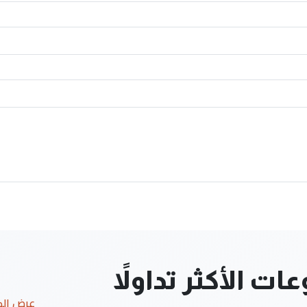
ت الأكثر تداولاً
عرض ال