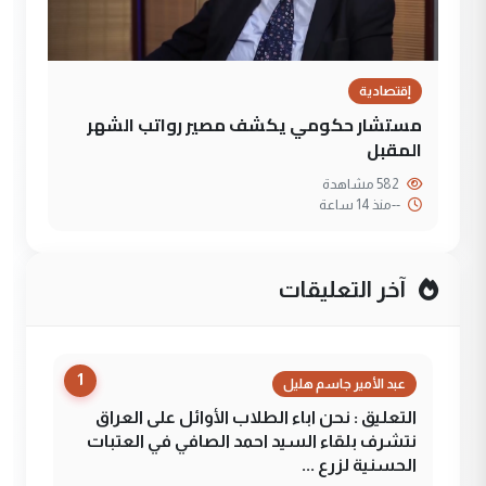
إقتصادية
مستشار حكومي يكشف مصير رواتب الشهر
المقبل
582 مشاهدة
--
منذ 14 ساعة
آخر التعليقات
1
عبد الأمير جاسم هليل
التعليق : نحن اباء الطلاب الأوائل على العراق
نتشرف بلقاء السيد احمد الصافي في العتبات
الحسنية لزرع ...