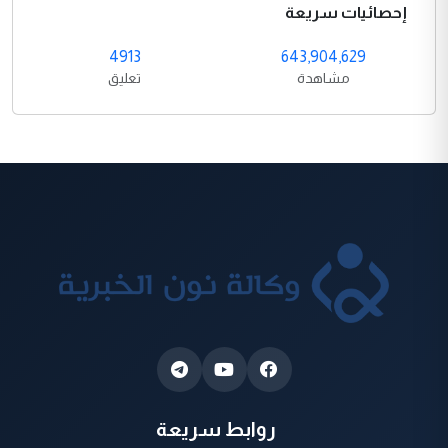
إحصائيات سريعة
4913
643,904,629
مشاهدة
تعليق
روابط سريعة