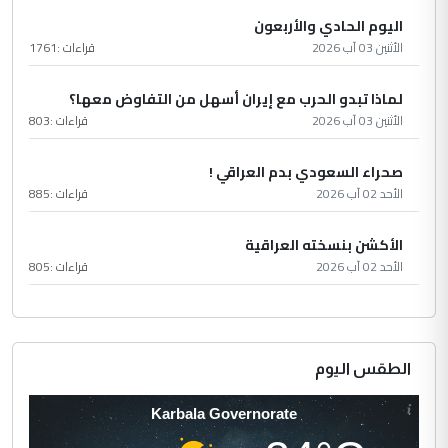
اليوم الحادي والأربعون
الأثنين 03 آب 2026
قراءات :
1761
لماذا تبدو الحرب مع إيران أسهل من التفاوض معها؟
الأثنين 03 آب 2026
قراءات :
803
صحراء السعودي بدم العراقي !
الأحد 02 آب 2026
قراءات :
885
الأكشن بنسخته العراقية
الأحد 02 آب 2026
قراءات :
805
الطقس اليوم
Karbala Governorate