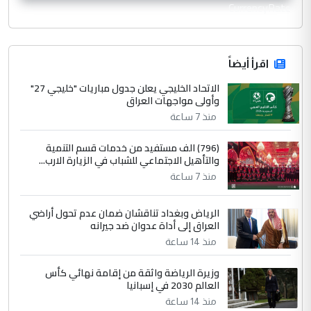
CurrencyRate
اقرأ أيضاً
الاتحاد الخليجي يعلن جدول مباريات "خليجي 27"
وأولى مواجهات العراق
منذ 7 ساعة
(796) الف مستفيد من خدمات قسم التنمية
والتأهيل الاجتماعي للشباب في الزيارة الارب...
منذ 7 ساعة
الرياض وبغداد تناقشان ضمان عدم تحول أراضي
العراق إلى أداة عدوان ضد جيرانه
منذ 14 ساعة
وزيرة الرياضة واثقة من إقامة نهائي كأس
العالم 2030 في إسبانيا
منذ 14 ساعة