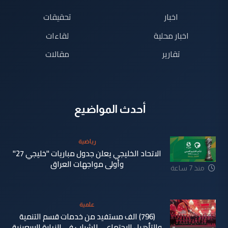
اخبار
تحقيقات
اخبار محلية
لقاءات
تقارير
مقالات
أحدث المواضيع
رياضية
الاتحاد الخليجي يعلن جدول مباريات "خليجي 27"
وأولى مواجهات العراق
منذ 7 ساعة
علمية
(796) الف مستفيد من خدمات قسم التنمية
والتأهيل الاجتماعي للشباب في الزيارة الاربعينية