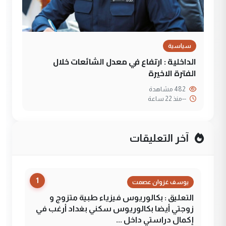
سياسية
الداخلية : ارتفاع في معدل الشائعات خلال
الفترة الاخيرة
482 مشاهدة
--
منذ 22 ساعة
آخر التعليقات
1
يوسف غزوان عصمت
التعليق : بكالوريوس فيزياء طبية متزوج و
زوجتي أيضا بكالوريوس سكني بغداد أرغب في
إكمال دراستي داخل ...