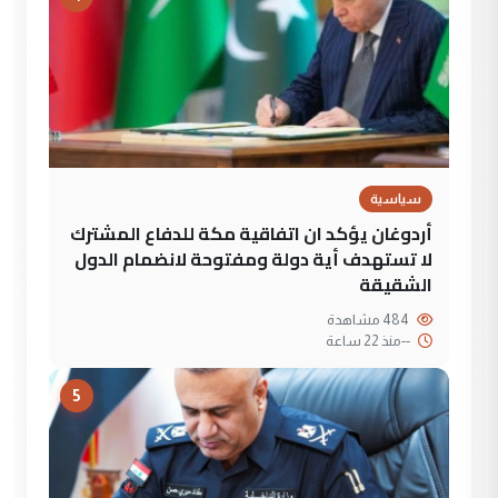
سياسية
أردوغان يؤكد ان اتفاقية مكة للدفاع المشترك
لا تستهدف أية دولة ومفتوحة لانضمام الدول
الشقيقة
484 مشاهدة
--
منذ 22 ساعة
5