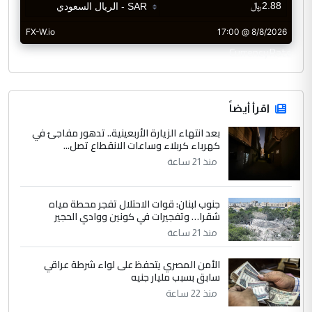
CurrencyRate
اقرأ أيضاً
بعد انتهاء الزيارة الأربعينية.. تدهور مفاجئ في
كهرباء كربلاء وساعات الانقطاع تصل...
منذ 21 ساعة
جنوب لبنان: قوات الاحتلال تفجر محطة مياه
شقرا… وتفجيرات في كونين ووادي الحجير
منذ 21 ساعة
الأمن المصري يتحفظ على لواء شرطة عراقي
سابق بسبب مليار جنيه
منذ 22 ساعة