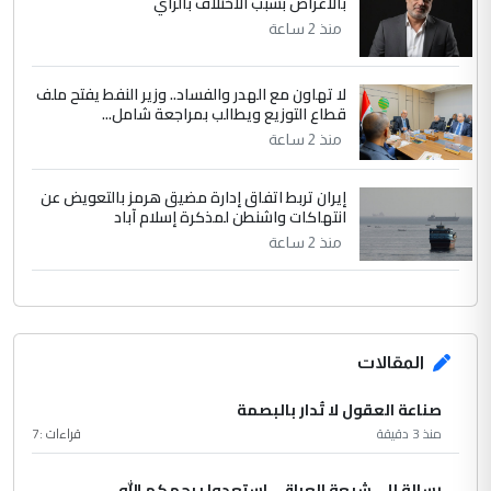
بالأعراض بسبب الاختلاف بالرأي
منذ 2 ساعة
لا تهاون مع الهدر والفساد.. وزير النفط يفتح ملف
قطاع التوزيع ويطالب بمراجعة شامل...
منذ 2 ساعة
إيران تربط اتفاق إدارة مضيق هرمز بالتعويض عن
انتهاكات واشنطن لمذكرة إسلام آباد
منذ 2 ساعة
المقالات
صناعة العقول لا تُدار بالبصمة
منذ 3 دقيقة
قراءات :
7
رسالة إلى شيعة العراق.. استعدوا يرحمكم الله