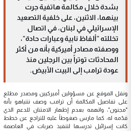
بشدة خلال مكالمة هاتفية جرت
بينهما، الاثنين، على خلفية التصعيد
الإسرائيلي في لبنان، في اتصال
تخللته "ألفاظ نابية وعبارات حادة"،
ووصفته مصادر أميركية بأنه من أكثر
المحادثات توتراً بين الرجلين منذ
عودة ترامب إلى البيت الأبيض.
ونقل الموقع عن مسؤولين أميركيين ومصدر مطلع
على تفاصيل المكالمة أن ترامب وصف نتنياهو بأنه
"مجنون"، واتهمه بعدم إظهار الامتنان للدعم الذي
قدّمه له، كما مارس ضغوطاً عليه للتراجع عن خطط
كانت إسرائيل تدرسها لتنفيذ ضربات في العاصمة