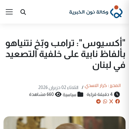
"أكسيوس": ترامب وبّخ نتنياهو
بألفاظ نابية على خلفية التصعيد
في لبنان
المحرر : كرار الاسدي
/
الثلاثاء 02 حزيران 2026
سياسية
4 دقيقة قراءة
660 مشاهدة