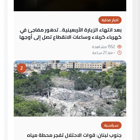
اخبار محلية
بعد انتهاء الزيارة الأربعينية.. تدهور مفاجئ في
كهرباء كربلاء وساعات الانقطاع تصل إلى أوجها
1552 مشاهدة
--
منذ 21 ساعة
2
سياسية
جنوب لبنان: قوات الاحتلال تفجر محطة مياه