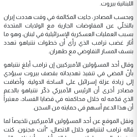
اللبنانية بيروت.
وبحسب المصادر، جاءت المكالمة في وقت هددت إيران
بالتخلّي عن المفاوضات الجارية مع الولايات المتحدة
بسبب العمليات العسكرية الإسرائيلية في لبنان، وهو ما
أثار غضب ترامب الذي رأى أن خطوات نتنياهو تهدد
بنسف المسار التفاوضي مع طهران.
وقال أحد المسؤولين الأميركيين إن ترامب أبلغ نتنياهو
بأنّ المضي في تنفيذ تهديداته بقصف بيروت سيؤدي
إلى زيادة عزلة إسرائيل على الساحة الدولية. وأضافت
مصادر أخرى أن الرئيس الأميركي ذكّر نتنياهو بالدعم
الذي قدّمه له خلال محاكمته في قضايا الفساد، معتبراً
أن هذا الدعم أسهم في حمايته من السجن.
ونقل الموقع عن أحد المسؤولين الأميركيين تلخيصاً لما
قاله ترامب لنتنياهو خلال الاتصال: "أنت مجنون. كنت