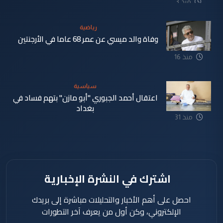
منذ 3
دقيقة
رياضية
وفاة والد ميسي عن عمر 68 عاما في الأرجنتين
منذ 16
دقيقة
سياسية
اعتقال أحمد الجبوري "أبو مازن" بتهم فساد في
بغداد
منذ 31
دقيقة
اشترك في النشرة الإخبارية
احصل على أهم الأخبار والتحليلات مباشرة إلى بريدك
الإلكتروني، وكن أول من يعرف آخر التطورات