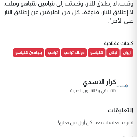
وقلت: لا إطلاق للنار، وتحدثت إلى بنيامين نتنياهو وقلت:
لا إطلاق للنار، فتوقف كل من الطرفين عن إطلاق النار
على الآخر".
كلمات مفتاحية
ايران
لبنان
نتنياهو
دونالد ترامب
ترامب
بنيامين نتنياهو
كرار الاسدي
كاتب في وكالة نون الخبرية
التعليقات
لا توجد تعليقات بعد. كن أول من يعلق!