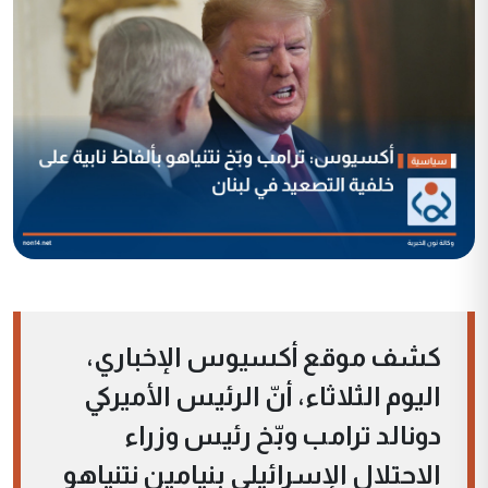
كشف موقع أكسيوس الإخباري،
اليوم الثلاثاء، أنّ الرئيس الأميركي
دونالد ترامب وبّخ رئيس وزراء
الاحتلال الإسرائيلي بنيامين نتنياهو