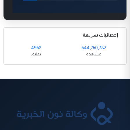
إحصائيات سريعة
4968
644,260,782
مشاهدة
تعليق