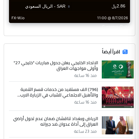
CurrencyRate
اقرأ أيضاً
الاتحاد الخليجي يعلن جدول مباريات "خليجي 27"
وأولى مواجهات العراق
منذ 16 ساعة
(796) الف مستفيد من خدمات قسم التنمية
والتأهيل الاجتماعي للشباب في الزيارة الارب...
منذ 16 ساعة
الرياض وبغداد تناقشان ضمان عدم تحول أراضي
العراق إلى أداة عدوان ضد جيرانه
منذ 23 ساعة