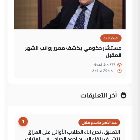
إقتصادية
مستشار حكومي يكشف مصير رواتب الشهر
المقبل
677 مشاهدة
--
منذ 23 ساعة
آخر التعليقات
1
عبد الأمير جاسم هليل
التعليق : نحن اباء الطلاب الأوائل على العراق
نتشرف بلقاء السيد احمد الصافي في العتبات