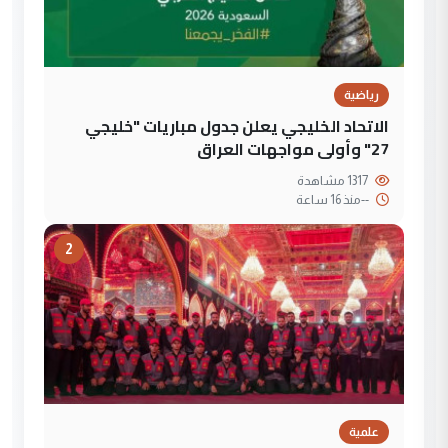
رياضية
الاتحاد الخليجي يعلن جدول مباريات "خليجي
27" وأولى مواجهات العراق
1317 مشاهدة
--
منذ 16 ساعة
2
علمية