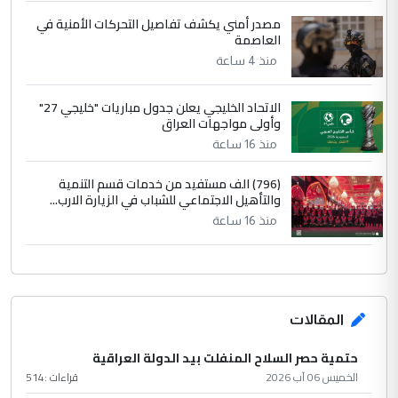
مصدر أمني يكشف تفاصيل التحركات الأمنية في
العاصمة
منذ 4 ساعة
الاتحاد الخليجي يعلن جدول مباريات "خليجي 27"
وأولى مواجهات العراق
منذ 16 ساعة
(796) الف مستفيد من خدمات قسم التنمية
والتأهيل الاجتماعي للشباب في الزيارة الارب...
منذ 16 ساعة
المقالات
حتمية حصر السلاح المنفلت بيد الدولة العراقية
الخميس 06 آب 2026
قراءات :
514