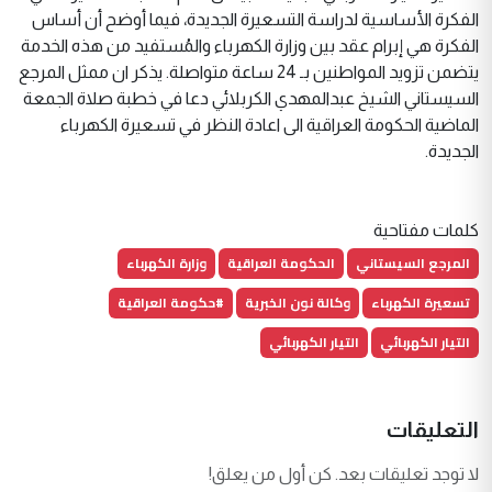
الفكرة الأساسية لدراسة التسعيرة الجديدة، فيما أوضح أن أساس
الفكرة هي إبرام عقد بين وزارة الكهرباء والمُستفيد من هذه الخدمة
يتضمن تزويد المواطنين بـ 24 ساعة متواصلة. يذكر ان ممثل المرجع
السيستاني الشيخ عبدالمهدي الكربلائي دعا في خطبة صلاة الجمعة
الماضية الحكومة العراقية الى اعادة النظر في تسعيرة الكهرباء
الجديدة.
كلمات مفتاحية
المرجع السيستاني
الحكومة العراقية
وزارة الكهرباء
تسعيرة الكهرباء
وكالة نون الخبرية
#حكومة العراقية
التيار الكهربائي
التيار الكهربائي
التعليقات
لا توجد تعليقات بعد. كن أول من يعلق!