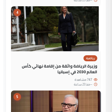
--
منذ 23 ساعة
4
رياضية
وزيرة الرياضة واثقة من إقامة نهائي كأس
العالم 2030 في إسبانيا
747 مشاهدة
--
منذ 23 ساعة
5