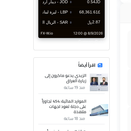
CurrencyRate
اقرأ أيضاً
الزيدي يدعو ماكرون إلى
زيارة العراق
منذ 19 ساعة
الموارد المائية: 454 تجاوزاً
على دجلة تعود لجهات
متنفذة
منذ 18 ساعة