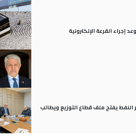
د إجراء القرعة الإلكترونية
ير النفط يفتح ملف قطاع التوزيع ويطالب