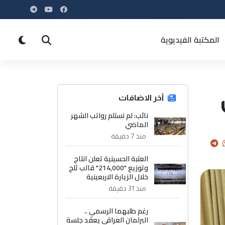
المكتبة الفيديوية
آخر الاضافات
نائب: لم نستلم رواتب الشهر
الماضي
منذ 7 دقيقة
العتبة الحسينية تعلن انتاج
وتوزيع "214,000" قالب ثلج
خلال الزيارة الاربعينية
منذ 31 دقيقة
رغم طلبهما الرسمي ..
البرلمان العراقي يعقد جلسة