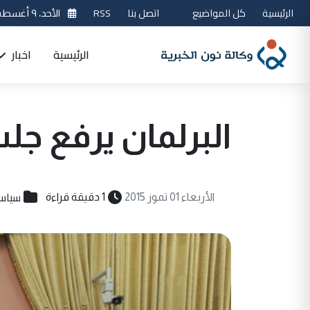
الرئيسية
كل المواضيع
اتصل بنا
RSS
الأحد، ٩ أغسطس 2026
الرئيسية
اخبار
البرلمان يرفع جل
سياس
الأربعاء 01 تموز 2015
1 دقيقة قراءة