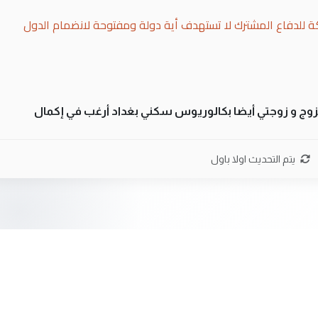
ة للدفاع المشترك لا تستهدف أية دولة ومفتوحة لانضمام الدول
تزوج و زوجتي أيضا بكالوريوس سكني بغداد أرغب في إكمال
بة العراقيين في جامعاتها سنويا
يتم التحديث اولا باول
لى العراق نتشرف بلقاء السيد احمد الصافي في العتبات الحسنية
ا يوجود لدينا اي حساب على الفيس بوك وتويتر