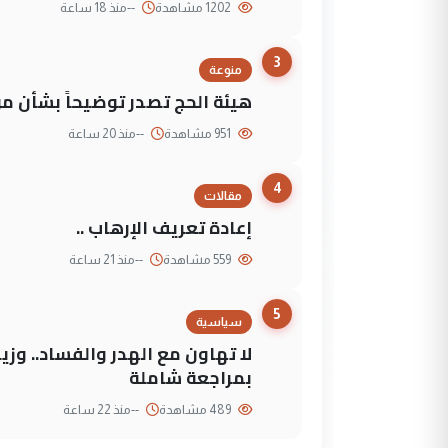
1202 مشاهدة
--
منذ 18 ساعة
3
منوعة
هيئة الحج تصدر توضيحاً بشأن موع
951 مشاهدة
--
منذ 20 ساعة
4
مقالات
إعادة تعريف الإرهاب ..
559 مشاهدة
--
منذ 21 ساعة
5
سياسية
لا تهاون مع الهدر والفساد.. وز
بمراجعة شاملة
489 مشاهدة
--
منذ 22 ساعة