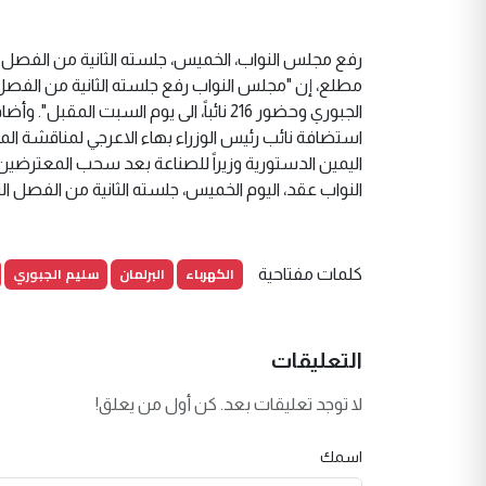
رفع مجلس النواب، الخميس، جلسته الثانية من الفصل ال
مطلع، إن "مجلس النواب رفع جلسته الثانية من الفصل ا
الجبوري وحضور 216 نائباً، الى يوم ال
استضافة نائب رئيس الوزراء بهاء الاعرجي لمناقشة الموا
النواب عقد، اليوم الخميس، جلسته الثانية من الفصل التشريع
الكهرباء
البرلمان
سليم الجبوري
كلمات مفتاحية
التعليقات
لا توجد تعليقات بعد. كن أول من يعلق!
اسمك