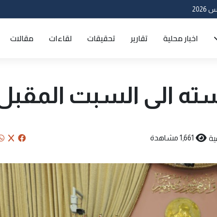
اخبار محلية
تقارير
تحقيقات
لقاءات
مقالات
سته الى السبت المقبل
ية
1,661 مشاهدة