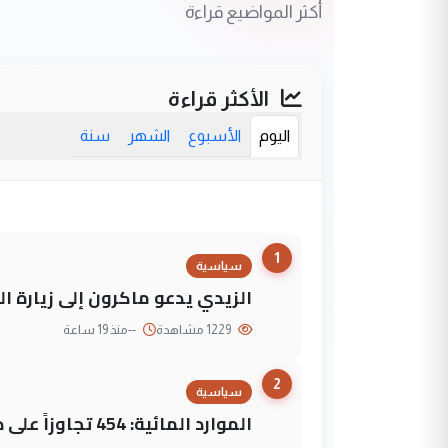
أكثر المواضيع قراءة
الأكثر قراءة
اليوم
الأسبوع
الشهر
سنة
1
سياسية
الزيدي يدعو ماكرون إلى زيارة ال
1229 مشاهدة
--
منذ 19 ساعة
2
سياسية
الموارد المائية: 454 تجاوزاً على دجلة تعود لجهات متنفذة