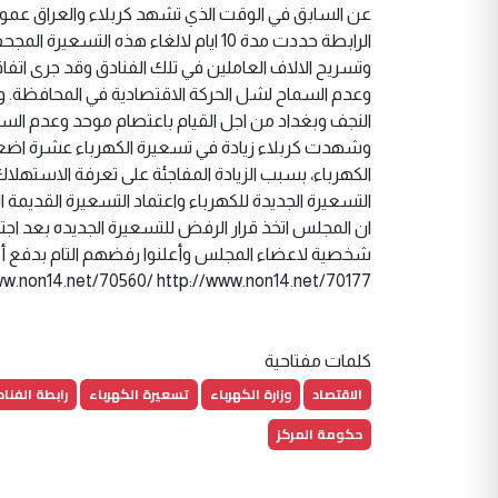
عن السابق في الوقت الذي تشهد كربلاء والعراق عموما و
وتسريح الالاف العاملين في تلك الفنادق وقد جرى اتفاق
وعدم السماح لشل الحركة الاقتصادية في المحافظة. وا
النجف وبغداد من اجل القيام باعتصام موحد وعدم السماح 
وشهدت كربلاء زيادة في تسعيرة الكهرباء عشرة اضعاف
الكهرباء، بسبب الزيادة المفاجئة على تعرفة الاسته
التسعيرة الجديدة للكهرباء واعتماد التسعيرة القديمة
ww.non14.net/70560/ http://www.non14.net/70177/
كلمات مفتاحية
الاقتصاد
وزارة الكهرباء
تسعيرة الكهرباء
رابطة الفنا
حكومة المركز