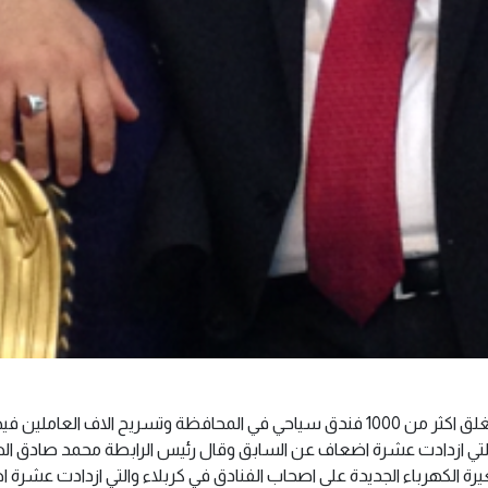
هددت رابطة الفنادق والمطاعم السياحية في كربلاء بغلق اكثر من 1000 فندق سياحي في المحافظة وتسريح الاف العام
ء والتي ازدادت عشرة اضعاف عن السابق وقال رئيس الرابطة محمد صادق ال
عيرة الكهرباء الجديدة على اصحاب الفنادق في كربلاء والتي ازدادت عشرة