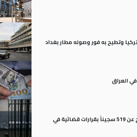
تركيا وتطيح به فور وصوله مطار بغداد
في العراق
بينهم مشمولون بالعفو.. الإفراج عن 519 سجيناً بقرارات قضائية في