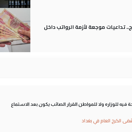
.. تداعيات موجعة لأزمة الرواتب داخل
 فيه للوزاره ولا للمواطن القرار الصائب يكون بعد الاستماع
فى الكرخ العام في بغداد