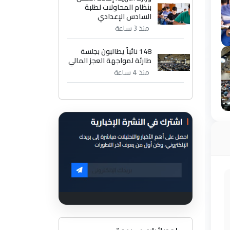
بنظام المحاولات لطلبة
السادس الإعدادي
منذ 3 ساعة
148 نائباً يطالبون بجلسة
طارئة لمواجهة العجز المالي
منذ 4 ساعة