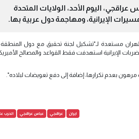
اس عراقجي، اليوم الأحد، الولايات المتحدة
يرات الإيرانية، ومهاجمة دول عربية بها.
هران مستعدة لـ"تشكيل لجنة تحقيق مع دول المنطقة
لضربات الإيرانية استهدفت فقط القواعد والمصالح الأميريك
رب مرهون بعدم تكرارها، إضافة إلى دفع تعويضات لبلاده".
ايران
عراقجي
عباس عراقجي
الحرب عل