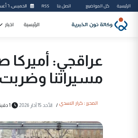
الرئيسية
كل المواضيع
اتصل بنا
RSS
الخميس، ٦ أغسطس 2026
الرئيسية
اخبار
عراقجي: أميركا 
مسيراتنا وضربت ب
المحرر : كرار الاسدي
/
الأحد 15 آذار 2026
1 دقيقة قراءة