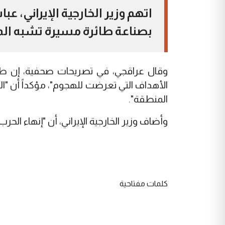
اتهم وزير الخارجية الإيراني، عب
بصناعة طائرة مسيرة تشبه المس
وقال عراقجي، في تصريحات صحفية، إن ط
الأهداف التي تعرضت للهجوم"، مؤكداً أن "ا
المنطقة".
وأضاف وزير الخارجية الإيراني، أن "إنهاء الح
كلمات مفتاحية