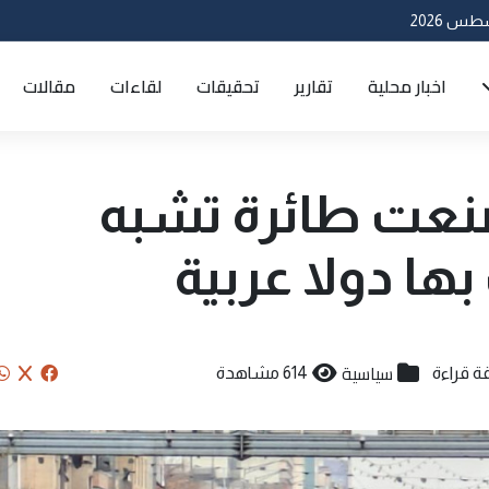
اخبار محلية
تقارير
تحقيقات
لقاءات
مقالات
صنعت طائرة تشبه
ها دولا عربية
سياسية
614 مشاهدة